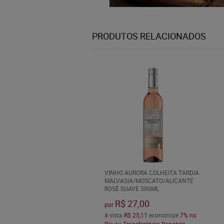
PRODUTOS RELACIONADOS
VINHO AURORA COLHEITA TARDIA
MALVASIA/MOSCATO/ALICANTE
ROSÉ SUAVE 500ML
R$ 27,00
por
à vista
R$ 25,11
economize
7%
no