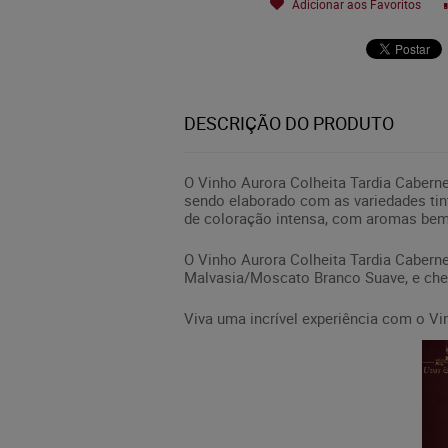
Adicionar aos Favoritos
DESCRIÇÃO DO PRODUTO
O Vinho Aurora Colheita Tardia Cabern
sendo elaborado com as variedades tin
de coloração intensa, com aromas bem
O Vinho Aurora Colheita Tardia Caberne
Malvasia/Moscato Branco Suave, e cheg
Viva uma incrível experiência com o Vi