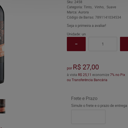
Sku:
2458
Categoria:
Tinto
Vinho
Suave
Marca:
Aurora
Código de Barras:
7891141034534
Seja o primeira a avaliar!
Unidade: un
R$ 27,00
por
à vista
R$ 25,11
economize
7%
no Pix
ou Transferência Bancária
Frete e Prazo
Simule o frete e o prazo de entrega