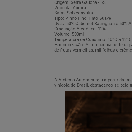
Origem: Serra Gaúcha - RS
Vinícola: Aurora
Safra: Sob consulta
Tipo: Vinho Fino Tinto Suave
Uvas: 50% Cabernet Sauvignon e 50% A
Graduação Alcoólica: 12%
Volume: 500ml
Temperatura de Consumo: 10ºC a 12ºC
Harmonização: A companhia perfeita pa
de frutas vermelhas, mil folhas e crè
A
Vinícola Aurora
surgiu a partir da im
vinícola do Brasil, destacando-se pela 