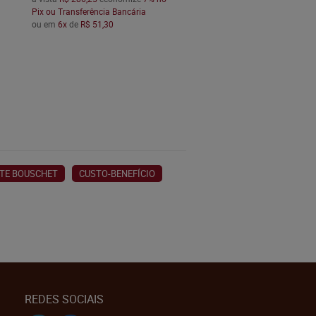
Pix ou Transferência Bancária
ou em
6x
de
R$ 51,30
TE BOUSCHET
CUSTO-BENEFÍCIO
REDES SOCIAIS