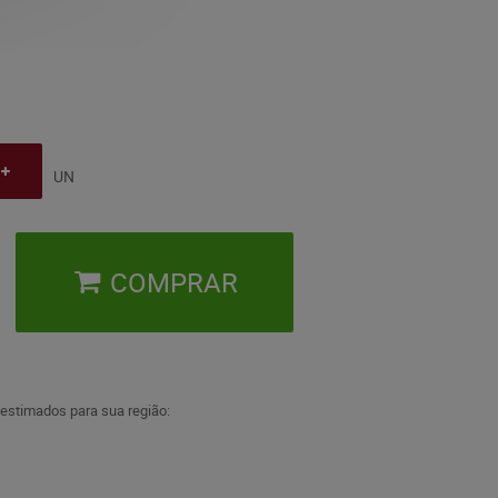
UN
COMPRAR
 estimados para sua região: