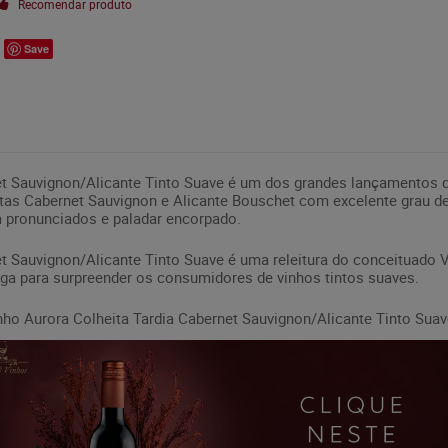
Recomendar produto
Save
et Sauvignon/Alicante Tinto Suave é um dos grandes lançamentos d
tas Cabernet Sauvignon e Alicante Bouschet com excelente grau d
 pronunciados e paladar encorpado.
t Sauvignon/Alicante Tinto Suave é uma releitura do conceituado V
a para surpreender os consumidores de vinhos tintos suaves.
nho Aurora Colheita Tardia Cabernet Sauvignon/Alicante Tinto Suav