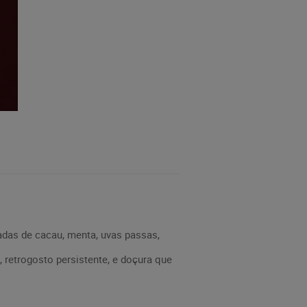
adas de cacau, menta, uvas passas,
, retrogosto persistente, e doçura que