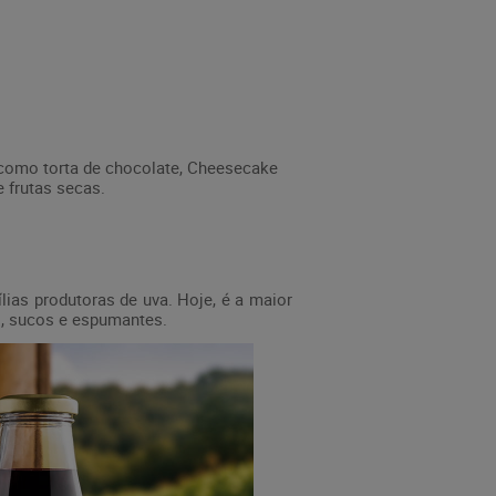
 como torta de chocolate, Cheesecake
 frutas secas.
lias produtoras de uva. Hoje, é a maior
os, sucos e espumantes.