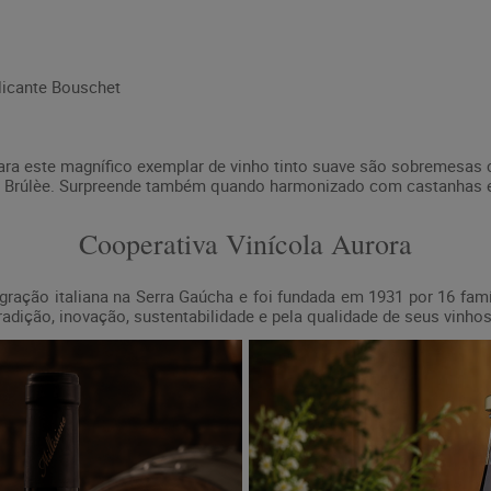
licante Bouschet
ra este magnífico exemplar de vinho tinto suave são sobremesas
me Brúlèe. Surpreende também quando harmonizado com castanhas e
Cooperativa Vinícola Aurora
igração italiana na Serra Gaúcha e foi fundada em 1931 por 16 famí
tradição, inovação, sustentabilidade e pela qualidade de seus vinh