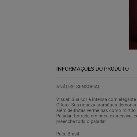
INFORMAÇÕES DO PRODUTO
ANÁLISE SENSORIAL
Visual: Sua cor é intensa com elegante 
Olfato: Sua riqueza aromática demonstr
além de frutas vermelhas como mirtilo 
Paladar: Entrada em boca expressiva, co
preenche todo o paladar.
País: Brasil