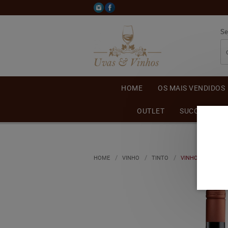
Se
HOME
OS MAIS VENDIDOS
OUTLET
SUCO DE UVA
HOME
VINHO
TINTO
VINHO AURORA C