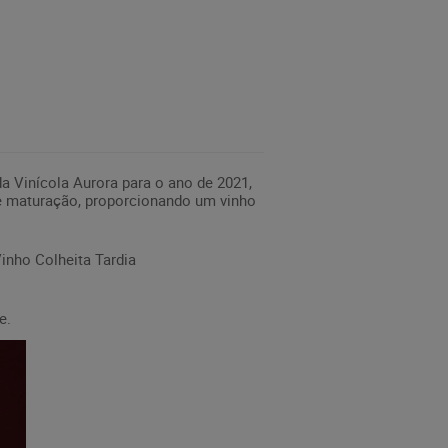
a Vinícola Aurora para o ano de 2021,
e maturação, proporcionando um vinho
inho Colheita Tardia
e.