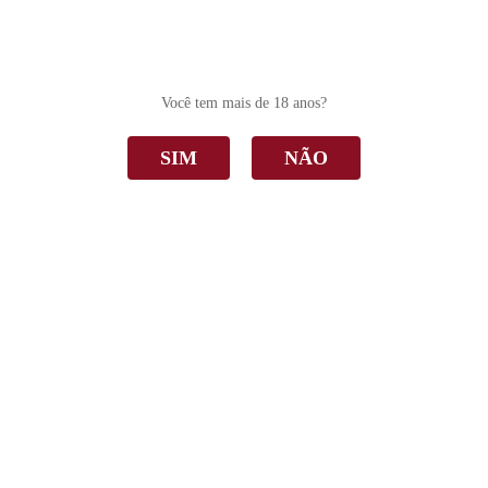
0
Você tem mais de 18 anos?
SIM
NÃO
Suave