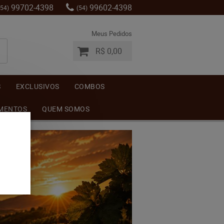
99702-4398
99602-4398
(54)
(54)
Meus Pedidos
R$ 0,00
S
EXCLUSIVOS
COMBOS
MENTOS
QUEM SOMOS