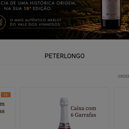
PETERLONGO
ORDE
5%