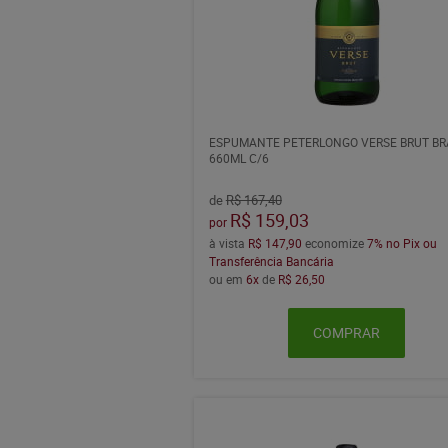
ESPUMANTE PETERLONGO VERSE BRUT B
660ML C/6
de
R$ 167,40
R$ 159,03
por
à vista
R$ 147,90
economize
7%
no Pix ou
Transferência Bancária
ou em
6x
de
R$ 26,50
COMPRAR