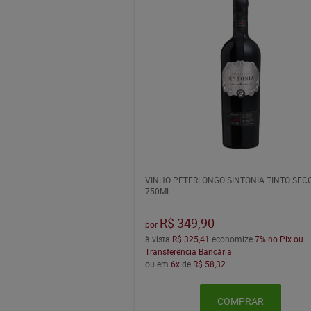
VINHO PETERLONGO SINTONIA TINTO SEC
750ML
R$ 349,90
por
à vista
R$ 325,41
economize
7%
no Pix ou
Transferência Bancária
ou em
6x
de
R$ 58,32
COMPRAR