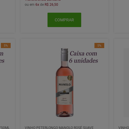
ou em
6x
de
R$ 26,50
COMPRAR
5%
5%
750ML
VINHO PETERLONGO MANOLO ROSÉ SUAVE
VINHO