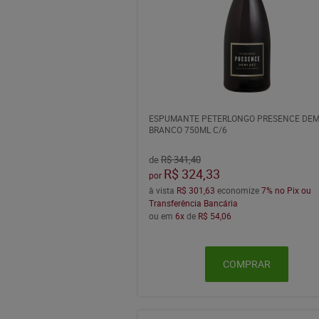
ESPUMANTE PETERLONGO PRESENCE DEM
BRANCO 750ML C/6
de
R$ 341,40
R$ 324,33
por
à vista
R$ 301,63
economize
7%
no Pix ou
Transferência Bancária
ou em
6x
de
R$ 54,06
COMPRAR