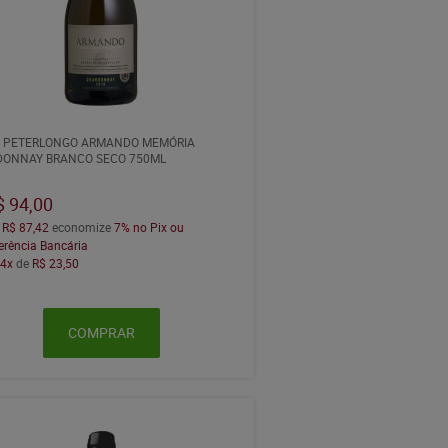
 PETERLONGO ARMANDO MEMÓRIA
ONNAY BRANCO SECO 750ML
$ 94,00
a
R$ 87,42
economize
7%
no Pix ou
erência Bancária
m
4x
de
R$ 23,50
COMPRAR