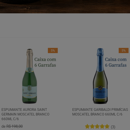
5%
5%
ESPUMANTE AURORA SAINT
ESPUMANTE GARIBALDI PRIMÍCIAS
GERMAIN MOSCATEL BRANCO
MOSCATEL BRANCO 660ML C/6
660ML C/6
de
R$ 198,00
(3)