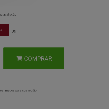
a avaliação
UN
COMPRAR
 estimados para sua região: