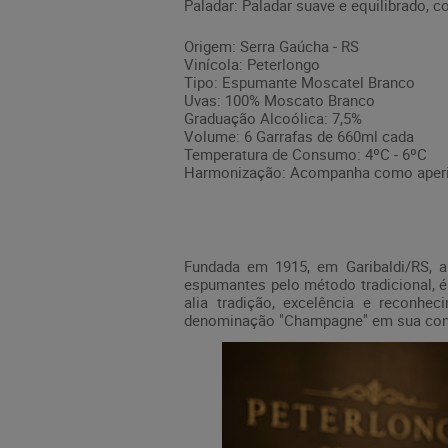
Paladar: Paladar suave e equilibrado, 
Origem: Serra Gaúcha - RS
Vinícola: Peterlongo
Tipo: Espumante Moscatel Branco
Uvas: 100% Moscato Branco
Graduação Alcoólica: 7,5%
Volume: 6 Garrafas de 660ml cada
Temperatura de Consumo: 4ºC - 6ºC
Harmonização: Acompanha como aperiti
Fundada em 1915, em Garibaldi/RS, a 
espumantes pelo método tradicional, é
alia tradição, excelência e reconhe
denominação "Champagne" em sua cons