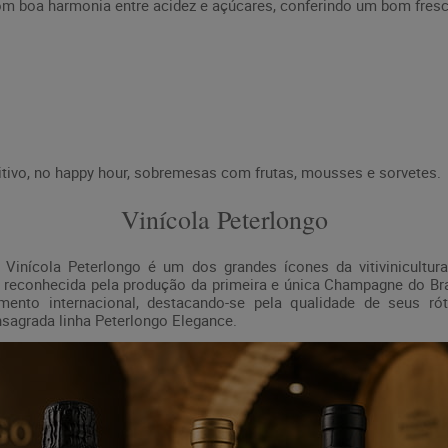
com boa harmonia entre acidez e açúcares, conferindo um bom fresc
vo, no happy hour, sobremesas com frutas, mousses e sorvetes.
Vinícola Peterlongo
Vinícola Peterlongo é um dos grandes ícones da vitivinicultura 
 reconhecida pela produção da primeira e única Champagne do Bra
cimento internacional, destacando-se pela qualidade de seus ró
agrada linha Peterlongo Elegance.