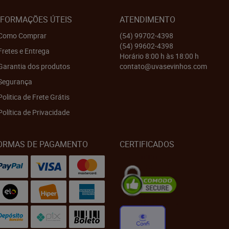
NFORMAÇÕES ÚTEIS
ATENDIMENTO
Como Comprar
(54)
99702-4398
(54)
99602-4398
Fretes e Entrega
Horário 8:00 h às 18:00 h
Garantia dos produtos
contato@uvasevinhos.com
Segurança
Politica de Frete Grátis
Política de Privacidade
ORMAS DE PAGAMENTO
CERTIFICADOS