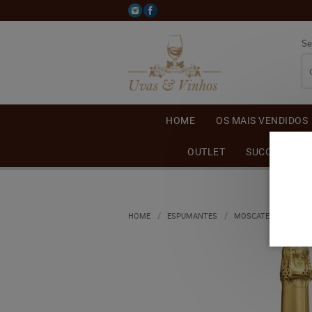
Se
HOME
OS MAIS VENDIDOS
OUTLET
SUCO DE UVA
HOME
ESPUMANTES
MOSCATEL
ESPU