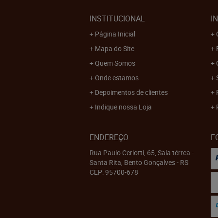
INSTITUCIONAL
I
Página Inicial
Mapa do Site
Quem Somos
Onde estamos
Depoimentos de clientes
Indique nossa Loja
ENDEREÇO
F
Rua Paulo Ceriotti, 65, Sala térrea
-
Santa Rita, Bento Gonçalves
-
RS
CEP: 95700-678