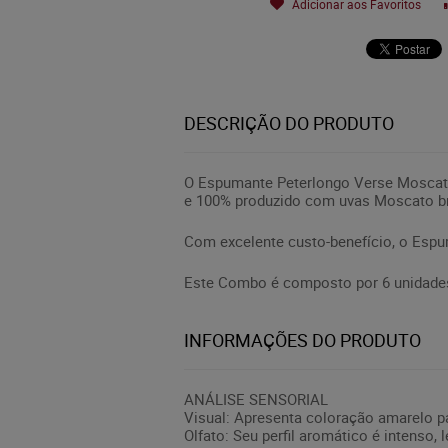
Adicionar aos Favoritos
DESCRIÇÃO DO PRODUTO
O Espumante Peterlongo Verse Moscatel
e 100% produzido com uvas Moscato br
Com excelente custo-benefício, o Esp
Este Combo é composto por 6 unidade
INFORMAÇÕES DO PRODUTO
ANÁLISE SENSORIAL
Visual: Apresenta coloração amarelo pal
Olfato: Seu perfil aromático é intenso,