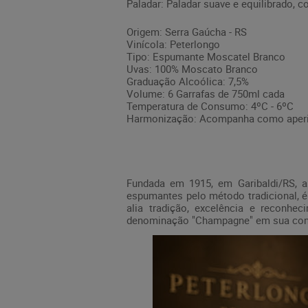
Paladar: Paladar suave e equilibrado, 
Origem: Serra Gaúcha - RS
Vinícola: Peterlongo
Tipo: Espumante Moscatel Branco
Uvas: 100% Moscato Branco
Graduação Alcoólica: 7,5%
Volume: 6 Garrafas de 750ml cada
Temperatura de Consumo: 4ºC - 6ºC
Harmonização: Acompanha como aperiti
Fundada em 1915, em Garibaldi/RS, a 
espumantes pelo método tradicional, é
alia tradição, excelência e reconhe
denominação "Champagne" em sua cons