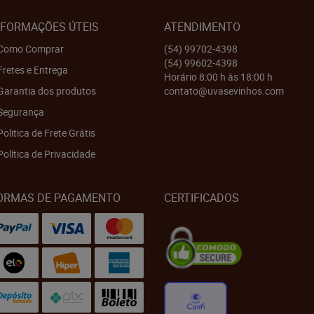
NFORMAÇÕES ÚTEIS
ATENDIMENTO
Como Comprar
(54)
99702-4398
(54)
99602-4398
Fretes e Entrega
Horário 8:00 h às 18:00 h
Garantia dos produtos
contato@uvasevinhos.com
Segurança
Politica de Frete Grátis
Política de Privacidade
ORMAS DE PAGAMENTO
CERTIFICADOS