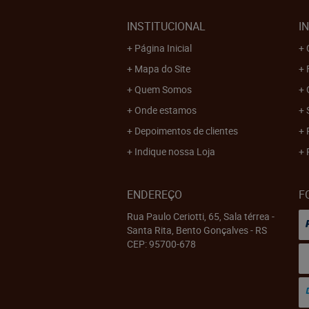
INSTITUCIONAL
I
Página Inicial
Mapa do Site
Quem Somos
Onde estamos
Depoimentos de clientes
Indique nossa Loja
ENDEREÇO
F
Rua Paulo Ceriotti, 65, Sala térrea
-
Santa Rita, Bento Gonçalves
-
RS
CEP: 95700-678