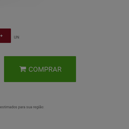
UN
COMPRAR
 estimados para sua região: