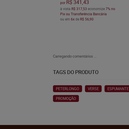
R$ 341,43
por
à vista
R$ 317,53
economize
7%
no
Pix ou Transferência Bancária
ou em
6x
de
R$ 56,90
Carregando comentários ...
TAGS DO PRODUTO
PETERLONGO
VERSE
ESPUMANTE
PROMOÇÃO