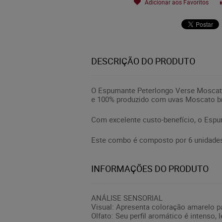
Adicionar aos Favoritos
DESCRIÇÃO DO PRODUTO
O Espumante Peterlongo Verse Moscatel
e 100% produzido com uvas Moscato br
Com excelente custo-benefício, o Esp
Este combo é composto por 6 unidades
INFORMAÇÕES DO PRODUTO
ANÁLISE SENSORIAL
Visual: Apresenta coloração amarelo pal
Olfato: Seu perfil aromático é intenso,