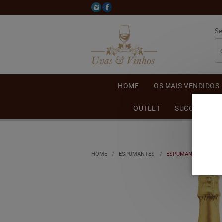
Se
HOME
OS MAIS VENDIDOS
OUTLET
SUCO DE UVA
HOME
ESPUMANTES
ESPUMANTE PETERLO