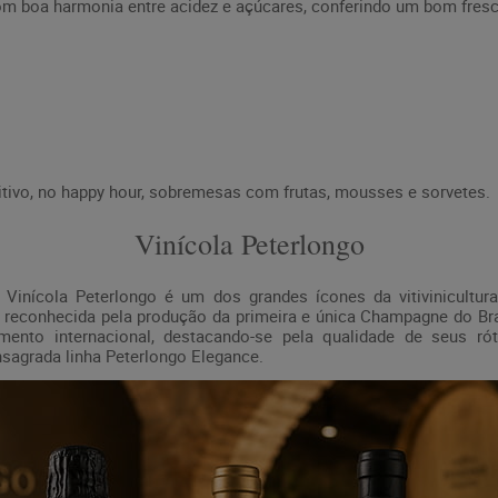
com boa harmonia entre acidez e açúcares, conferindo um bom fresc
vo, no happy hour, sobremesas com frutas, mousses e sorvetes.
Vinícola Peterlongo
Vinícola Peterlongo é um dos grandes ícones da vitivinicultura 
 reconhecida pela produção da primeira e única Champagne do Bra
cimento internacional, destacando-se pela qualidade de seus ró
agrada linha Peterlongo Elegance.