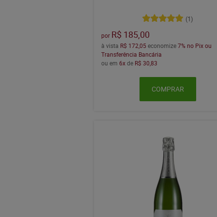
(1)
R$ 185,00
por
à vista
R$ 172,05
economize
7%
no Pix ou
Transferência Bancária
ou em
6x
de
R$ 30,83
COMPRAR