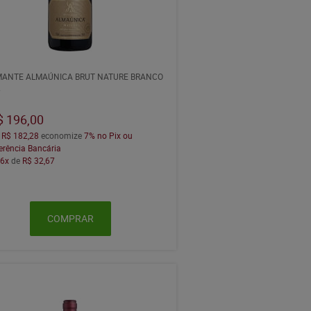
ANTE ALMAÚNICA BRUT NATURE BRANCO
L
$ 196,00
a
R$ 182,28
economize
7%
no Pix ou
erência Bancária
m
6x
de
R$ 32,67
COMPRAR