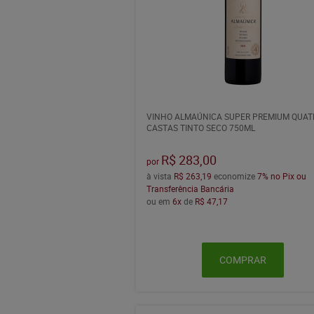
VINHO ALMAÚNICA SUPER PREMIUM QUAT
CASTAS TINTO SECO 750ML
R$ 283,00
por
à vista
R$ 263,19
economize
7%
no Pix ou
Transferência Bancária
ou em
6x
de
R$ 47,17
COMPRAR