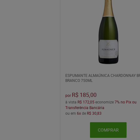
ESPUMANTE ALMAÚNICA CHARDONNAY B
BRANCO 750ML
R$ 185,00
por
à vista
R$ 172,05
economize
7%
no Pix ou
Transferência Bancária
ou em
6x
de
R$ 30,83
COMPRAR