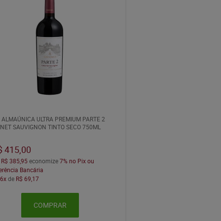
 ALMAÚNICA ULTRA PREMIUM PARTE 2
NET SAUVIGNON TINTO SECO 750ML
$ 415,00
a
R$ 385,95
economize
7%
no Pix ou
erência Bancária
m
6x
de
R$ 69,17
COMPRAR