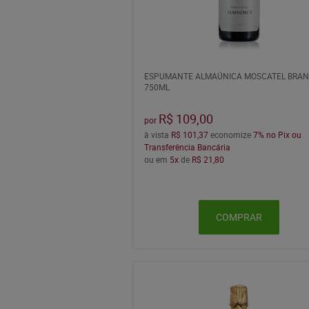
ESPUMANTE ALMAÚNICA MOSCATEL BRA
750ML
R$ 109,00
por
à vista
R$ 101,37
economize
7%
no Pix ou
Transferência Bancária
ou em
5x
de
R$ 21,80
COMPRAR