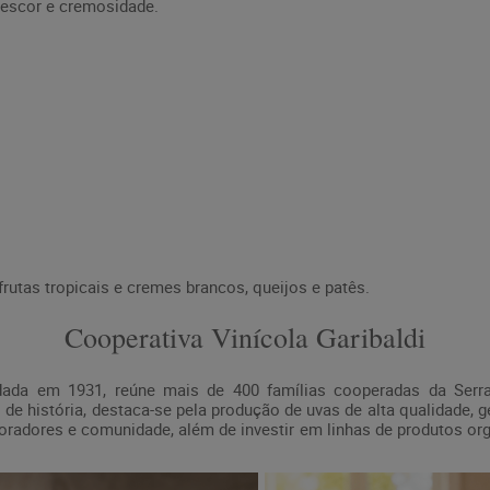
rescor e cremosidade.
utas tropicais e cremes brancos, queijos e patês.
Cooperativa Vinícola Garibaldi
undada em 1931, reúne mais de 400 famílias cooperadas da Serra
de história, destaca-se pela produção de uvas de alta qualidade,
radores e comunidade, além de investir em linhas de produtos org