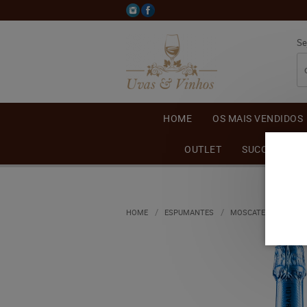
Se
HOME
OS MAIS VENDIDOS
OUTLET
SUCO DE UVA
HOME
ESPUMANTES
MOSCATEL
ESPU