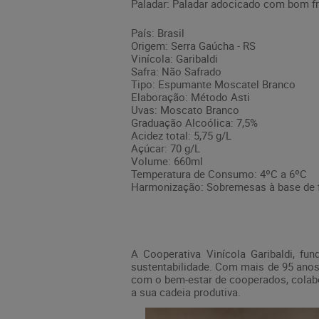
Paladar: Paladar adocicado com bom f
País: Brasil
Origem: Serra Gaúcha - RS
Vinícola: Garibaldi
Safra: Não Safrado
Tipo: Espumante Moscatel Branco
Elaboração: Método Asti
Uvas: Moscato Branco
Graduação Alcoólica: 7,5%
Acidez total: 5,75 g/L
Açúcar: 70 g/L
Volume: 660ml
Temperatura de Consumo: 4ºC a 6ºC
Harmonização: Sobremesas à base de fr
A Cooperativa Vinícola Garibaldi, f
sustentabilidade. Com mais de 95 anos 
com o bem-estar de cooperados, colabo
a sua cadeia produtiva.