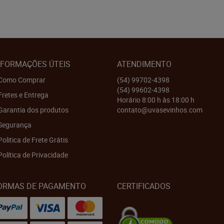
NFORMAÇÕES ÚTEIS
ATENDIMENTO
Como Comprar
(54)
99702-4398
(54)
99602-4398
Fretes e Entrega
Horário 8:00 h às 18:00 h
Garantia dos produtos
contato@uvasevinhos.com
Segurança
Politica de Frete Grátis
Política de Privacidade
ORMAS DE PAGAMENTO
CERTIFICADOS