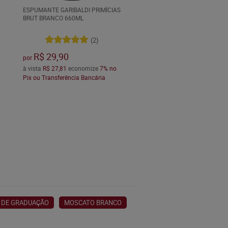
ESPUMANTE GARIBALDI PRIMÍCIAS
BRUT BRANCO 660ML
(2)
R$ 29,90
por
à vista
R$ 27,81
economize
7%
no
Pix ou Transferência Bancária
% DE GRADUAÇÃO
MOSCATO BRANCO