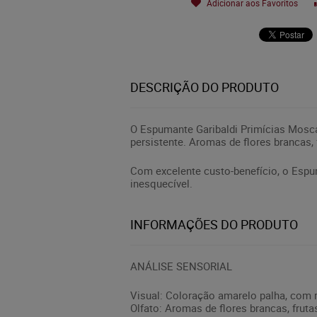
Adicionar aos Favoritos
DESCRIÇÃO DO PRODUTO
O Espumante Garibaldi Primícias Mosca
persistente. Aromas de flores brancas,
Com excelente custo-benefício, o Esp
inesquecível.
INFORMAÇÕES DO PRODUTO
ANÁLISE SENSORIAL
Visual: Coloração amarelo palha, com r
Olfato: Aromas de flores brancas, fruta