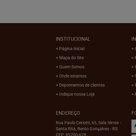
INSTITUCIONAL
I
Página Inicial
Mapa do Site
Quem Somos
Onde estamos
Depoimentos de clientes
Indique nossa Loja
ENDEREÇO
F
Rua Paulo Ceriotti, 65, Sala térrea
-
Santa Rita, Bento Gonçalves
-
RS
CEP: 95700-678