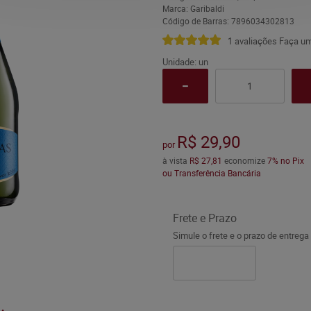
Marca:
Garibaldi
Código de Barras:
7896034302813
1 avaliações
Faça um
Unidade: un
R$ 29,90
por
à vista
R$ 27,81
economize
7%
no Pix
ou Transferência Bancária
Frete e Prazo
Simule o frete e o prazo de entrega