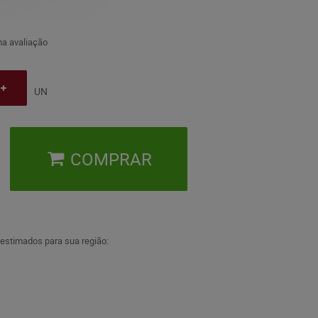
a avaliação
UN
COMPRAR
 estimados para sua região: