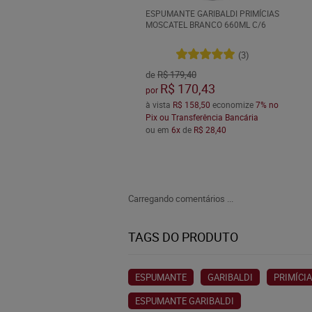
ESPUMANTE GARIBALDI PRIMÍCIAS
MOSCATEL BRANCO 660ML C/6
(3)
de
R$ 179,40
R$ 170,43
por
à vista
R$ 158,50
economize
7%
no
Pix ou Transferência Bancária
ou em
6x
de
R$ 28,40
Carregando comentários ...
TAGS DO PRODUTO
ESPUMANTE
GARIBALDI
PRIMÍCI
ESPUMANTE GARIBALDI