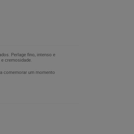
os. Perlage fino, intenso e
or e cremosidade.
 para comemorar um momento