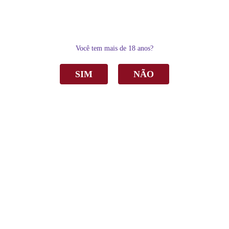
0
Você tem mais de 18 anos?
SIM
NÃO
Home
Vinho
Branco
Vinho Amitié Viognier OAK Barrel Branco Seco 750ml
Vinho Amitié Viognier OAK Barrel Branco
Seco 750ml