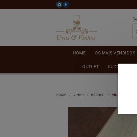
Se
HOME
OS MAIS VENDIDOS
OUTLET
SUCO DE UVA
HOME
VINHO
BRANCO
VINHO GARIBAL