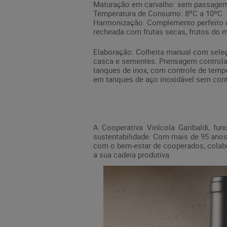
Maturação em carvalho: sem passagem
Temperatura de Consumo: 8ºC a 10ºC
Harmonização: Complemento perfeito co
recheada com frutas secas, frutos do m
Elaboração: Colheita manual com sele
casca e sementes. Prensagem controla
tanques de inox, com controle de tempe
em tanques de aço inoxidável sem con
A Cooperativa Vinícola Garibaldi, f
sustentabilidade. Com mais de 95 anos 
com o bem-estar de cooperados, colabo
a sua cadeia produtiva.