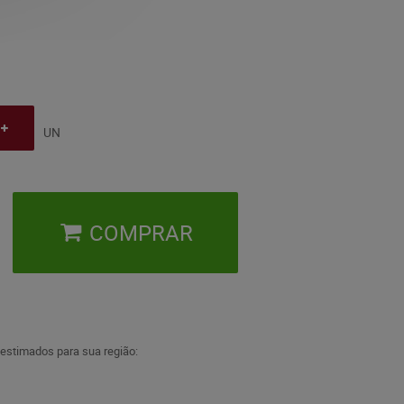
UN
COMPRAR
 estimados para sua região: