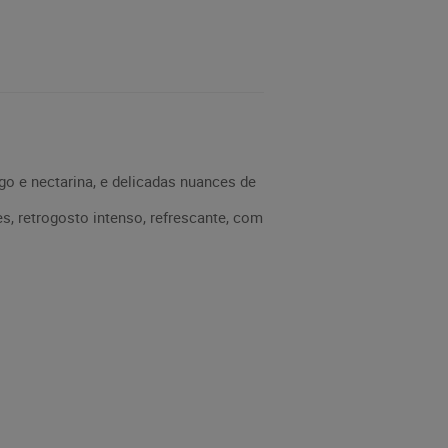
go e nectarina, e delicadas nuances de
s, retrogosto intenso, refrescante, com