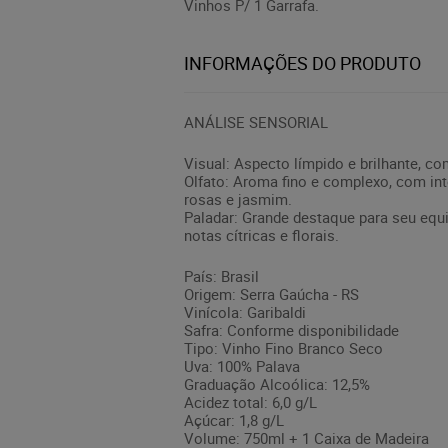
Vinhos P/ 1 Garrafa.
INFORMAÇÕES DO PRODUTO
ANÁLISE SENSORIAL
Visual: Aspecto límpido e brilhante, c
Olfato: Aroma fino e complexo, com int
rosas e jasmim.
Paladar: Grande destaque para seu equi
notas cítricas e florais.
País: Brasil
Origem: Serra Gaúcha - RS
Vinícola: Garibaldi
Safra: Conforme disponibilidade
Tipo: Vinho Fino Branco Seco
Uva: 100% Palava
Graduação Alcoólica: 12,5%
Acidez total: 6,0 g/L
Açúcar: 1,8 g/L
Volume: 750ml + 1 Caixa de Madeira