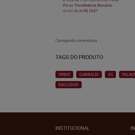
Pix ou Transferência Bancária
ou em
3x
de
R$ 25,67
Carregando comentários ...
TAGS DO PRODUTO
VINHO
GARIBALDI
VG
PALAV
EXCLUSIVO
INSTITUCIONAL
I