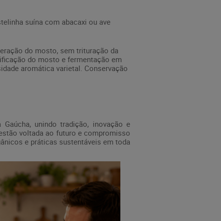
telinha suína com abacaxi ou ave
eração do mosto, sem trituração da
rificação do mosto e fermentação em
sidade aromática varietal. Conservação
 Gaúcha, unindo tradição, inovação e
 gestão voltada ao futuro e compromisso
ânicos e práticas sustentáveis em toda