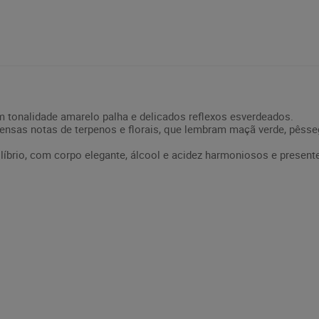
om tonalidade amarelo palha e delicados reflexos esverdeados.
ensas notas de terpenos e florais, que lembram maçã verde, pêsse
líbrio, com corpo elegante, álcool e acidez harmoniosos e presente