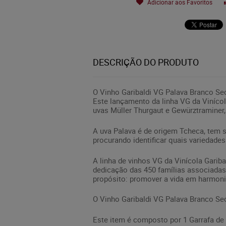
Adicionar aos Favoritos
DESCRIÇÃO DO PRODUTO
O Vinho Garibaldi VG Palava Branco Se
Este lançamento da linha VG da Vinícol
uvas Müller Thurgaut e Gewürztraminer, 
A uva Palava é de origem Tcheca, tem su
procurando identificar quais variedades
A linha de vinhos VG da Vinícola Gariba
dedicação das 450 famílias associadas
propósito: promover a vida em harmoni
O Vinho Garibaldi VG Palava Branco Se
Este item é composto por 1 Garrafa de