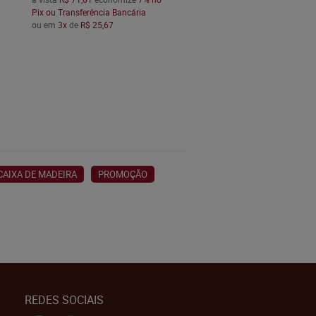
Pix ou Transferência Bancária
ou em
3x
de
R$ 25,67
CAIXA DE MADEIRA
PROMOÇÃO
REDES SOCIAIS