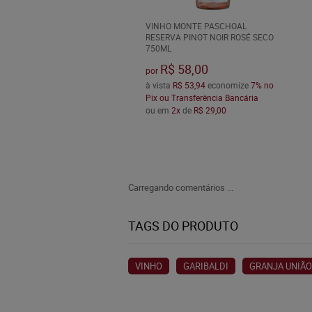
VINHO MONTE PASCHOAL
RESERVA PINOT NOIR ROSÉ SECO
750ML
R$ 58,00
por
à vista
R$ 53,94
economize
7%
no
Pix ou Transferência Bancária
ou em
2x
de
R$ 29,00
Carregando comentários ...
TAGS DO PRODUTO
VINHO
GARIBALDI
GRANJA UNIÃO