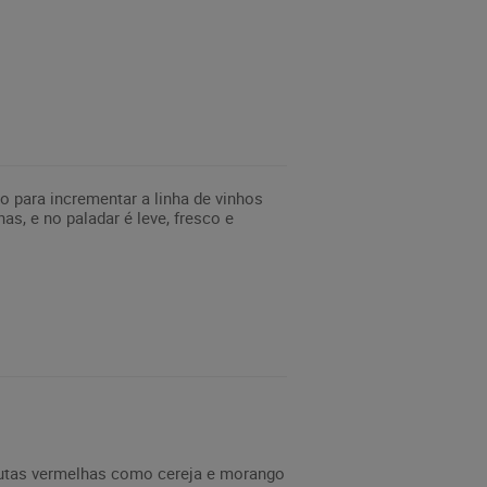
o para incrementar a linha de vinhos
s, e no paladar é leve, fresco e
frutas vermelhas como cereja e morango