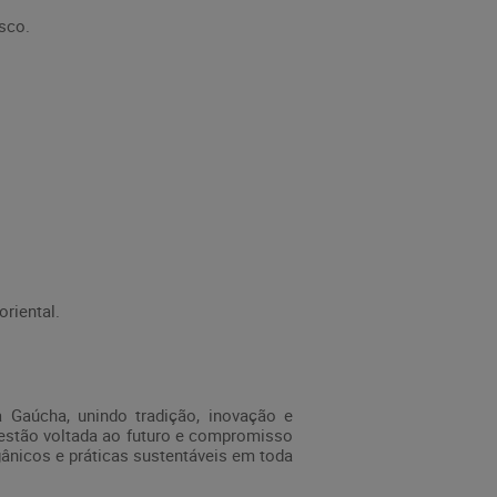
esco.
riental.
 Gaúcha, unindo tradição, inovação e
 gestão voltada ao futuro e compromisso
ânicos e práticas sustentáveis em toda