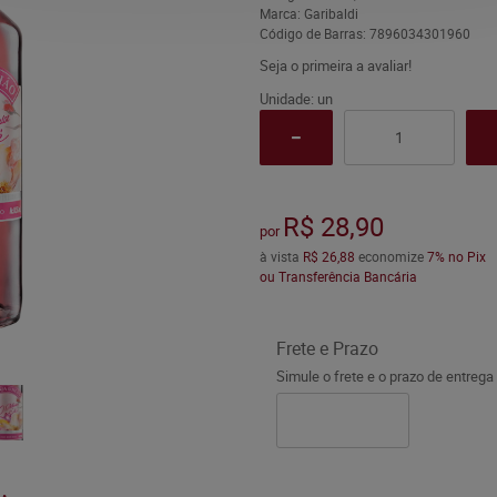
Marca:
Garibaldi
Código de Barras:
7896034301960
Seja o primeira a avaliar!
Unidade: un
R$ 28,90
por
à vista
R$ 26,88
economize
7%
no Pix
ou Transferência Bancária
Frete e Prazo
Simule o frete e o prazo de entrega