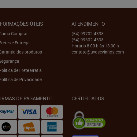
NFORMAÇÕES ÚTEIS
ATENDIMENTO
Como Comprar
(54)
99702-4398
(54)
99602-4398
Fretes e Entrega
Horário 8:00 h às 18:00 h
Garantia dos produtos
contato@uvasevinhos.com
Segurança
Politica de Frete Grátis
Política de Privacidade
ORMAS DE PAGAMENTO
CERTIFICADOS