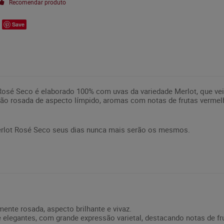
Recomendar produto
Save
Rosé Seco é elaborado 100% com uvas da variedade Merlot, que vei
ção rosada de aspecto límpido, aromas com notas de frutas vermelha
erlot Rosé Seco seus dias nunca mais serão os mesmos.
ente rosada, aspecto brilhante e vivaz.
 elegantes, com grande expressão varietal, destacando notas de 