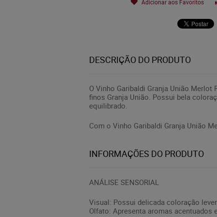
Adicionar aos Favoritos
DESCRIÇÃO DO PRODUTO
O Vinho Garibaldi Granja União Merlot 
finos Granja União. Possui bela colora
equilibrado.
Com o Vinho Garibaldi Granja União M
INFORMAÇÕES DO PRODUTO
ANÁLISE SENSORIAL
Visual: Possui delicada coloração levem
Olfato: Apresenta aromas acentuados e