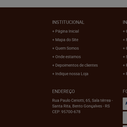
INSTITUCIONAL
I
Página Inicial
Mapa do Site
Quem Somos
Onde estamos
Depoimentos de clientes
Indique nossa Loja
ENDEREÇO
F
Rua Paulo Ceriotti, 65, Sala térrea
-
Santa Rita, Bento Gonçalves
-
RS
CEP: 95700-678