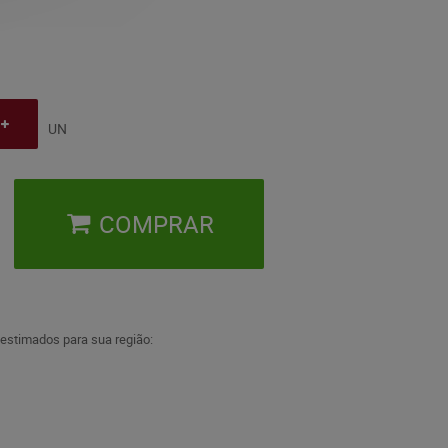
UN
COMPRAR
 estimados para sua região: