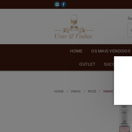
Se
HOME
OS MAIS VENDIDOS
OUTLET
SUCO DE UVA
HOME
VINHO
ROSÉ
VINHO GARIBALDI