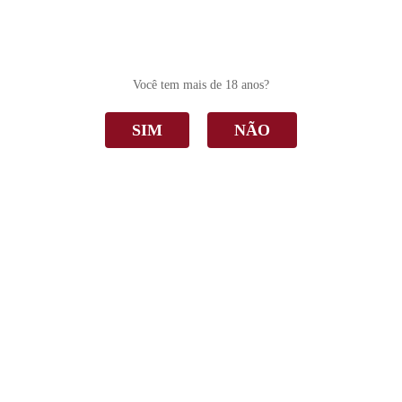
0
Você tem mais de 18 anos?
SIM
NÃO
O item solicitado não foi encontrado.
Abaixo seguem alguns produtos selecionados especialmente
para você.