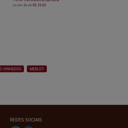
ou em
2x
de
R$ 29,00
OS VINHEDOS
MERLOT
REDES SOCIAIS