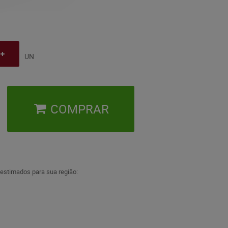
UN
COMPRAR
 estimados para sua região: