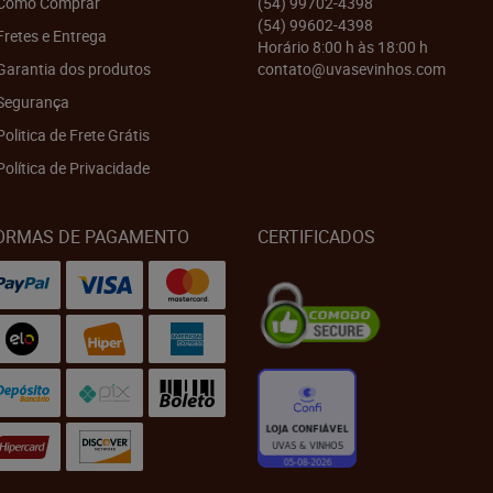
Como Comprar
(54)
99702-4398
(54)
99602-4398
Fretes e Entrega
Horário 8:00 h às 18:00 h
Garantia dos produtos
contato@uvasevinhos.com
Segurança
Politica de Frete Grátis
Política de Privacidade
ORMAS DE PAGAMENTO
CERTIFICADOS