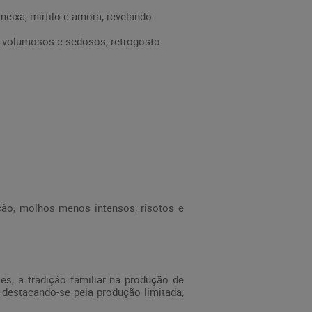
eixa, mirtilo e amora, revelando
e volumosos e sedosos, retrogosto
ão, molhos menos intensos, risotos e
es, a tradição familiar na produção de
 destacando-se pela produção limitada,