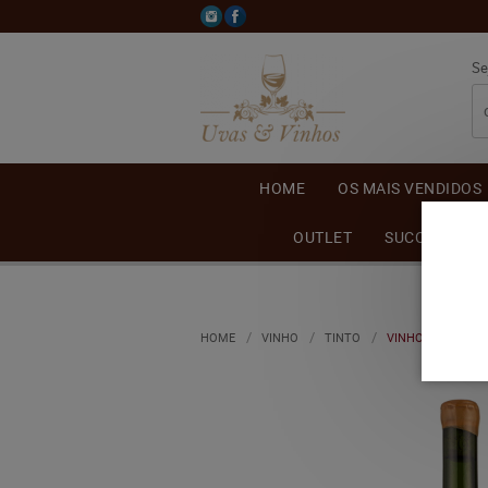
Se
HOME
OS MAIS VENDIDOS
OUTLET
SUCO DE UVA
HOME
VINHO
TINTO
VINHO MICHELE 