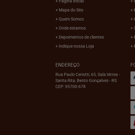
Página Inicial
Mapa do Site
Quem Somos
Onde estamos
Depoimentos de clientes
Indique nossa Loja
ENDEREÇO
F
Rua Paulo Ceriotti, 65, Sala térrea
-
Santa Rita, Bento Gonçalves
-
RS
CEP: 95700-678