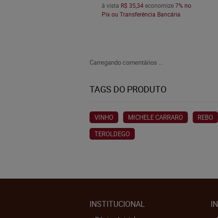
à vista
R$ 35,34
economize
7%
no
Pix ou Transferência Bancária
Carregando comentários ...
TAGS DO PRODUTO
VINHO
MICHELE CARRARO
REBO
TEROLDEGO
INSTITUCIONAL
I