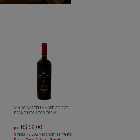
VINHO CASTELLAMARE SELECT
REBO TINTO SECO 750ML
R$ 58,00
por
à vista
R$ 53,94
economize
7%
no
Pix ou Transferência Bancária