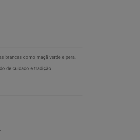
as brancas como maçã verde e pera,
do de cuidado e tradição.
.