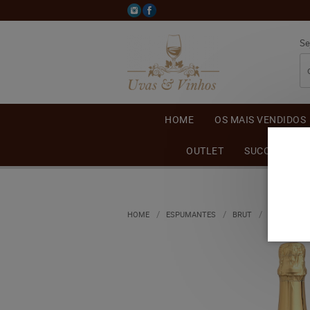
Se
HOME
OS MAIS VENDIDOS
OUTLET
SUCO DE UVA
HOME
ESPUMANTES
BRUT
ESPUMANTE