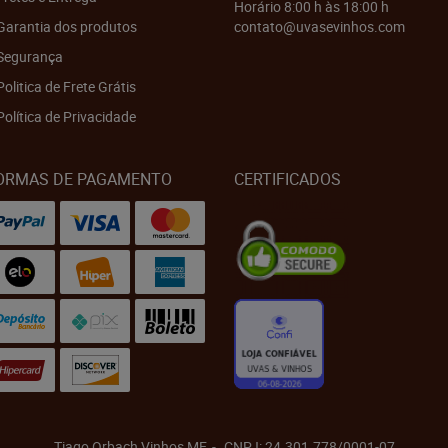
Horário 8:00 h às 18:00 h
Garantia dos produtos
contato@uvasevinhos.com
Segurança
Politica de Frete Grátis
Política de Privacidade
ORMAS DE PAGAMENTO
CERTIFICADOS
Tiago Orbach Vinhos ME
CNPJ: 24.301.778/0001-07