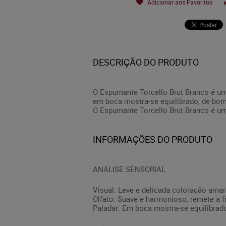
Adicionar aos Favoritos
DESCRIÇÃO DO PRODUTO
O Espumante Torcello Brut Branco é u
em boca mostra-se equilibrado, de bom 
O Espumante Torcello Brut Branco é um
INFORMAÇÕES DO PRODUTO
ANÁLISE SENSORIAL
Visual: Leve e delicada coloração amar
Olfato: Suave e harmonioso, remete a 
Paladar: Em boca mostra-se equilibrado,