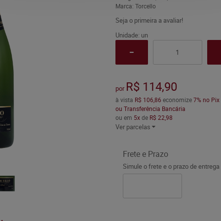
Marca:
Torcello
Seja o primeira a avaliar!
Unidade: un
R$ 114,90
por
à vista
R$ 106,86
economize
7%
no Pix
ou Transferência Bancária
ou em
5x
de
R$ 22,98
Ver parcelas
Frete e Prazo
Simule o frete e o prazo de entrega