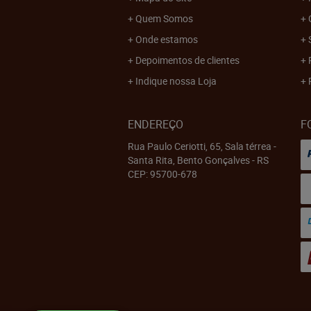
Quem Somos
Onde estamos
Depoimentos de clientes
Indique nossa Loja
ENDEREÇO
F
Rua Paulo Ceriotti, 65, Sala térrea
-
Santa Rita, Bento Gonçalves
-
RS
CEP: 95700-678