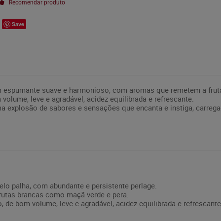
Recomendar produto
Save
m espumante suave e harmonioso, com aromas que remetem a frut
volume, leve e agradável, acidez equilibrada e refrescante.
a explosão de sabores e sensações que encanta e instiga, carrega
elo palha, com abundante e persistente perlage.
frutas brancas como maçã verde e pera.
 de bom volume, leve e agradável, acidez equilibrada e refrescante