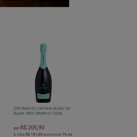
ESPUMANTE CAPOANI BLANC DE
BLANC BRUT BRANCO 750ML
R$ 205,90
por
à vista
R$ 191,49
economize
7%
no