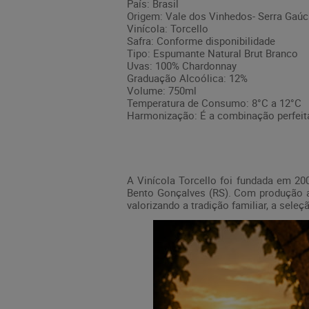
País: Brasil
Origem: Vale dos Vinhedos- Serra Gaú
Vinícola: Torcello
Safra: Conforme disponibilidade
Tipo: Espumante Natural Brut Branco
Uvas: 100% Chardonnay
Graduação Alcoólica: 12%
Volume: 750ml
Temperatura de Consumo: 8°C a 12°C
Harmonização: É a combinação perfeita
A Vinícola Torcello foi fundada em 20
Bento Gonçalves (RS). Com produção ar
valorizando a tradição familiar, a sele