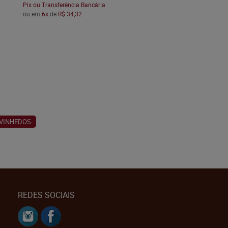
Pix ou Transferência Bancária
ou em
6x
de
R$ 34,32
 VINHEDOS
REDES SOCIAIS