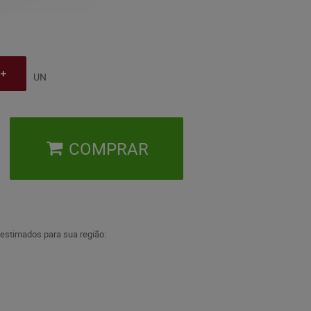
UN
COMPRAR
 estimados para sua região: