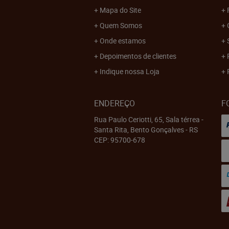
Mapa do Site
Quem Somos
Onde estamos
Depoimentos de clientes
Indique nossa Loja
ENDEREÇO
F
Rua Paulo Ceriotti, 65, Sala térrea
-
Santa Rita, Bento Gonçalves
-
RS
CEP: 95700-678