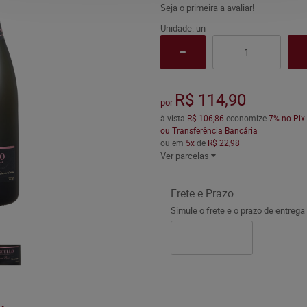
Seja o primeira a avaliar!
Unidade: un
R$ 114,90
por
à vista
R$ 106,86
economize
7%
no Pix
ou Transferência Bancária
ou em
5x
de
R$ 22,98
Ver parcelas
Frete e Prazo
Simule o frete e o prazo de entrega