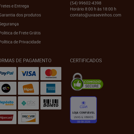
(54)
99602-4398
Fretes e Entrega
Horário 8:00 h às 18:00 h
Garantia dos produtos
contato@uvasevinhos.com
Segurança
Politica de Frete Grátis
Política de Privacidade
ORMAS DE PAGAMENTO
CERTIFICADOS