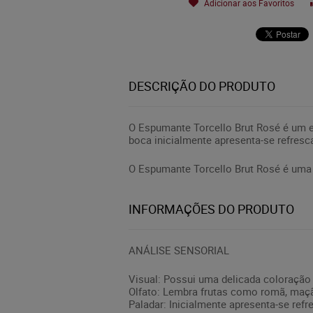
Adicionar aos Favoritos
DESCRIÇÃO DO PRODUTO
O Espumante Torcello Brut Rosé é um 
boca inicialmente apresenta-se refresc
O Espumante Torcello Brut Rosé é uma 
INFORMAÇÕES DO PRODUTO
ANÁLISE SENSORIAL
Visual: Possui uma delicada coloração
Olfato: Lembra frutas como romã, maçã
Paladar: Inicialmente apresenta-se ref