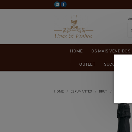
Se
HOME
OS MAIS VENDIDOS
OUTLET
SUCO DE UVA
HOME
ESPUMANTES
BRUT
ESPUMANTE