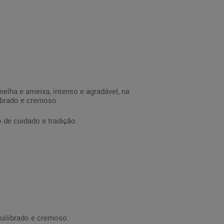
ha e ameixa, intenso e agradável, na
librado e cremoso.
 de cuidado e tradição.
quilibrado e cremoso.