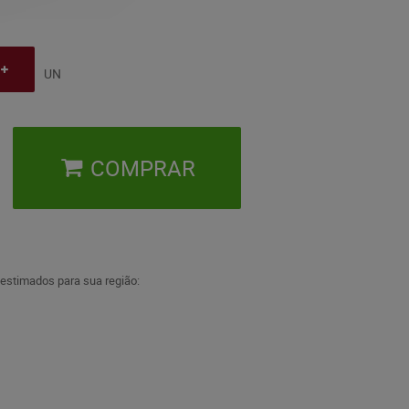
UN
COMPRAR
 estimados para sua região: