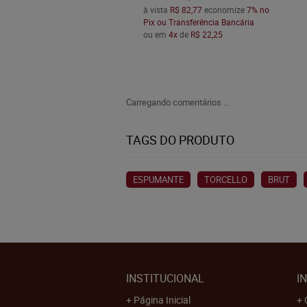
à vista
R$ 82,77
economize
7%
no
Pix ou Transferência Bancária
ou em
4x
de
R$ 22,25
Carregando comentários ...
TAGS DO PRODUTO
ESPUMANTE
TORCELLO
BRUT
INSTITUCIONAL
I
Página Inicial