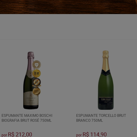
ESPUMANTE MAXIMO BOSCHI
ESPUMANTE TORCELLO BRUT
BIOGRAFIA BRUT ROSÉ 750ML
BRANCO 750ML
R$ 212,00
R$ 114,90
por
por