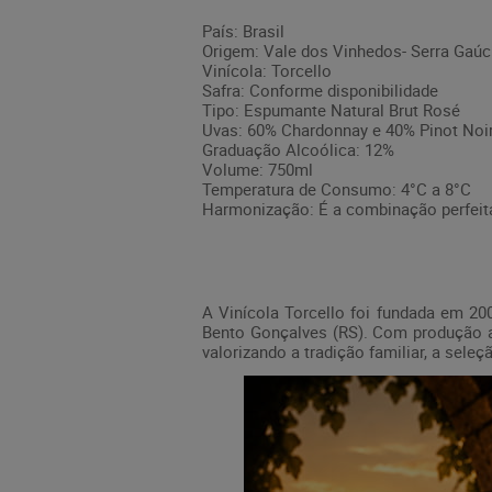
País: Brasil
Origem: Vale dos Vinhedos- Serra Gaú
Vinícola: Torcello
Safra: Conforme disponibilidade
Tipo: Espumante Natural Brut Rosé
Uvas: 60% Chardonnay e 40% Pinot Noi
Graduação Alcoólica: 12%
Volume: 750ml
Temperatura de Consumo: 4°C a 8°C
Harmonização: É a combinação perfeita 
A Vinícola Torcello foi fundada em 20
Bento Gonçalves (RS). Com produção ar
valorizando a tradição familiar, a sele