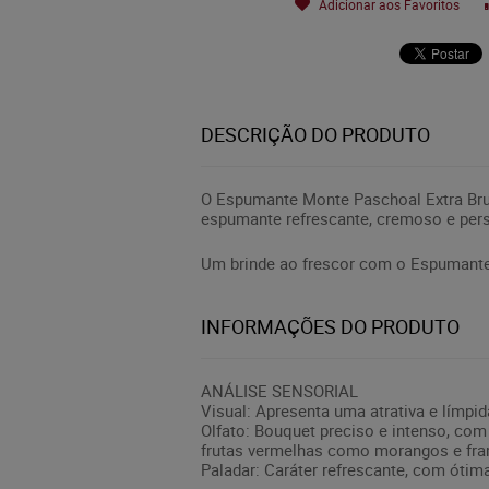
Adicionar aos Favoritos
DESCRIÇÃO DO PRODUTO
O Espumante Monte Paschoal Extra Bru
espumante refrescante, cremoso e pers
Um brinde ao frescor com o Espumante
INFORMAÇÕES DO PRODUTO
ANÁLISE SENSORIAL
Visual: Apresenta uma atrativa e límpi
Olfato: Bouquet preciso e intenso, com
frutas vermelhas como morangos e fr
Paladar: Caráter refrescante, com ótim