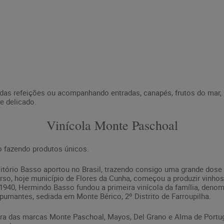
das refeições ou acompanhando entradas, canapés, frutos do mar,
 e delicado.
Vinícola Monte Paschoal
 fazendo produtos únicos.
X, Vitório Basso aportou no Brasil, trazendo consigo uma grande do
so, hoje município de Flores da Cunha, começou a produzir vinhos,
 1940, Hermindo Basso fundou a primeira vinícola da família, deno
pumantes, sediada em Monte Bérico, 2º Distrito de Farroupilha.
ora das marcas Monte Paschoal, Mayos, Del Grano e Alma de Portu