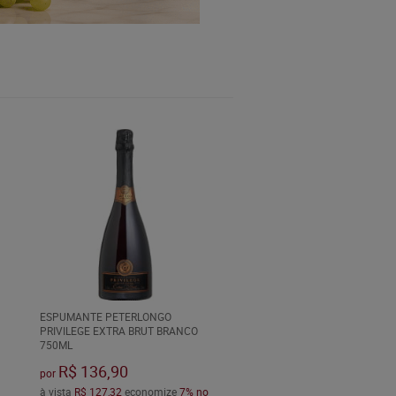
ESPUMANTE PETERLONGO
PRIVILEGE EXTRA BRUT BRANCO
750ML
R$ 136,90
por
à vista
R$ 127,32
economize
7%
no