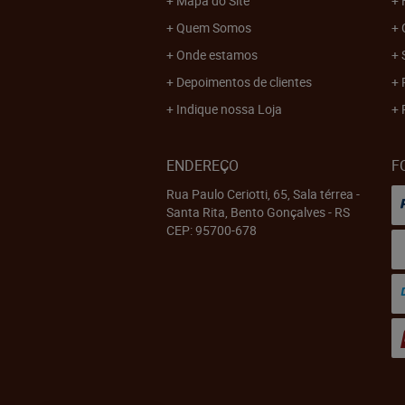
Mapa do Site
Quem Somos
Onde estamos
Depoimentos de clientes
Indique nossa Loja
ENDEREÇO
F
Rua Paulo Ceriotti, 65, Sala térrea
-
Santa Rita, Bento Gonçalves
-
RS
CEP: 95700-678