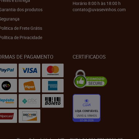
Fretes e Entrega
Horário 8:00 h às 18:00 h
Garantia dos produtos
contato@uvasevinhos.com
Segurança
Politica de Frete Grátis
Política de Privacidade
ORMAS DE PAGAMENTO
CERTIFICADOS