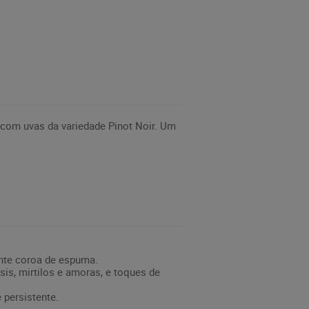
com uvas da variedade Pinot Noir. Um
ante coroa de espuma.
is, mirtilos e amoras, e toques de
 persistente.