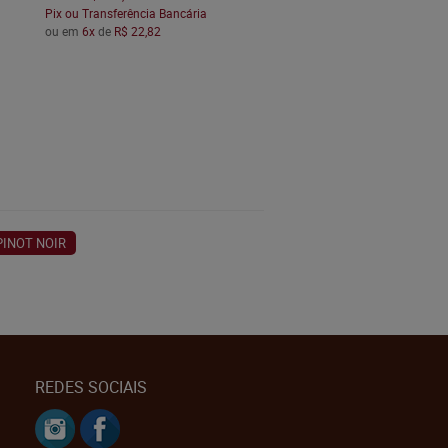
Pix ou Transferência Bancária
ou em
6x
de
R$ 22,82
PINOT NOIR
REDES SOCIAIS