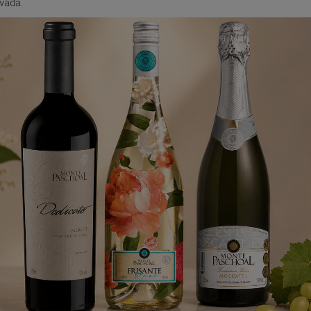
vada.