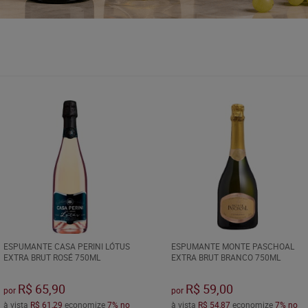
ESPUMANTE CASA PERINI LÓTUS
ESPUMANTE MONTE PASCHOAL
EXTRA BRUT ROSÉ 750ML
EXTRA BRUT BRANCO 750ML
R$ 65,90
R$ 59,00
por
por
à vista
R$ 61,29
economize
7%
no
à vista
R$ 54,87
economize
7%
no