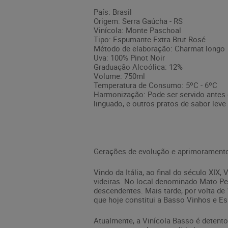
País: Brasil
Origem: Serra Gaúcha - RS
Vinícola: Monte Paschoal
Tipo: Espumante Extra Brut Rosé
Método de elaboração: Charmat longo
Uva: 100% Pinot Noir
Graduação Alcoólica: 12%
Volume: 750ml
Temperatura de Consumo: 5ºC - 6ºC
Harmonização: Pode ser servido antes 
linguado, e outros pratos de sabor leve
Gerações de evolução e aprimoramento
Vindo da Itália, ao final do século XI
videiras. No local denominado Mato Per
descendentes. Mais tarde, por volta de
que hoje constitui a Basso Vinhos e Es
Atualmente, a Vinícola Basso é detent