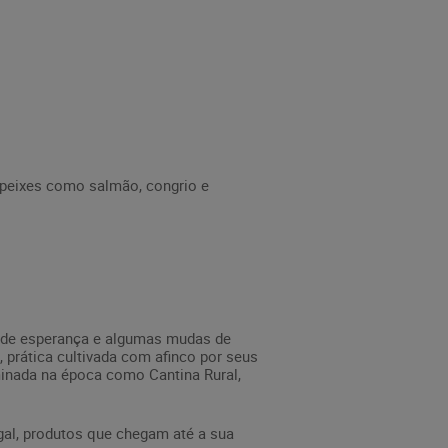
 peixes como salmão, congrio e
se de esperança e algumas mudas de
 prática cultivada com afinco por seus
minada na época como Cantina Rural,
gal, produtos que chegam até a sua