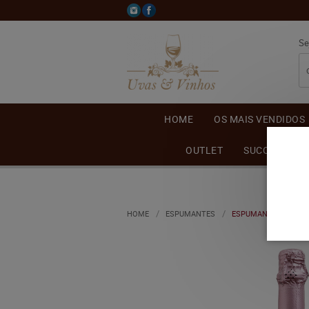
Se
HOME
OS MAIS VENDIDOS
OUTLET
SUCO DE UVA
HOME
ESPUMANTES
ESPUMANTE MONTE P