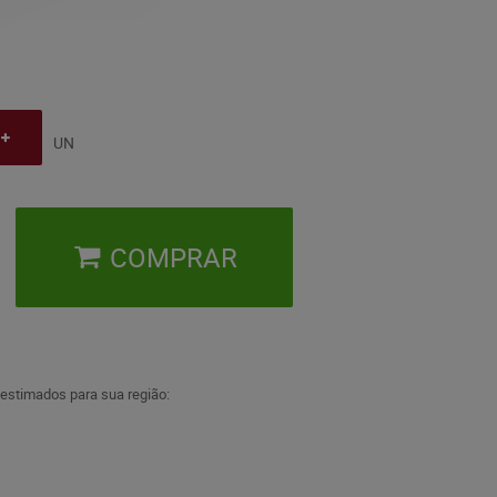
UN
COMPRAR
 estimados para sua região: