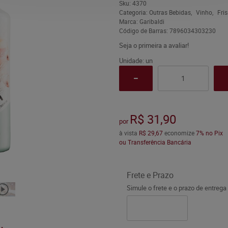
Sku:
4370
Categoria:
Outras Bebidas
Vinho
Fri
Marca:
Garibaldi
Código de Barras:
7896034303230
Seja o primeira a avaliar!
Unidade: un
R$ 31,90
por
à vista
R$ 29,67
economize
7%
no Pix
ou Transferência Bancária
Frete e Prazo
Simule o frete e o prazo de entrega