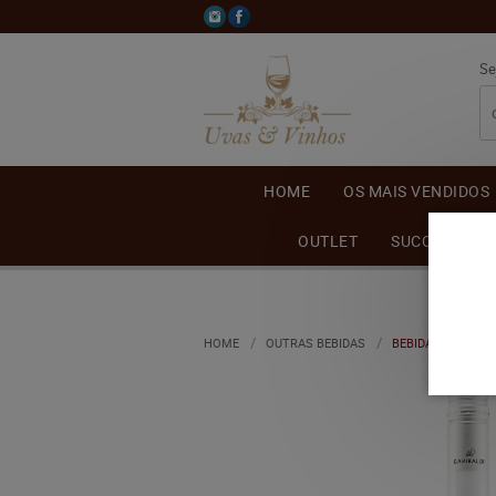
Se
HOME
OS MAIS VENDIDOS
OUTLET
SUCO DE UVA
HOME
OUTRAS BEBIDAS
BEBIDA DE UVA G