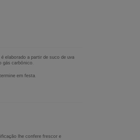
 é elaborado a partir de suco de uva
o gás carbônico.
 termine em festa.
ficação lhe confere frescor e