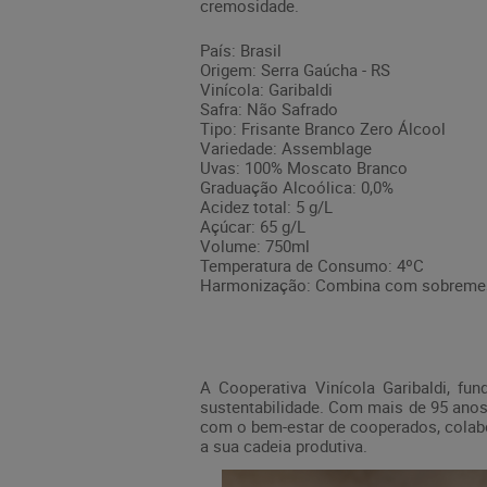
cremosidade.
País: Brasil
Origem: Serra Gaúcha - RS
Vinícola: Garibaldi
Safra: Não Safrado
Tipo: Frisante Branco Zero Álcool
Variedade: Assemblage
Uvas: 100% Moscato Branco
Graduação Alcoólica: 0,0%
Acidez total: 5 g/L
Açúcar: 65 g/L
Volume: 750ml
Temperatura de Consumo: 4ºC
Harmonização: Combina com sobremesa
A Cooperativa Vinícola Garibaldi, f
sustentabilidade. Com mais de 95 anos 
com o bem-estar de cooperados, colabo
a sua cadeia produtiva.