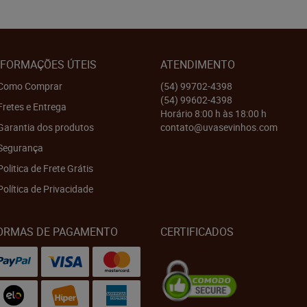
NFORMAÇÕES ÚTEIS
ATENDIMENTO
Como Comprar
(54)
99702-4398
(54)
99602-4398
Fretes e Entrega
Horário 8:00 h às 18:00 h
Garantia dos produtos
contato@uvasevinhos.com
Segurança
Politica de Frete Grátis
Política de Privacidade
ORMAS DE PAGAMENTO
CERTIFICADOS