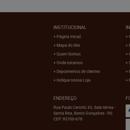
INSTITUCIONAL
I
Página Inicial
Mapa do Site
Quem Somos
Onde estamos
Depoimentos de clientes
Indique nossa Loja
ENDEREÇO
F
Rua Paulo Ceriotti, 65, Sala térrea
-
Santa Rita, Bento Gonçalves
-
RS
CEP: 95700-678