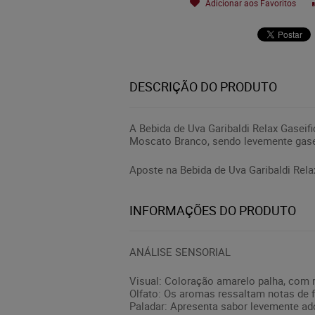
Adicionar aos Favoritos
DESCRIÇÃO DO PRODUTO
A Bebida de Uva Garibaldi Relax Gaseifi
Moscato Branco, sendo levemente gasei
Aposte na Bebida de Uva Garibaldi Rela
INFORMAÇÕES DO PRODUTO
ANÁLISE SENSORIAL
Visual: Coloração amarelo palha, com 
Olfato: Os aromas ressaltam notas de fr
Paladar: Apresenta sabor levemente ado