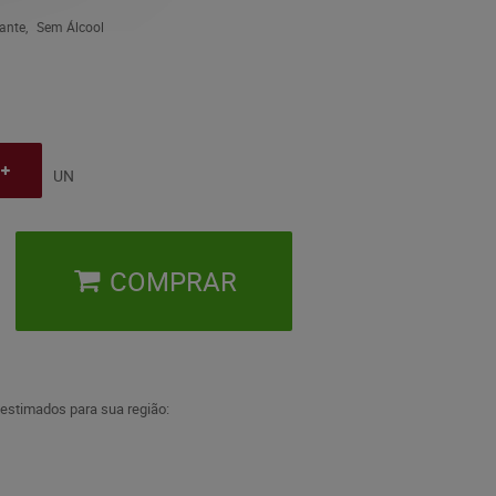
sante
Sem Álcool
UN
COMPRAR
 estimados para sua região: