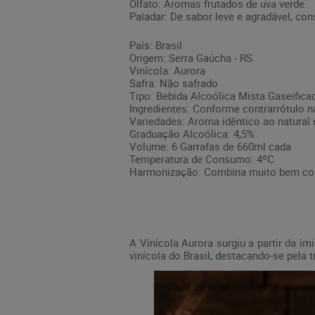
Olfato: Aromas frutados de uva verde.
Paladar: De sabor leve e agradável, con
País: Brasil
Origem: Serra Gaúcha - RS
Vinícola: Aurora
Safra: Não safrado
Tipo: Bebida Alcoólica Mista Gaseifica
Ingredientes: Conforme contrarrótulo 
Variedades: Aroma idêntico ao natural 
Graduação Alcoólica: 4,5%
Volume: 6 Garrafas de 660ml cada
Temperatura de Consumo: 4ºC
Harmonização: Combina muito bem com
A
Vinícola Aurora
surgiu a partir da im
vinícola do Brasil, destacando-se pela 