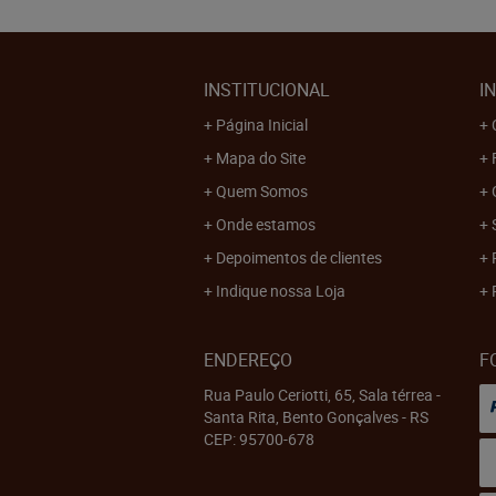
INSTITUCIONAL
I
Página Inicial
Mapa do Site
Quem Somos
Onde estamos
Depoimentos de clientes
Indique nossa Loja
ENDEREÇO
F
Rua Paulo Ceriotti, 65, Sala térrea
-
Santa Rita, Bento Gonçalves
-
RS
CEP: 95700-678