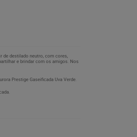
r de destilado neutro, com cores,
partilhar e brindar com os amigos. Nos
rora Prestige Gaseificada Uva Verde.
cada.