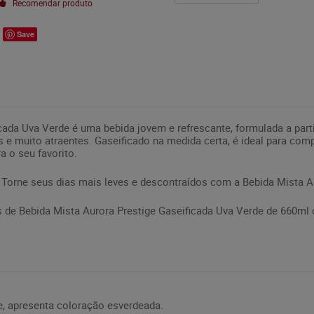
Recomendar produto
Save
cada Uva Verde é uma bebida jovem e refrescante, formulada a parti
 e muito atraentes. Gaseificado na medida certa, é ideal para com
 o seu favorito.
 Torne seus dias mais leves e descontraídos com a Bebida Mista Au
de Bebida Mista Aurora Prestige Gaseificada Uva Verde de 660ml 
e, apresenta coloração esverdeada.