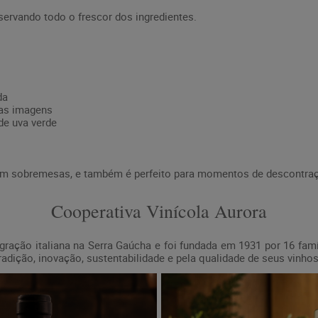
servando todo o frescor dos ingredientes.
da
nas imagens
de uva verde
 sobremesas, e também é perfeito para momentos de descontra
Cooperativa Vinícola Aurora
igração italiana na Serra Gaúcha e foi fundada em 1931 por 16 famí
tradição, inovação, sustentabilidade e pela qualidade de seus vinh