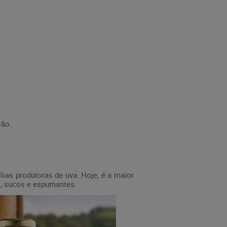
ção.
lias produtoras de uva. Hoje, é a maior
os, sucos e espumantes.