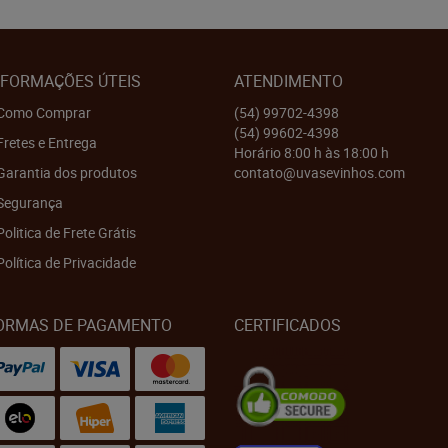
NFORMAÇÕES ÚTEIS
ATENDIMENTO
Como Comprar
(54)
99702-4398
(54)
99602-4398
Fretes e Entrega
Horário 8:00 h às 18:00 h
Garantia dos produtos
contato@uvasevinhos.com
Segurança
Politica de Frete Grátis
Política de Privacidade
ORMAS DE PAGAMENTO
CERTIFICADOS