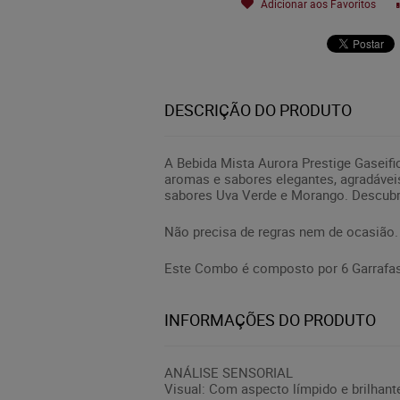
Adicionar aos Favoritos
DESCRIÇÃO DO PRODUTO
A Bebida Mista Aurora Prestige Gaseifi
aromas e sabores elegantes, agradáveis
sabores Uva Verde e Morango. Descubra
Não precisa de regras nem de ocasião.
Este Combo é composto por 6 Garrafas 
INFORMAÇÕES DO PRODUTO
ANÁLISE SENSORIAL
Visual: Com aspecto límpido e brilhant