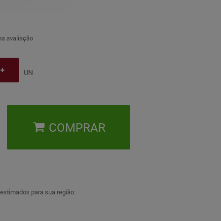
a avaliação
UN
COMPRAR
 estimados para sua região: