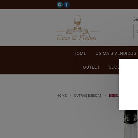
Se
HOME
OS MAIS VENDIDOS
OUTLET
SUCO DE UVA
HOME
OUTRAS BEBIDAS
BEBIDA MISTA AU