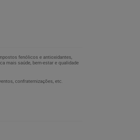
mpostos fenólicos e antioxidantes,
sca mais saúde, bem-estar e qualidade
entos, confraternizações, etc.