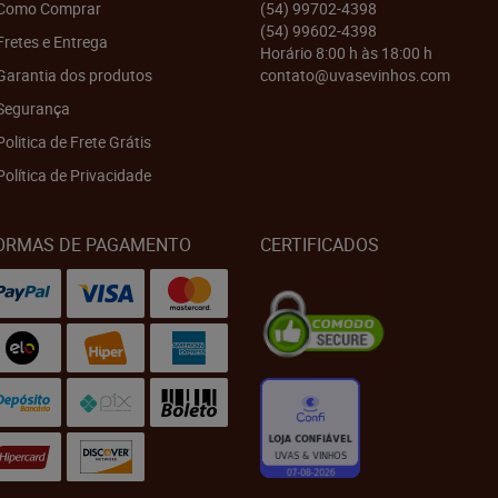
Como Comprar
(54)
99702-4398
(54)
99602-4398
Fretes e Entrega
Horário 8:00 h às 18:00 h
Garantia dos produtos
contato@uvasevinhos.com
Segurança
Politica de Frete Grátis
Política de Privacidade
ORMAS DE PAGAMENTO
CERTIFICADOS