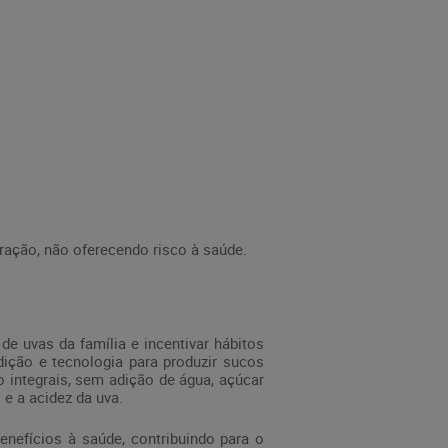
ração, não oferecendo risco à saúde.
e uvas da família e incentivar hábitos
adição e tecnologia para produzir sucos
o integrais, sem adição de água, açúcar
 e a acidez da uva.
nefícios à saúde, contribuindo para o