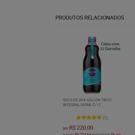
PRODUTOS RELACIONADOS
SUCO DE UVA GALLON TINTO
INTEGRAL 500ML C/12
(1)
R$ 220,00
por
à vista
R$ 204,60
economize
7%
no