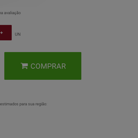
a avaliação
UN
COMPRAR
 estimados para sua região: