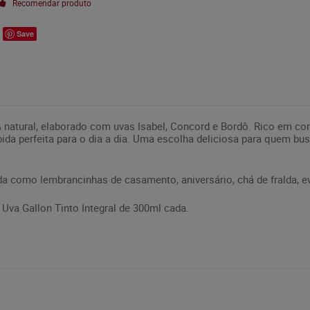
Recomendar produto
Save
% natural, elaborado com uvas Isabel, Concord e Bordô. Rico em co
da perfeita para o dia a dia. Uma escolha deliciosa para quem bu
da como lembrancinhas de casamento, aniversário, chá de fralda, ev
Uva Gallon Tinto Integral de 300ml cada.