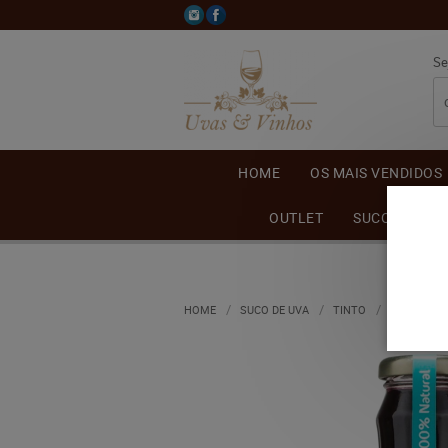
Se
HOME
OS MAIS VENDIDOS
OUTLET
SUCO DE UVA
HOME
SUCO DE UVA
TINTO
SUCO DE U