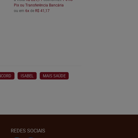
Pix ou Transferência Bancária
ou em
6x
de
R$ 41,17
NCORD
ISABEL
MAIS SAÚDE
REDES SOCIAIS