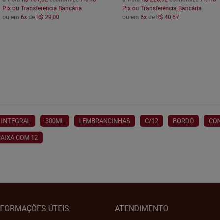
Pix ou Transferência Bancária
Pix ou Transferência Bancária
ou em
6x
de
R$ 29,00
ou em
6x
de
R$ 40,67
INTEGRAL
300ML
LEMBRANCINHAS
C/12
BORDÔ
CO
AIXA COM 12
NFORMAÇÕES ÚTEIS
ATENDIMENTO