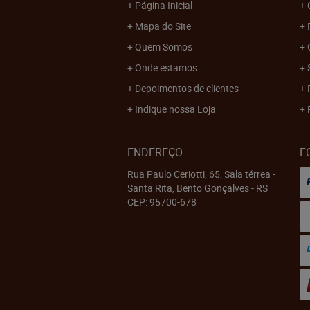
Página Inicial
Mapa do Site
Quem Somos
Onde estamos
Depoimentos de clientes
Indique nossa Loja
ENDEREÇO
F
Rua Paulo Ceriotti, 65, Sala térrea
-
Santa Rita, Bento Gonçalves
-
RS
CEP: 95700-678