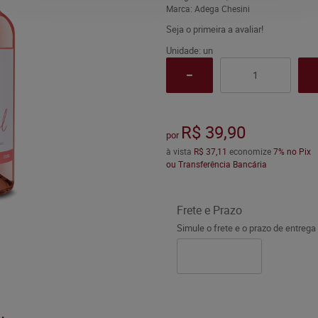
Marca:
Adega Chesini
Seja o primeira a avaliar!
Unidade: un
R$ 39,90
por
à vista
R$ 37,11
economize
7%
no Pix
ou Transferência Bancária
Frete e Prazo
Simule o frete e o prazo de entrega