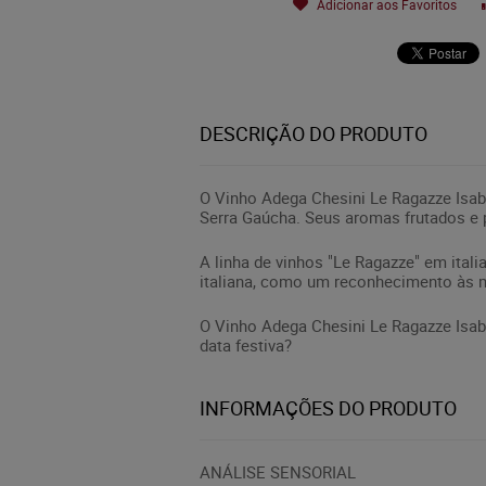
Adicionar aos Favoritos
DESCRIÇÃO DO PRODUTO
O Vinho Adega Chesini Le Ragazze Isab
Serra Gaúcha. Seus aromas frutados e 
A linha de vinhos "Le Ragazze" em ital
italiana, como um reconhecimento às mu
O Vinho Adega Chesini Le Ragazze Isa
data festiva?
INFORMAÇÕES DO PRODUTO
ANÁLISE SENSORIAL