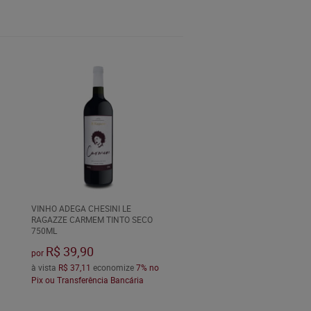
VINHO ADEGA CHESINI LE
RAGAZZE CARMEM TINTO SECO
750ML
R$ 39,90
por
à vista
R$ 37,11
economize
7%
no
Pix ou Transferência Bancária