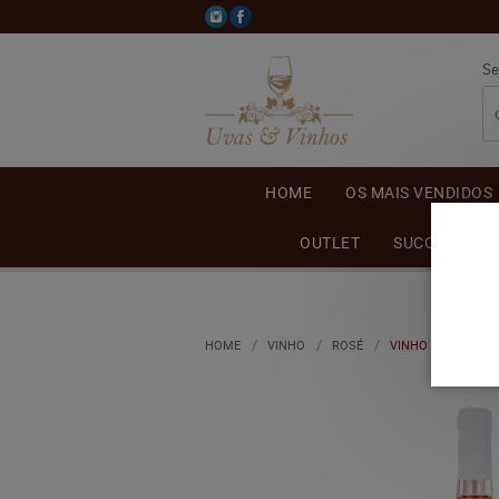
Se
HOME
OS MAIS VENDIDOS
OUTLET
SUCO DE UVA
HOME
VINHO
ROSÉ
VINHO ADEGA CHES