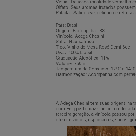
Visual: Delicada tonalidade vermelho ce
Olfato: Seus aromas frutados possuem
Paladar: Sabor leve, delicado e refresca
País: Brasil
Origem: Farroupilha - RS
Vinícola: Adega Chesini
Safra: Não safrado
Tipo: Vinho de Mesa Rosé Demi-Sec
Uvas: 100% Isabel
Graduação Alcoólica: 11%
Volume: 750ml
Temperatura de Consumo: 12ºC a 14ºC
Harmonização: Acompanha com perfeição
A Adega Chesini tem suas origens na trad
com Felippe Tomaz Chesini na década 
terceira geração, a vinícola passou p
oferece vinhos, espumantes, sucos, gra