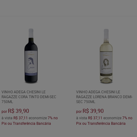
VINHO ADEGA CHESINI LE
VINHO ADEGA CHESINI LE
RAGAZZE CORA TINTO DEMI-SEC
RAGAZZE LORENA BRANCO DEMI-
750ML
SEC 750ML
R$ 39,90
R$ 39,90
por
por
à vista
R$ 37,11
economize
7%
no
à vista
R$ 37,11
economize
7%
no
Pix ou Transferência Bancária
Pix ou Transferência Bancária