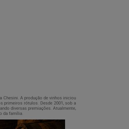
lia Chesini. A produção de vinhos iniciou
 primeiros rótulos. Desde 2001, sob a
tando diversas premiações. Atualmente,
 da família.