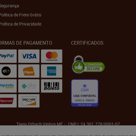
Segurança
Politica de Frete Grátis
Política de Privacidade
ORMAS DE PAGAMENTO
CERTIFICADOS
Tiago Orbach Vinhos ME
CNPJ: 24.301.778/0001-07