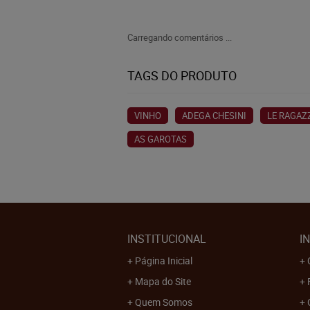
Carregando comentários ...
TAGS DO PRODUTO
VINHO
ADEGA CHESINI
LE RAGAZ
AS GAROTAS
INSTITUCIONAL
I
Página Inicial
Mapa do Site
Quem Somos