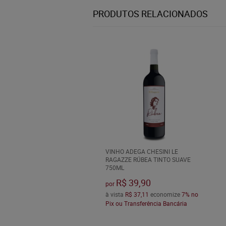
PRODUTOS RELACIONADOS
VINHO ADEGA CHESINI LE
RAGAZZE RÚBEA TINTO SUAVE
750ML
R$ 39,90
por
à vista
R$ 37,11
economize
7%
no
Pix ou Transferência Bancária