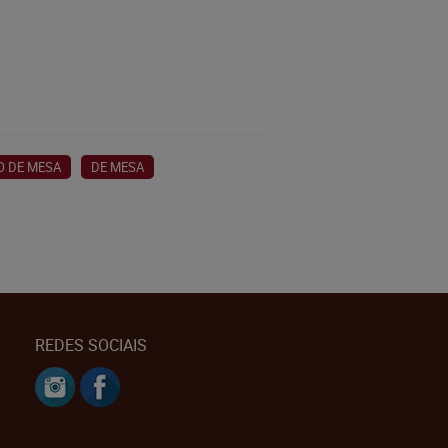
O DE MESA
DE MESA
REDES SOCIAIS