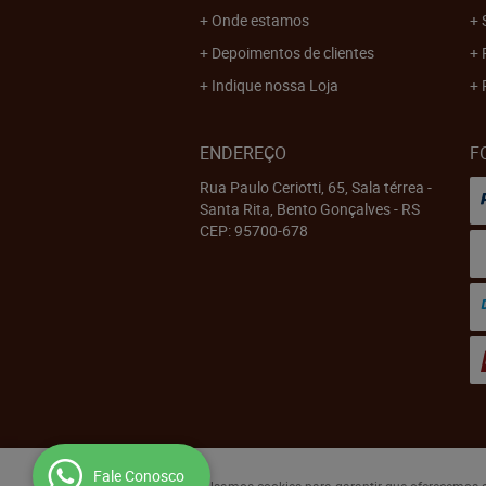
Onde estamos
Depoimentos de clientes
Indique nossa Loja
ENDEREÇO
F
Rua Paulo Ceriotti, 65, Sala térrea
-
Santa Rita, Bento Gonçalves
-
RS
CEP: 95700-678
Fale Conosco