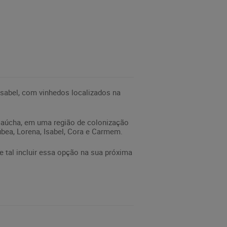
sabel, com vinhedos localizados na
a Gaúcha, em uma região de colonização
úbea, Lorena, Isabel, Cora e Carmem.
al incluir essa opção na sua próxima