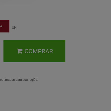
UN
COMPRAR
 estimados para sua região: