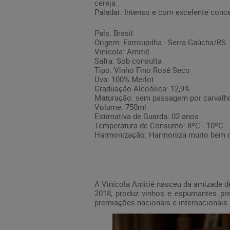
cereja.
Paladar: Intenso e com excelente conce
País: Brasil
Origem: Farroupilha - Serra Gaúcha/RS
Vinícola: Amitié
Safra: Sob consulta
Tipo: Vinho Fino Rosé Seco
Uva: 100% Merlot
Graduação Alcoólica: 12,9%
Maturação: sem passagem por carvalh
Volume: 750ml
Estimativa de Guarda: 02 anos
Temperatura de Consumo: 8ºC - 10ºC
Harmonização: Harmoniza muito bem com
A
Vinícola Amitié
nasceu da amizade de
2018, produz vinhos e espumantes pre
premiações nacionais e internacionais.