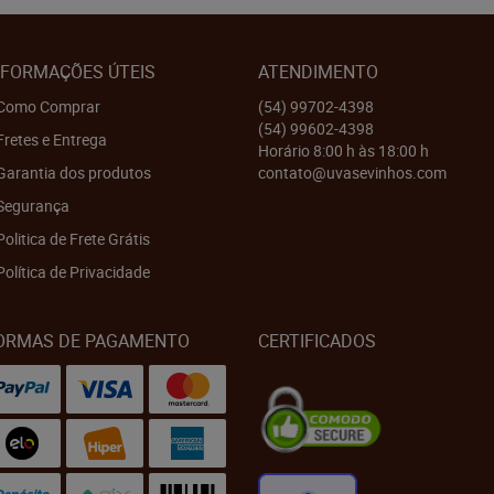
NFORMAÇÕES ÚTEIS
ATENDIMENTO
Como Comprar
(54)
99702-4398
(54)
99602-4398
Fretes e Entrega
Horário 8:00 h às 18:00 h
Garantia dos produtos
contato@uvasevinhos.com
Segurança
Politica de Frete Grátis
Política de Privacidade
ORMAS DE PAGAMENTO
CERTIFICADOS