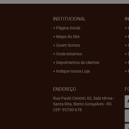
INSTITUCIONAL
I
Página Inicial
Mapa do Site
Quem Somos
Onde estamos
Depoimentos de clientes
Indique nossa Loja
ENDEREÇO
F
Rua Paulo Ceriotti, 65, Sala térrea
-
Santa Rita, Bento Gonçalves
-
RS
CEP: 95700-678