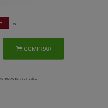
UN
COMPRAR
 estimados para sua região: