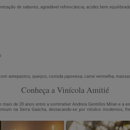
ntração de sabores, agradável refrescância, acidez bem equilibrad
o
 antepastos, queijos, comida japonesa, carne vermelha, massas, 
Conheça a Vinícola Amitié
 mais de 20 anos entre a sommelier Andreia Gentillini Milan e a 
mium na Serra Gaúcha, destacando-se por rótulos modernos, fre