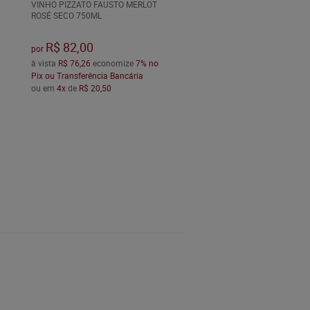
VINHO PIZZATO FAUSTO MERLOT
ROSÉ SECO 750ML
R$ 82,00
por
à vista
R$ 76,26
economize
7%
no
Pix ou Transferência Bancária
ou em
4x
de
R$ 20,50