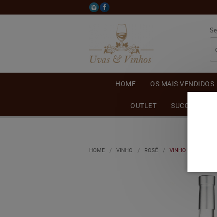
Se
HOME
OS MAIS VENDIDOS
OUTLET
SUCO DE UVA
HOME
VINHO
ROSÉ
VINHO AMITIÉ ME