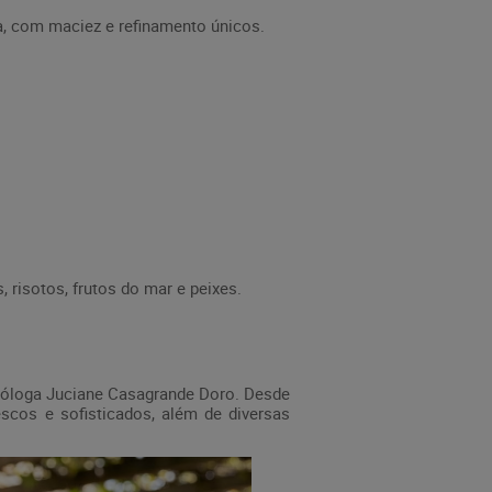
a, com maciez e refinamento únicos.
risotos, frutos do mar e peixes.
enóloga Juciane Casagrande Doro. Desde
scos e sofisticados, além de diversas