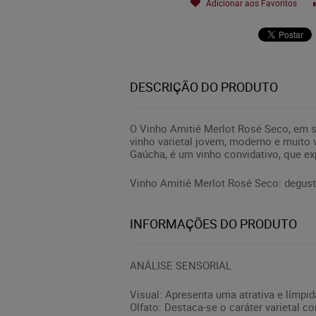
Adicionar aos Favoritos
DESCRIÇÃO DO PRODUTO
O Vinho Amitié Merlot Rosé Seco, em su
vinho varietal jovem, moderno e muito 
Gaúcha, é um vinho convidativo, que ex
Vinho Amitié Merlot Rosé Seco: deguste
INFORMAÇÕES DO PRODUTO
ANÁLISE SENSORIAL
Visual: Apresenta uma atrativa e límpid
Olfato: Destaca-se o caráter varietal