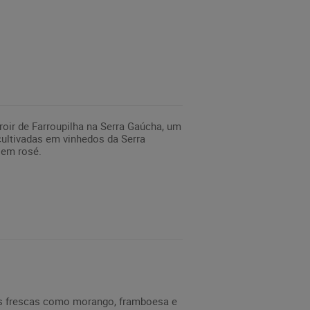
roir de Farroupilha na Serra Gaúcha, um
cultivadas em vinhedos da Serra
 em rosé.
has frescas como morango, framboesa e