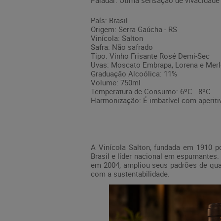
Paladar: Ótima sensação de vivacidade
País: Brasil
Origem: Serra Gaúcha - RS
Vinícola: Salton
Safra: Não safrado
Tipo: Vinho Frisante Rosé Demi-Sec
Uvas: Moscato Embrapa, Lorena e Merl
Graduação Alcoólica: 11%
Volume: 750ml
Temperatura de Consumo: 6ºC - 8ºC
Harmonização: É imbatível com aperiti
A Vinícola Salton, fundada em 1910 p
Brasil e líder nacional em espumantes
em 2004, ampliou seus padrões de qual
com a sustentabilidade.