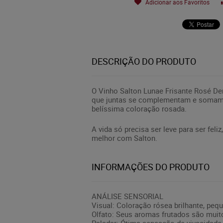
Adicionar aos Favoritos
DESCRIÇÃO DO PRODUTO
O Vinho Salton Lunae Frisante Rosé Dem
que juntas se complementam e somam a
belíssima coloração rosada.
A vida só precisa ser leve para ser fel
melhor com Salton.
INFORMAÇÕES DO PRODUTO
ANÁLISE SENSORIAL
Visual: Coloração rósea brilhante, pe
Olfato: Seus aromas frutados são muito