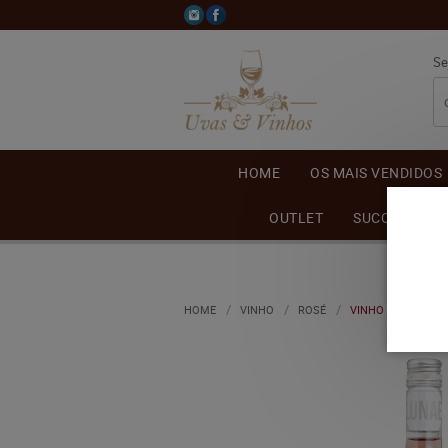
Se
HOME
OS MAIS VENDIDOS
OUTLET
SUCO DE UVA
HOME
VINHO
ROSÉ
VINHO SALTON LU