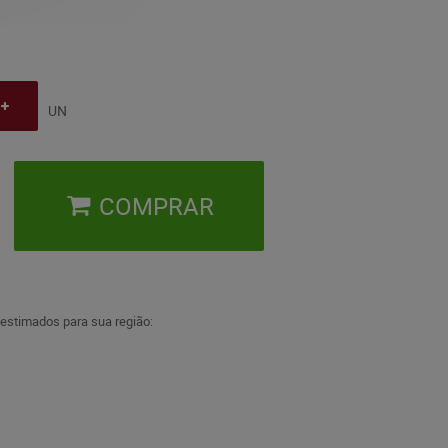
UN
COMPRAR
 estimados para sua região: