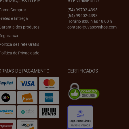
NFORMAÇÕES ÚTEIS
ATENDIMENTO
Como Comprar
(54)
99702-4398
(54)
99602-4398
Fretes e Entrega
Horário 8:00 h às 18:00 h
Garantia dos produtos
contato@uvasevinhos.com
Segurança
Politica de Frete Grátis
Política de Privacidade
ORMAS DE PAGAMENTO
CERTIFICADOS