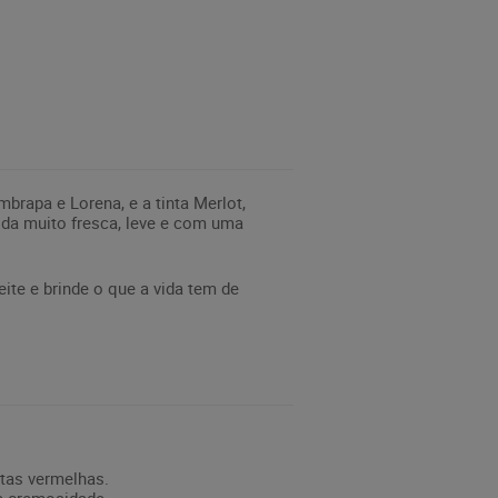
rapa e Lorena, e a tinta Merlot,
da muito fresca, leve e com uma
ite e brinde o que a vida tem de
utas vermelhas.