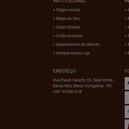
INSTITUCIONAL
I
Página Inicial
Mapa do Site
Quem Somos
Onde estamos
Depoimentos de clientes
Indique nossa Loja
ENDEREÇO
F
Rua Paulo Ceriotti, 65, Sala térrea
-
Santa Rita, Bento Gonçalves
-
RS
CEP: 95700-678