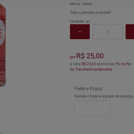
Marca:
Salton
Seja o primeira a avaliar!
Unidade: un
R$ 25,00
por
à vista
R$ 23,25
economize
7%
no Pix
ou Transferência Bancária
Frete e Prazo
Simule o frete e o prazo de entrega