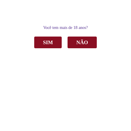
0
Você tem mais de 18 anos?
SIM
NÃO
Home
Vinho
Tinto
Vinho Aurora Varietal Marselan Tinto Seco 750ml
Vinho Aurora Varietal Marselan Tinto Seco
750ml
R$ 38,00
por
Sku:
2480