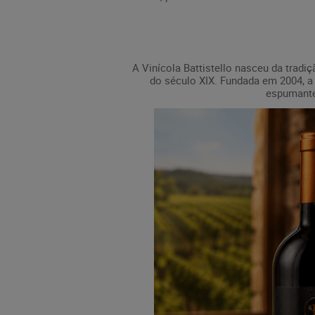
A Vinícola Battistello nasceu da tradi
do século XIX. Fundada em 2004, a v
espumantes