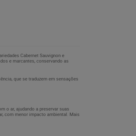
variedades Cabernet Sauvignon e
ados e marcantes, conservando as
riência, que se traduzem em sensações
m o ar, ajudando a preservar suas
tar, com menor impacto ambiental. Mais