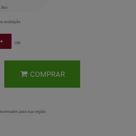
n Box
a avaliação
UN
COMPRAR
 estimados para sua região: