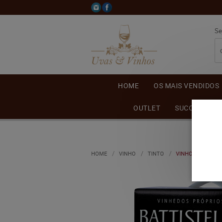
Se
HOME
OS MAIS VENDIDOS
OUTLET
SUCO DE UVA
HOME
VINHO
TINTO
VINHO BATTISTE