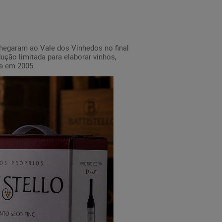
 chegaram ao Vale dos Vinhedos no final
dução limitada para elaborar vinhos,
ra em 2005.