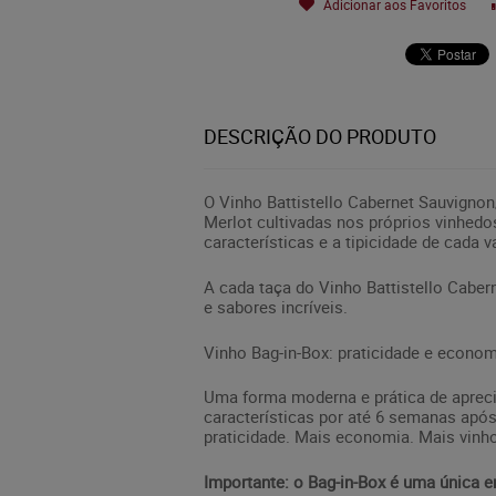
Adicionar aos Favoritos
DESCRIÇÃO DO PRODUTO
O Vinho Battistello Cabernet Sauvigno
Merlot cultivadas nos próprios vinhed
características e a tipicidade de cada va
A cada taça do Vinho Battistello Cabe
e sabores incríveis.
Vinho Bag-in-Box: praticidade e econo
Uma forma moderna e prática de apreci
características por até 6 semanas após
praticidade. Mais economia. Mais vinho
Importante: o Bag-in-Box é uma única e