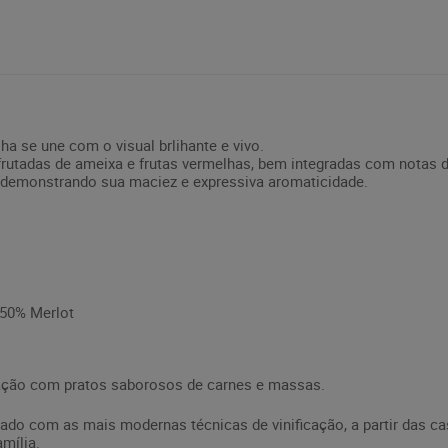
ha se une com o visual brlihante e vivo.
rutadas de ameixa e frutas vermelhas, bem integradas com notas de
, demonstrando sua maciez e expressiva aromaticidade.
 50% Merlot
ação com pratos saborosos de carnes e massas.
rado com as mais modernas técnicas de vinificação, a partir das c
mília.