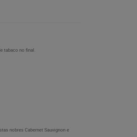
 tabaco no final.
astas nobres Cabernet Sauvignon e