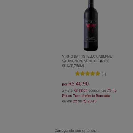
VINHO BATTISTELLO CABERNET
SAUVIGNON/MERLOT TINTO
SUAVE 750ML
(1)
R$ 40,90
por
à vista
R$ 38,04
economize
7%
no
Pix ou Transferência Bancária
ou em
2x
de
R$ 20,45
Carregando comentários ...