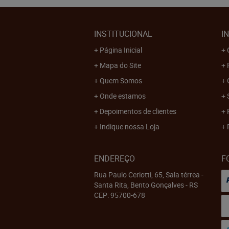
INSTITUCIONAL
I
Página Inicial
Mapa do Site
Quem Somos
Onde estamos
Depoimentos de clientes
Indique nossa Loja
ENDEREÇO
F
Rua Paulo Ceriotti, 65, Sala térrea
-
Santa Rita, Bento Gonçalves
-
RS
CEP: 95700-678