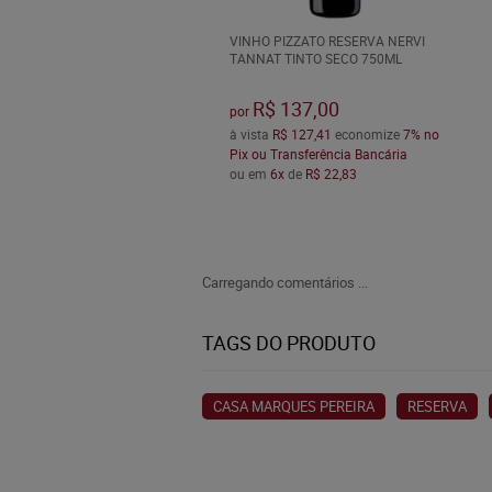
VINHO PIZZATO RESERVA NERVI
TANNAT TINTO SECO 750ML
R$ 137,00
por
à vista
R$ 127,41
economize
7%
no
Pix ou Transferência Bancária
ou em
6x
de
R$ 22,83
Carregando comentários ...
TAGS DO PRODUTO
CASA MARQUES PEREIRA
RESERVA