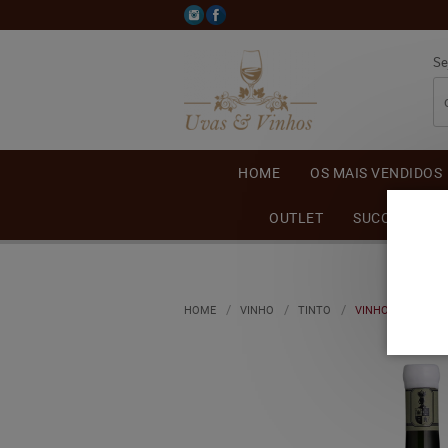
Se
HOME
OS MAIS VENDIDOS
OUTLET
SUCO DE UVA
HOME
VINHO
TINTO
VINHO CASA MAR