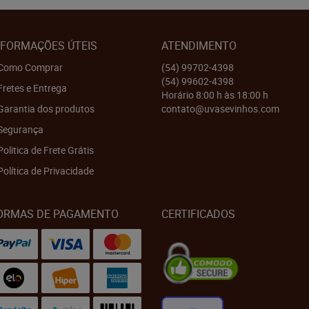
NFORMAÇÕES ÚTEIS
ATENDIMENTO
Como Comprar
(54)
99702-4398
(54)
99602-4398
Fretes e Entrega
Horário 8:00 h às 18:00 h
Garantia dos produtos
contato@uvasevinhos.com
Segurança
Politica de Frete Grátis
Política de Privacidade
ORMAS DE PAGAMENTO
CERTIFICADOS