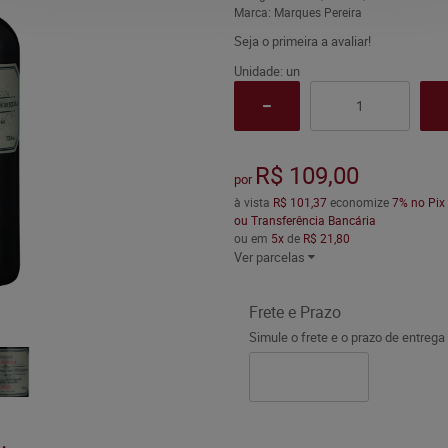
Marca:
Marques Pereira
Seja o primeira a avaliar!
Unidade: un
R$ 109,00
por
à vista
R$ 101,37
economize
7%
no Pix
ou Transferência Bancária
ou em
5x
de
R$ 21,80
Ver parcelas
Frete e Prazo
Simule o frete e o prazo de entrega