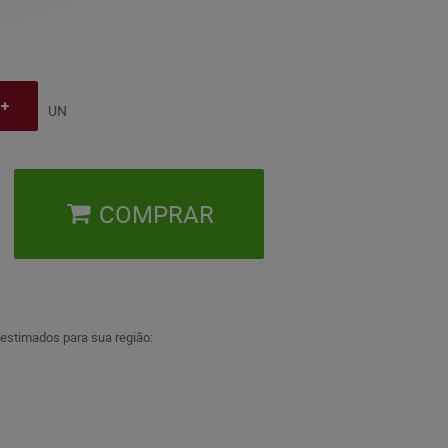
UN
COMPRAR
 estimados para sua região: