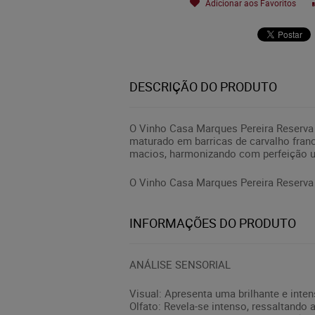
Adicionar aos Favoritos
DESCRIÇÃO DO PRODUTO
O Vinho Casa Marques Pereira Reserva 
maturado em barricas de carvalho fran
macios, harmonizando com perfeição 
O Vinho Casa Marques Pereira Reserva 
INFORMAÇÕES DO PRODUTO
ANÁLISE SENSORIAL
Visual: Apresenta uma brilhante e inte
Olfato: Revela-se intenso, ressaltand