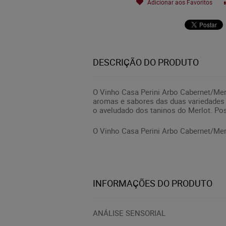
Adicionar aos Favoritos
DESCRIÇÃO DO PRODUTO
O Vinho Casa Perini Arbo Cabernet/Mer
aromas e sabores das duas variedades
o aveludado dos taninos do Merlot. Po
O Vinho Casa Perini Arbo Cabernet/Mer
INFORMAÇÕES DO PRODUTO
ANÁLISE SENSORIAL