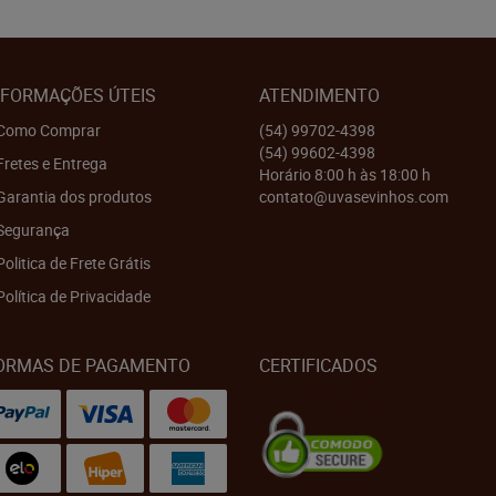
NFORMAÇÕES ÚTEIS
ATENDIMENTO
Como Comprar
(54)
99702-4398
(54)
99602-4398
Fretes e Entrega
Horário 8:00 h às 18:00 h
Garantia dos produtos
contato@uvasevinhos.com
Segurança
Politica de Frete Grátis
Política de Privacidade
ORMAS DE PAGAMENTO
CERTIFICADOS