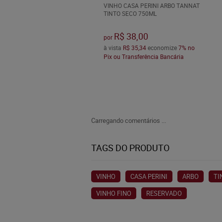
VINHO CASA PERINI ARBO TANNAT
TINTO SECO 750ML
R$ 38,00
por
à vista
R$ 35,34
economize
7%
no
Pix ou Transferência Bancária
Carregando comentários ...
TAGS DO PRODUTO
VINHO
CASA PERINI
ARBO
TI
VINHO FINO
RESERVADO