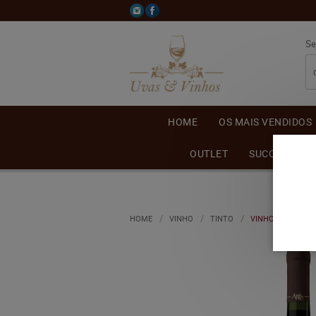
Se
HOME
OS MAIS VENDIDOS
OUTLET
SUCO DE UVA
HOME
VINHO
TINTO
VINHO CASA PER