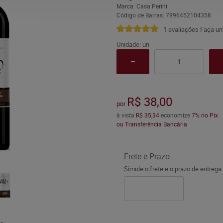
Marca:
Casa Perini
Código de Barras:
7896452104358
1 avaliações
Faça um
Unidade: un
R$ 38,00
por
à vista
R$ 35,34
economize
7%
no Pix
ou Transferência Bancária
Frete e Prazo
Simule o frete e o prazo de entrega