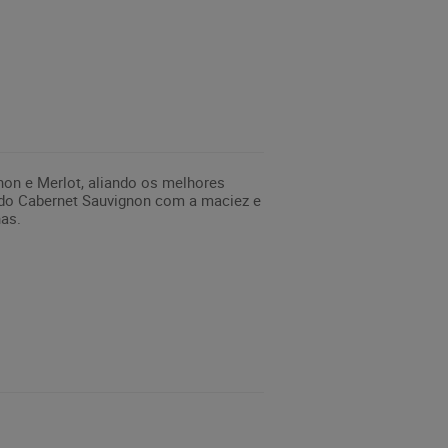
non e Merlot, aliando os melhores
do Cabernet Sauvignon com a maciez e
as.