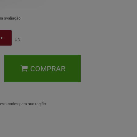
a avaliação
UN
COMPRAR
 estimados para sua região: