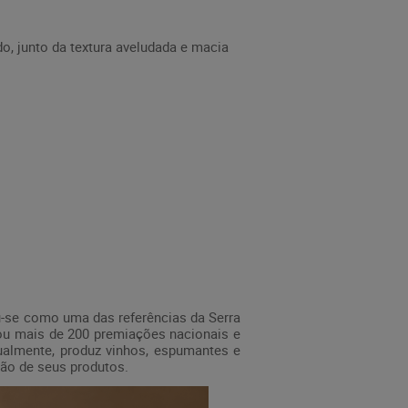
o, junto da textura aveludada e macia
ou-se como uma das referências da Serra
stou mais de 200 premiações nacionais e
ualmente, produz vinhos, espumantes e
ção de seus produtos.