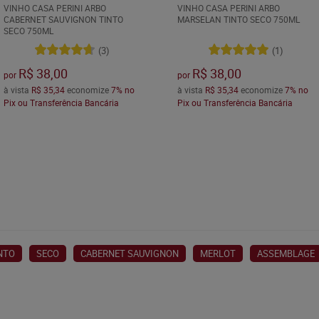
VINHO CASA PERINI ARBO
VINHO CASA PERINI ARBO
CABERNET SAUVIGNON TINTO
MARSELAN TINTO SECO 750ML
SECO 750ML
(3)
(1)
R$ 38,00
R$ 38,00
por
por
à vista
R$ 35,34
economize
7%
no
à vista
R$ 35,34
economize
7%
no
Pix ou Transferência Bancária
Pix ou Transferência Bancária
NTO
SECO
CABERNET SAUVIGNON
MERLOT
ASSEMBLAGE