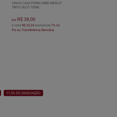
VINHO CASA PERINI ARBO MERLOT
TINTO SECO 750ML
R$ 38,00
por
à vista
R$ 35,34
economize
7%
no
Pix ou Transferência Bancária
11,5% DE GRADUAÇÃO