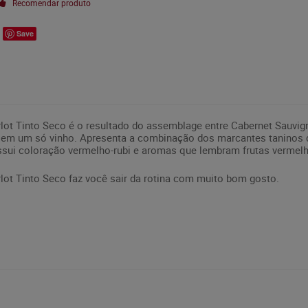
Recomendar produto
Save
lot Tinto Seco é o resultado do assemblage entre Cabernet Sauvig
 em um só vinho. Apresenta a combinação dos marcantes taninos 
ssui coloração vermelho-rubi e aromas que lembram frutas vermelh
lot Tinto Seco faz você sair da rotina com muito bom gosto.