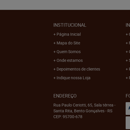
INSTITUCIONAL
I
Página Inicial
Mapa do Site
Quem Somos
Onde estamos
Depoimentos de clientes
Indique nossa Loja
ENDEREÇO
F
Rua Paulo Ceriotti, 65, Sala térrea
-
Santa Rita, Bento Gonçalves
-
RS
CEP: 95700-678