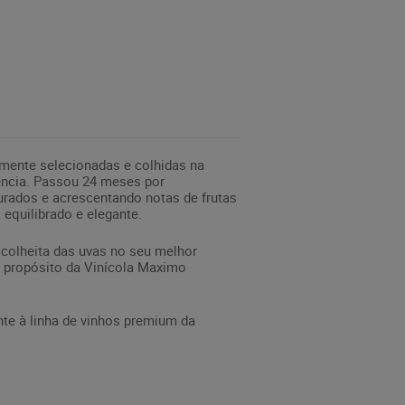
mente selecionadas e colhidas na
ência. Passou 24 meses por
urados e acrescentando notas de frutas
equilibrado e elegante.
 colheita das uvas no seu melhor
o propósito da Vinícola Maximo
te à linha de vinhos premium da