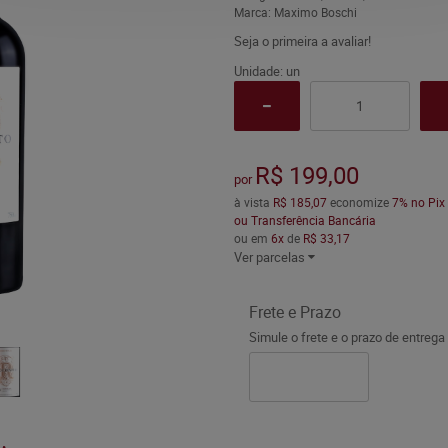
Marca:
Maximo Boschi
Seja o primeira a avaliar!
Unidade: un
R$ 199,00
por
à vista
R$ 185,07
economize
7%
no Pix
ou Transferência Bancária
ou em
6x
de
R$ 33,17
Ver parcelas
Frete e Prazo
Simule o frete e o prazo de entrega