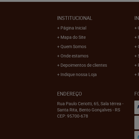
INSTITUCIONAL
I
Página Inicial
Mapa do Site
Quem Somos
Onde estamos
Depoimentos de clientes
Indique nossa Loja
ENDEREÇO
F
Rua Paulo Ceriotti, 65, Sala térrea
-
Santa Rita, Bento Gonçalves
-
RS
CEP: 95700-678