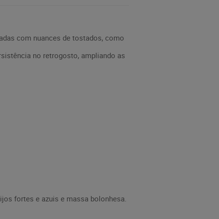
egradas com nuances de tostados, como
rsistência no retrogosto, ampliando as
jos fortes e azuis e massa bolonhesa.