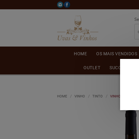
Se
HOME
OS MAIS VENDIDOS
OUTLET
SUCO DE UVA
HOME
VINHO
TINTO
VINHO MAXIMO B