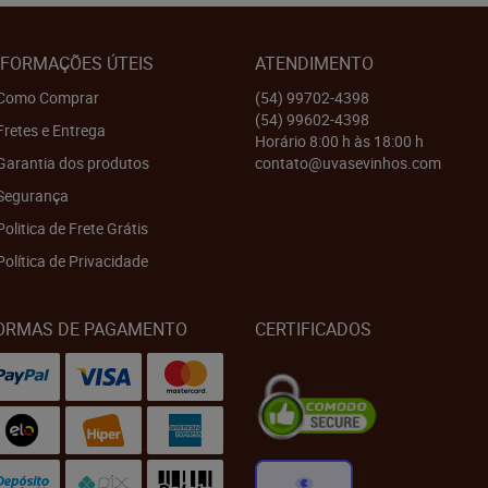
NFORMAÇÕES ÚTEIS
ATENDIMENTO
Como Comprar
(54)
99702-4398
(54)
99602-4398
Fretes e Entrega
Horário 8:00 h às 18:00 h
Garantia dos produtos
contato@uvasevinhos.com
Segurança
Politica de Frete Grátis
Política de Privacidade
ORMAS DE PAGAMENTO
CERTIFICADOS