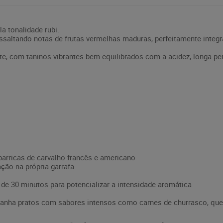
la tonalidade rubi.
ressaltando notas de frutas vermelhas maduras, perfeitamente int
te, com taninos vibrantes bem equilibrados com a acidez, longa pe
arricas de carvalho francês e americano
ão na própria garrafa
de 30 minutos para potencializar a intensidade aromática
ha pratos com sabores intensos como carnes de churrasco, quei