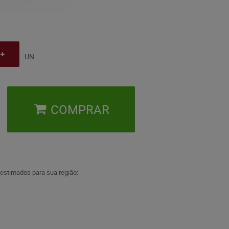
UN
COMPRAR
 estimados para sua região: