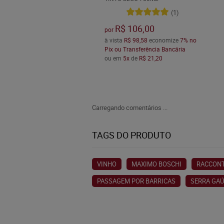
(1)
R$ 106,00
por
à vista
R$ 98,58
economize
7%
no
Pix ou Transferência Bancária
ou em
5x
de
R$ 21,20
Carregando comentários ...
TAGS DO PRODUTO
VINHO
MAXIMO BOSCHI
RACCON
PASSAGEM POR BARRICAS
SERRA GA