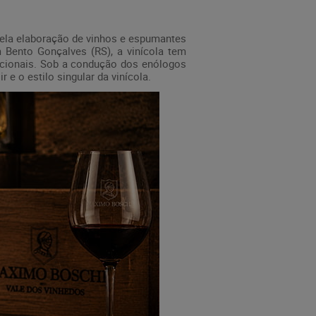
pela elaboração de vinhos e espumantes
m Bento Gonçalves (RS), a vinícola tem
epcionais. Sob a condução dos enólogos
 e o estilo singular da vinícola.