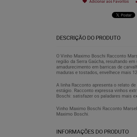
Adicionar aos Favoritos
DESCRIÇÃO DO PRODUTO
O Vinho Maximo Boschi Racconto Marsel
região da Serra Gaúcha, resultando em
amadurecimento em barricas de carvalh
maduras e tostados, envelhece mais 12
A linha Racconto apresenta o relato de
estágio. Racconto expressa vinhos extr
Boschi: satisfazer os paladares mais e
Vinho Maximo Boschi Racconto Marselan
Maximo Boschi.
INFORMAÇÕES DO PRODUTO