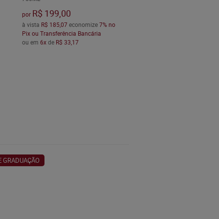
R$ 199,00
por
à vista
R$ 185,07
economize
7%
no
Pix ou Transferência Bancária
ou em
6x
de
R$ 33,17
DE GRADUAÇÃO