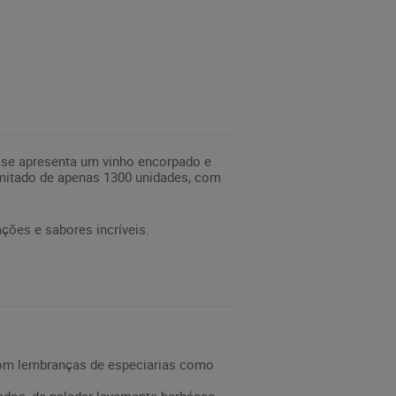
 se apresenta um vinho encorpado e
limitado de apenas 1300 unidades, com
ções e sabores incríveis.
o com lembranças de especiarias como