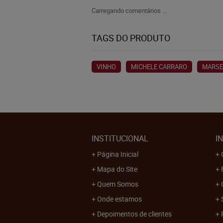
Carregando comentários ...
TAGS DO PRODUTO
VINHO
MICHELE CARRARO
MARSE
INSTITUCIONAL
I
Página Inicial
Mapa do Site
Quem Somos
Onde estamos
Depoimentos de clientes