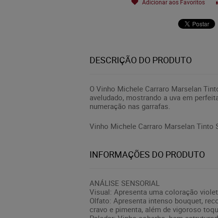
Adicionar aos Favoritos
DESCRIÇÃO DO PRODUTO
O Vinho Michele Carraro Marselan Tint
aveludado, mostrando a uva em perfeita
numeração nas garrafas.
Vinho Michele Carraro Marselan Tinto 
INFORMAÇÕES DO PRODUTO
ANÁLISE SENSORIAL
Visual: Apresenta uma coloração violeta
Olfato: Apresenta intenso bouquet, rec
cravo e pimenta, além de vigoroso toqu