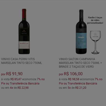
VINHO CASA PERINI VITIS
VINHO SALTON CAMPANHA
MARSELAN TINTO SECO 750ML
MARSELAN TINTO SECO 750ML +
BRINDE 2 TAÇAS DE VIDRO
R$ 91,90
R$ 106,00
por
por
à vista
R$ 85,47
economize
7%
no
à vista
R$ 98,58
economize
7%
no
Pix ou Transferência Bancária
Pix ou Transferência Bancária
ou em
4x
de
R$ 22,98
ou em
5x
de
R$ 21,20