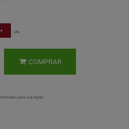
UN
COMPRAR
 estimados para sua região: