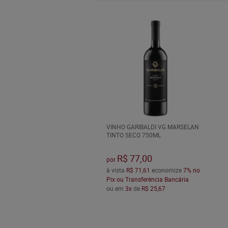
VINHO GARIBALDI VG MARSELAN
TINTO SECO 750ML
R$ 77,00
por
à vista
R$ 71,61
economize
7%
no
Pix ou Transferência Bancária
ou em
3x
de
R$ 25,67