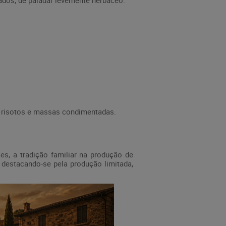
ados, de paladar levemente herbáceo.
 risotos e massas condimentadas.
es, a tradição familiar na produção de
 destacando-se pela produção limitada,