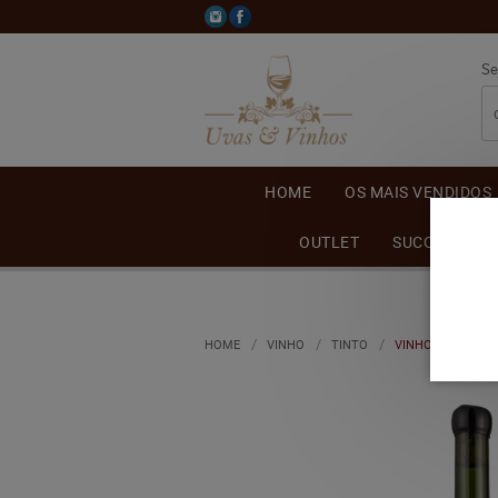
Se
HOME
OS MAIS VENDIDOS
OUTLET
SUCO DE UVA
HOME
VINHO
TINTO
VINHO MICHELE 