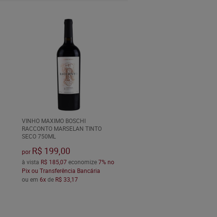
VINHO MAXIMO BOSCHI
RACCONTO MARSELAN TINTO
SECO 750ML
R$ 199,00
por
à vista
R$ 185,07
economize
7%
no
Pix ou Transferência Bancária
ou em
6x
de
R$ 33,17