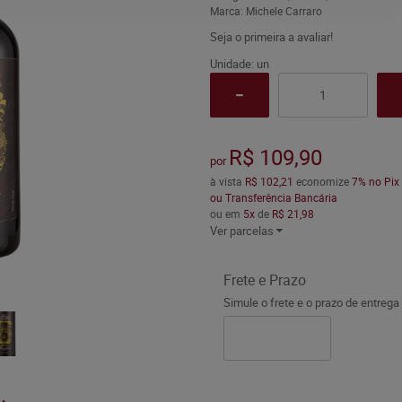
Marca:
Michele Carraro
Seja o primeira a avaliar!
Unidade: un
R$ 109,90
por
à vista
R$ 102,21
economize
7%
no Pix
ou Transferência Bancária
ou em
5x
de
R$ 21,98
Ver parcelas
Frete e Prazo
Simule o frete e o prazo de entrega