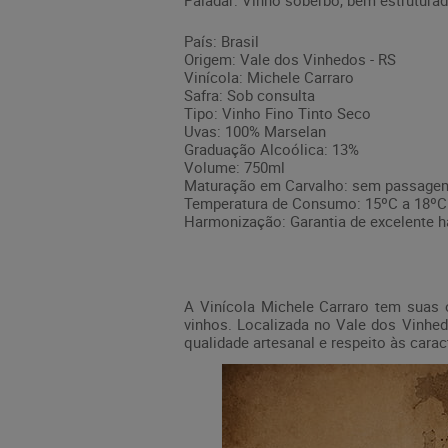
Paladar: Vinho soberbo, bem estrutura
País: Brasil
Origem: Vale dos Vinhedos - RS
Vinícola: Michele Carraro
Safra: Sob consulta
Tipo: Vinho Fino Tinto Seco
Uvas: 100% Marselan
Graduação Alcoólica: 13%
Volume: 750ml
Maturação em Carvalho: sem passage
Temperatura de Consumo: 15ºC a 18ºC
Harmonização: Garantia de excelente 
A Vinícola Michele Carraro tem suas o
vinhos. Localizada no Vale dos Vinhed
qualidade artesanal e respeito às caract