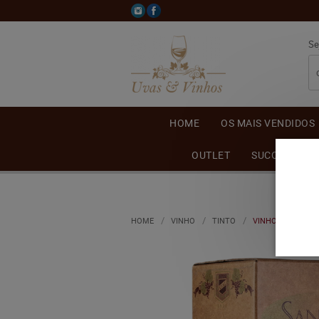
Se
HOME
OS MAIS VENDIDOS
OUTLET
SUCO DE UVA
HOME
VINHO
TINTO
VINHO SAN DIEGO