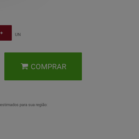
UN
COMPRAR
 estimados para sua região: