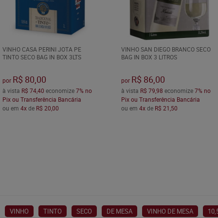
VINHO CASA PERINI JOTA PE
VINHO SAN DIEGO BRANCO SECO
TINTO SECO BAG IN BOX 3LTS
BAG IN BOX 3 LITROS
R$ 80,00
R$ 86,00
por
por
à vista
R$ 74,40
economize
7%
no
à vista
R$ 79,98
economize
7%
no
Pix ou Transferência Bancária
Pix ou Transferência Bancária
ou em
4x
de
R$ 20,00
ou em
4x
de
R$ 21,50
VINHO
TINTO
SECO
DE MESA
VINHO DE MESA
10