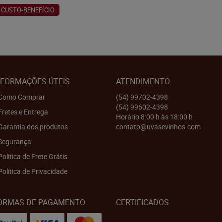
CUSTO-BENEFÍCIO
NFORMAÇÕES ÚTEIS
ATENDIMENTO
Como Comprar
(54)
99702-4398
(54)
99602-4398
Fretes e Entrega
Horário 8:00 h às 18:00 h
Garantia dos produtos
contato@uvasevinhos.com
Segurança
Politica de Frete Grátis
Política de Privacidade
ORMAS DE PAGAMENTO
CERTIFICADOS