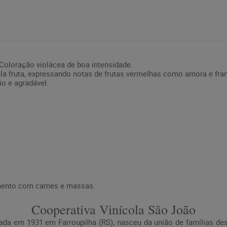
 Coloração violácea de boa intensidade.
la fruta, expressando notas de frutas vermelhas como amora e fr
io e agradável.
ento com carnes e massas.
Cooperativa Vinícola São João
ada em 1931 em Farroupilha (RS), nasceu da união de famílias des