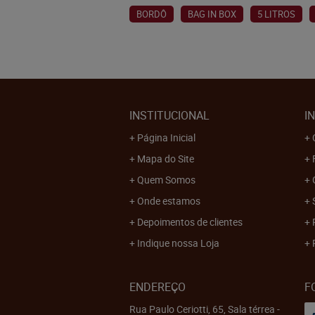
BORDÔ
BAG IN BOX
5 LITROS
INSTITUCIONAL
I
Página Inicial
Mapa do Site
Quem Somos
Onde estamos
Depoimentos de clientes
Indique nossa Loja
ENDEREÇO
F
Rua Paulo Ceriotti, 65, Sala térrea
-