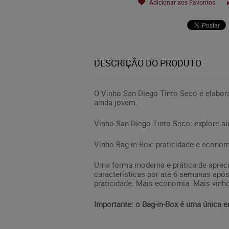
Adicionar aos Favoritos
DESCRIÇÃO DO PRODUTO
O Vinho San Diego Tinto Seco é elaborad
ainda jovem.
Vinho San Diego Tinto Seco: explore a
Vinho Bag-in-Box: praticidade e econo
Uma forma moderna e prática de apreci
características por até 6 semanas após
praticidade. Mais economia. Mais vinho
Importante: o Bag-in-Box é uma única e