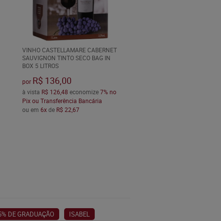
VINHO CASTELLAMARE CABERNET
SAUVIGNON TINTO SECO BAG IN
BOX 5 LITROS
R$ 136,00
por
à vista
R$ 126,48
economize
7%
no
Pix ou Transferência Bancária
ou em
6x
de
R$ 22,67
,5% DE GRADUAÇÃO
ISABEL