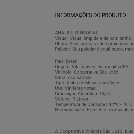
INFORMAÇÕES DO PRODUTO
ANÁLISE SENSORIAL
Visual: Visual límpido e de bom brilho.
Olfato: Seus aromas são dominados pe
Paladar: Seu paladar é equilibrado, mac
País: Brasil
Origem: Vila Jansen - Farroupilha/RS
Vinícola: Cooperativa São João
Safra: não safrado
Tipo: Vinho de Mesa Tinto Seco
Uva: Viníferas tintas
Graduação Alcoólica: 10,5%
Volume: 5 Litros
Temperatura de Consumo: 12ºC - 18ºC
Harmonização: Excelente acompanham
A Cooperativa Vinícola São João, fund