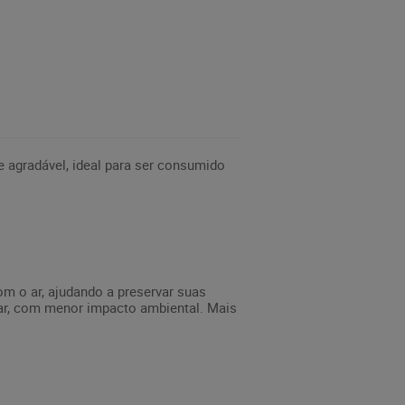
 e agradável, ideal para ser consumido
m o ar, ajudando a preservar suas
tar, com menor impacto ambiental. Mais