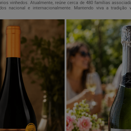
rios vinhedos. Atualmente, reúne cerca de 480 famílias associad
os nacional e internacionalmente. Mantendo viva a tradição vi