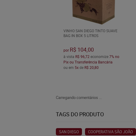
VINHO SAN DIEGO TINTO SUAVE
BAG IN BOX 5 LITROS
R$ 104,00
por
à vista
R$ 96,72
economize
7%
no
Pix ou Transferência Bancária
ou em
5x
de
R$ 20,80
Carregando comentários ...
TAGS DO PRODUTO
SAN DIEGO
COOPERATIVA SÃO JOÃO