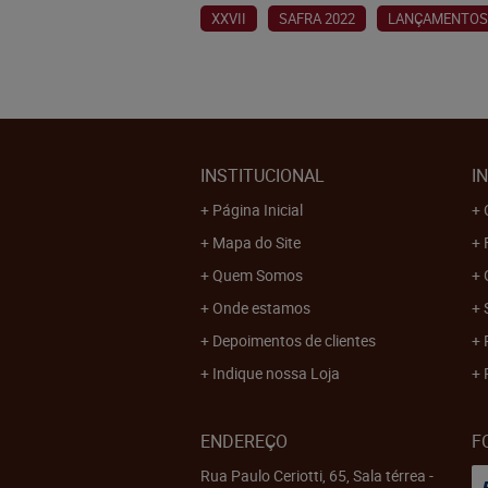
XXVII
SAFRA 2022
LANÇAMENTOS
INSTITUCIONAL
I
Página Inicial
Mapa do Site
Quem Somos
Onde estamos
Depoimentos de clientes
Indique nossa Loja
ENDEREÇO
F
Rua Paulo Ceriotti, 65, Sala térrea
-