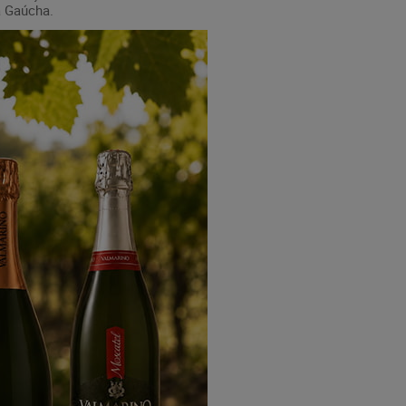
a Gaúcha.