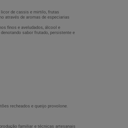
cor de cassis e mirtilo, frutas
ho através de aromas de especiarias
os finos e aveludados, álcool e
denotando sabor frutado, persistente e
tões recheados e queijo provolone.
produção familiar e técnicas artesanais