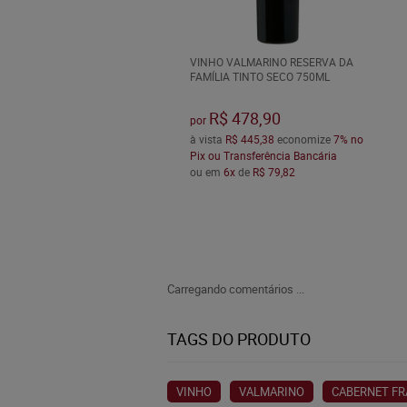
VINHO VALMARINO RESERVA DA
FAMÍLIA TINTO SECO 750ML
R$ 478,90
por
à vista
R$ 445,38
economize
7%
no
Pix ou Transferência Bancária
ou em
6x
de
R$ 79,82
Carregando comentários ...
TAGS DO PRODUTO
VINHO
VALMARINO
CABERNET F