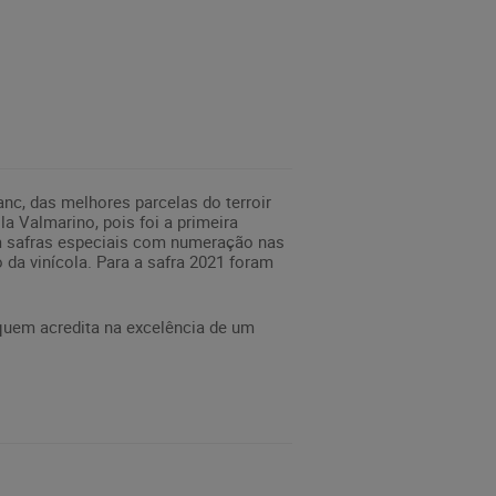
nc, das melhores parcelas do terroir
a Valmarino, pois foi a primeira
em safras especiais com numeração nas
da vinícola. Para a safra 2021 foram
quem acredita na excelência de um