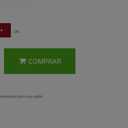
UN
COMPRAR
 estimados para sua região: