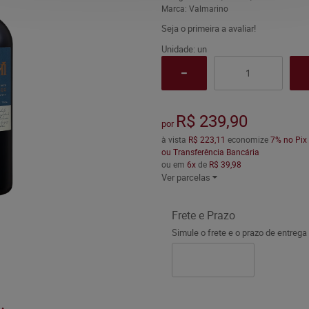
Marca:
Valmarino
Seja o primeira a avaliar!
Unidade: un
R$ 239,90
por
à vista
R$ 223,11
economize
7%
no Pix
ou Transferência Bancária
ou em
6x
de
R$ 39,98
Ver parcelas
Frete e Prazo
Simule o frete e o prazo de entrega