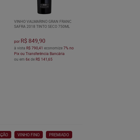
VINHO VALMARINO GRAN FRANC
SAFRA 2018 TINTO SECO 750ML
R$ 849,90
por
à vista
R$ 790,41
economize
7%
no
Pix ou Transferência Bancária
ou em
6x
de
R$ 141,65
AÇÃO
VINHO FINO
PREMIADO