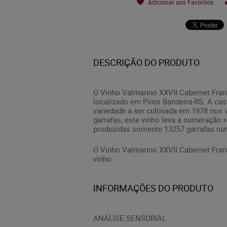
Adicionar aos Favoritos
DESCRIÇÃO DO PRODUTO
O Vinho Valmarino XXVII Cabernet Fran
localizado em Pinto Bandeira-RS. A cas
variedade a ser cultivada em 1978 nos
garrafas, este vinho leva a numeração
produzidas somente 13257 garrafas nu
O Vinho Valmarino XXVII Cabernet Fra
vinho.
INFORMAÇÕES DO PRODUTO
ANÁLISE SENSORIAL