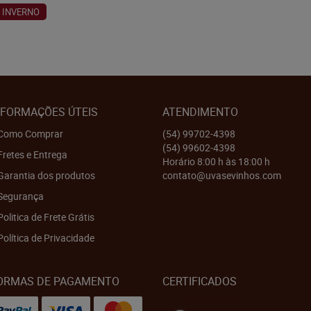
 INVERNO
NFORMAÇÕES ÚTEIS
ATENDIMENTO
Como Comprar
(54)
99702-4398
(54)
99602-4398
Fretes e Entrega
Horário 8:00 h às 18:00 h
Garantia dos produtos
contato@uvasevinhos.com
Segurança
Politica de Frete Grátis
Política de Privacidade
ORMAS DE PAGAMENTO
CERTIFICADOS