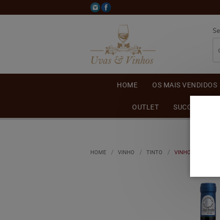
Se
HOME
OS MAIS VENDIDOS
OUTLET
SUCO DE UVA
HOME
VINHO
TINTO
VINHO VALMARIN