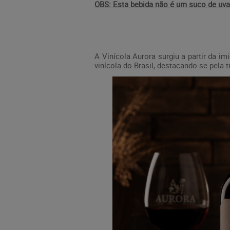
OBS: Esta bebida n
ão é um suco de uva
A
Vinícola Aurora
surgiu a partir da im
vinícola do Brasil, destacando-se pela 