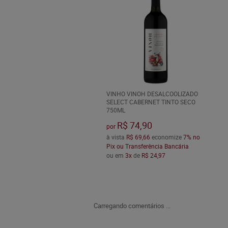
VINHO VINOH DESALCOOLIZADO
SELECT CABERNET TINTO SECO
750ML
R$ 74,90
por
à vista
R$ 69,66
economize
7%
no
Pix ou Transferência Bancária
ou em
3x
de
R$ 24,97
Carregando comentários ...