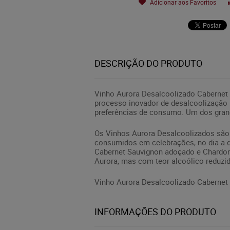
Adicionar aos Favoritos
DESCRIÇÃO DO PRODUTO
Vinho Aurora Desalcoolizado Cabernet 
processo inovador de desalcoolização m
preferências de consumo. Um dos grand
Os Vinhos Aurora Desalcoolizados são i
consumidos em celebrações, no dia a d
Cabernet Sauvignon adoçado e Chardon
Aurora, mas com teor alcoólico reduzi
Vinho Aurora Desalcoolizado Cabernet S
INFORMAÇÕES DO PRODUTO