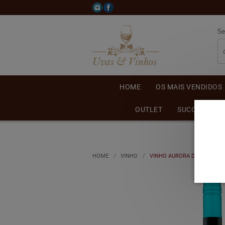
Se
HOME
OS MAIS VENDIDOS
OUTLET
SUCO DE UVA
HOME
VINHO
VINHO AURORA DESALCOOLI