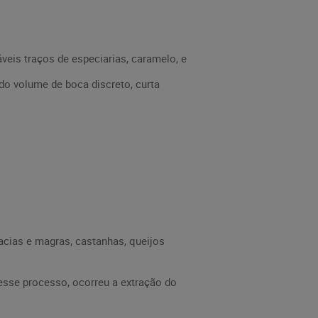
eis traços de especiarias, caramelo, e
ndo volume de boca discreto, curta
ias e magras, castanhas, queijos
esse processo, ocorreu a extração do