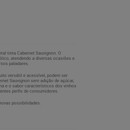
tal tinta Cabernet Sauvignon. O
ólico, atendendo a diversas ocasiões e
rsos paladares.
to versátil e acessível, podem ser
rnet Sauvignon sem adição de açúcar,
 e o sabor característicos dos vinhos
entes perfis de consumidores.
novas possibilidades.