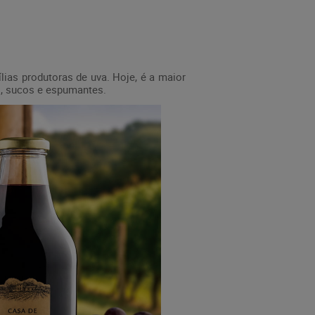
lias produtoras de uva. Hoje, é a maior
os, sucos e espumantes.