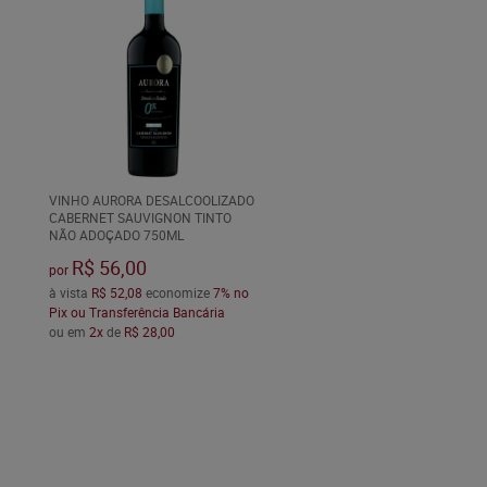
VINHO AURORA DESALCOOLIZADO
CABERNET SAUVIGNON TINTO
NÃO ADOÇADO 750ML
R$ 56,00
por
à vista
R$ 52,08
economize
7%
no
Pix ou Transferência Bancária
ou em
2x
de
R$ 28,00