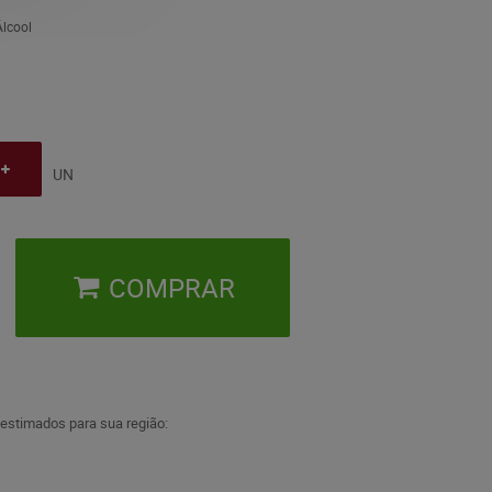
lcool
UN
COMPRAR
 estimados para sua região: