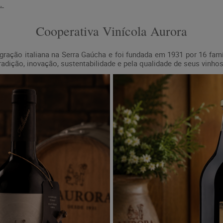
.
Cooperativa Vinícola Aurora
igração italiana na Serra Gaúcha e foi fundada em 1931 por 16 famí
tradição, inovação, sustentabilidade e pela qualidade de seus vinh