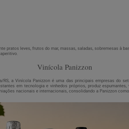
 pratos leves, frutos do mar, massas, saladas, sobremesas à bas
peritivo.
Vinícola Panizzon
/RS, a Vinícola Panizzon é uma das principais empresas do seto
nstantes em tecnologia e vinhedos próprios, produz espumantes,
iações nacionais e internacionais, consolidando a Panizzon como 