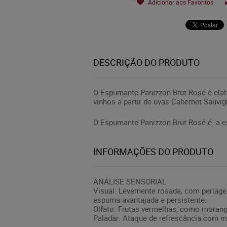
Adicionar aos Favoritos
DESCRIÇÃO DO PRODUTO
O Espumante Panizzon Brut Rosé é elabo
vinhos a partir de uvas Cabernet Sauv
O Espumante Panizzon Brut Rosé é a e
INFORMAÇÕES DO PRODUTO
ANÁLISE SENSORIAL
Visual: Levemente rosada, com perlage
espuma avantajada e persistente.
Olfato: Frutas vermelhas, como morango
Paladar: Ataque de refrescância com m