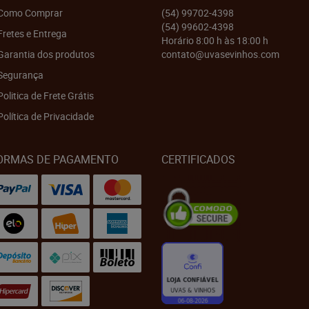
Como Comprar
(54)
99702-4398
(54)
99602-4398
Fretes e Entrega
Horário 8:00 h às 18:00 h
Garantia dos produtos
contato@uvasevinhos.com
Segurança
Politica de Frete Grátis
Política de Privacidade
ORMAS DE PAGAMENTO
CERTIFICADOS