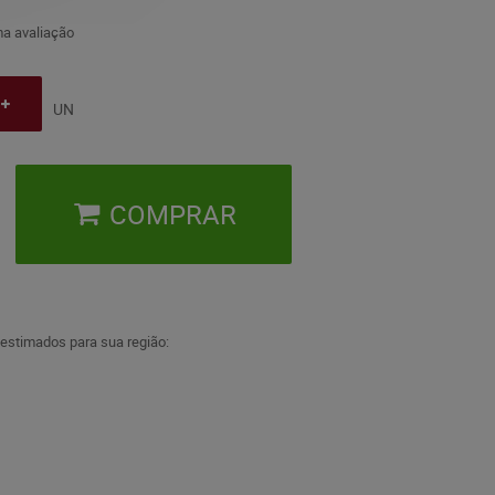
a avaliação
UN
COMPRAR
 estimados para sua região: