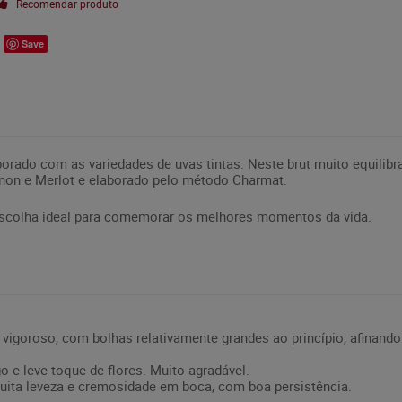
Recomendar produto
Save
rado com as variedades de uvas tintas. Neste brut muito equilibra
ignon e Merlot e elaborado pelo método Charmat.
scolha ideal para comemorar os melhores momentos da vida.
 vigoroso, com bolhas relativamente grandes ao princípio, afinan
 e leve toque de flores. Muito agradável.
uita leveza e cremosidade em boca, com boa persistência.