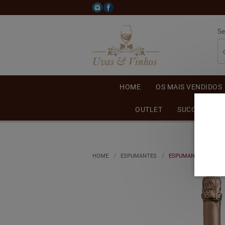
Se
HOME
OS MAIS VENDIDOS
OUTLET
SUCO DE UVA
HOME
ESPUMANTES
ESPUMANTE PANIZZO