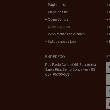
Página Inicial
Mapa do Site
Quem Somos
Onde estamos
Depoimentos de clientes
Indique nossa Loja
ENDEREÇO
F
Rua Paulo Ceriotti, 65, Sala térrea
-
Santa Rita, Bento Gonçalves
-
RS
CEP: 95700-678