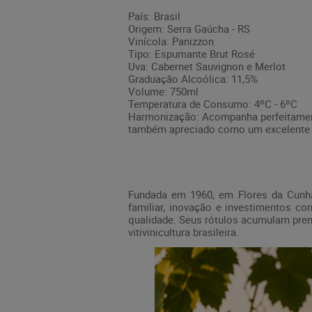
País: Brasil
Origem: Serra Gaúcha - RS
Vinícola: Panizzon
Tipo: Espumante Brut Rosé
Uva: Cabernet Sauvignon e Merlot
Graduação Alcoólica: 11,5%
Volume: 750ml
Temperatura de Consumo: 4ºC - 6ºC
Harmonização: Acompanha perfeitamente
também apreciado como um excelente a
Fundada em 1960, em Flores da Cunha
familiar, inovação e investimentos co
qualidade. Seus rótulos acumulam prem
vitivinicultura brasileira.