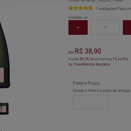
Código de Barras:
7896267774067
1 avaliações
Faça um
Unidade: un
R$ 38,90
por
à vista
R$ 36,18
economize
7%
no Pix
ou Transferência Bancária
Frete e Prazo
Simule o frete e o prazo de entrega