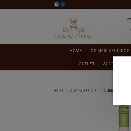
Se
HOME
OS MAIS VENDIDOS
OUTLET
SUCO DE UVA
HOME
OUTRAS BEBIDAS
CLERICOT SALTON