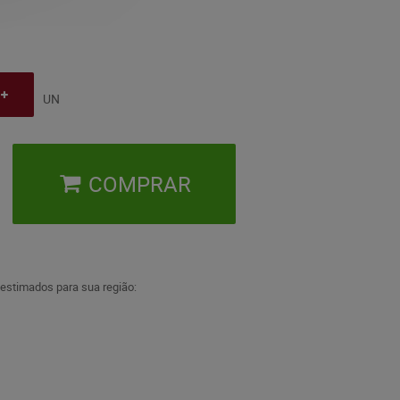
UN
COMPRAR
 estimados para sua região: