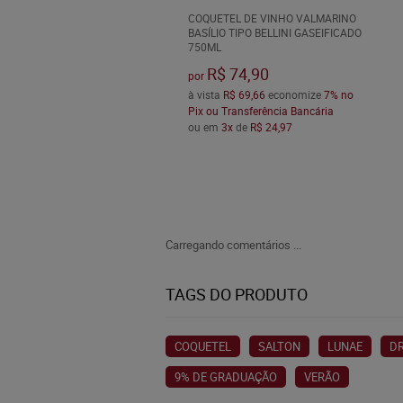
COQUETEL DE VINHO VALMARINO
BASÍLIO TIPO BELLINI GASEIFICADO
750ML
R$ 74,90
por
à vista
R$ 69,66
economize
7%
no
Pix ou Transferência Bancária
ou em
3x
de
R$ 24,97
Carregando comentários ...
TAGS DO PRODUTO
COQUETEL
SALTON
LUNAE
D
9% DE GRADUAÇÃO
VERÃO