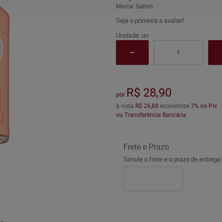
Marca:
Salton
Seja o primeira a avaliar!
Unidade: un
R$ 28,90
por
à vista
R$ 26,88
economize
7%
no Pix
ou Transferência Bancária
Frete e Prazo
Simule o frete e o prazo de entrega