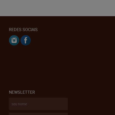
REDES SOCIAIS
NEWSLETTER