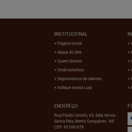
INSTITUCIONAL
I
Página Inicial
Mapa do Site
Quem Somos
Onde estamos
Depoimentos de clientes
Indique nossa Loja
ENDEREÇO
F
Rua Paulo Ceriotti, 65, Sala térrea
-
Santa Rita, Bento Gonçalves
-
RS
CEP: 95700-678