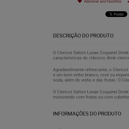
Adicionar aos Favoritos
DESCRIÇÃO DO PRODUTO
O Clericot Salton Lunae Coquetel Drin
características do clássico drink cleric
Agradavelmente refrescante, o Clericot
e um bom vinho branco, rosé ou espumant
soda, além do vinho e das frutas. O C
O Clericot Salton Lunae Coquetel Drinks
misturando com frutas ou com cubinho
INFORMAÇÕES DO PRODUTO