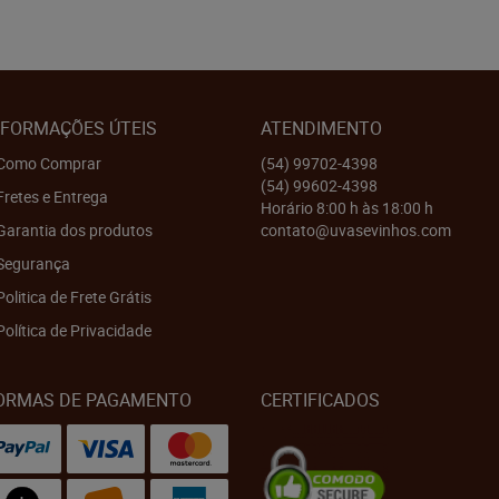
NFORMAÇÕES ÚTEIS
ATENDIMENTO
Como Comprar
(54)
99702-4398
(54)
99602-4398
Fretes e Entrega
Horário 8:00 h às 18:00 h
Garantia dos produtos
contato@uvasevinhos.com
Segurança
Politica de Frete Grátis
Política de Privacidade
ORMAS DE PAGAMENTO
CERTIFICADOS