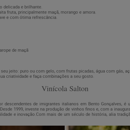
o delicada e brilhante.
ta fruta, principalmente maçã, morango e amora.
ave e com ótima refrescância.
xarope de maçã
seu jeito: puro ou com gelo, com frutas picadas, água com gás, aç
 sua criatividade e faça combinações a seu gosto.
Vinícola Salton
or descendentes de imigrantes italianos em Bento Gonçalves, é u
. Desde 1999, investe na produção de vinhos finos e, com a inaugu
idade e inovação.Com mais de um século de história, alia tradi