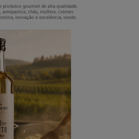
e produtos gourmet de alta qualidade,
, antepastos, chás, molhos, cremes
istória, inovação e excelência, sendo