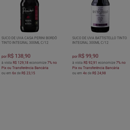
SUCO DE UVA CASA PERINI BORDÔ
SUCO DE UVA BATTISTELLO TINTO
TINTO INTEGRAL 300ML C/12
INTEGRAL 300ML C/12
R$ 138,90
R$ 99,90
por
por
à vista
R$ 129,18
economize
7%
no
à vista
R$ 92,91
economize
7%
no
Pix ou Transferência Bancária
Pix ou Transferência Bancária
ou em
6x
de
R$ 23,15
ou em
4x
de
R$ 24,98