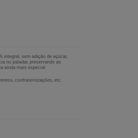
 integral, sem adição de açúcar,
ia no paladar, preservando as
ia ainda mais especial.
entos, confraternizações, etc.