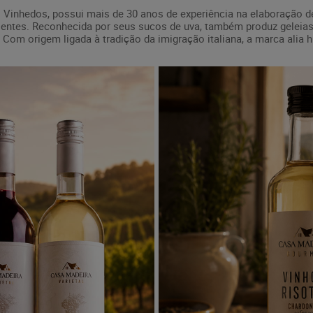
 Vinhedos, possui mais de 30 anos de experiência na elaboração d
dientes. Reconhecida por seus sucos de uva, também produz geleias
Com origem ligada à tradição da imigração italiana, a marca alia h