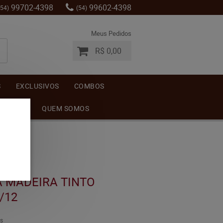
99702-4398
99602-4398
(54)
(54)
Meus Pedidos
R$ 0,00
S
EXCLUSIVOS
COMBOS
MENTOS
QUEM SOMOS
A MADEIRA TINTO
/12
s