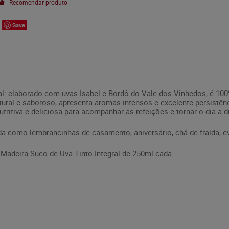
Recomendar produto
Save
l: elaborado com uvas Isabel e Bordô do Vale dos Vinhedos, é 100%
ural e saboroso, apresenta aromas intensos e excelente persistênc
utritiva e deliciosa para acompanhar as refeições e tornar o dia a d
da como lembrancinhas de casamento, aniversário, chá de fralda, ev
Madeira Suco de Uva Tinto Integral de 250ml cada.