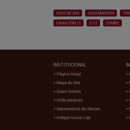
SUCO DE UVA
CASA MADEIRA
TIN
CAIXA COM 12
C/12
COMBO
INSTITUCIONAL
I
Página Inicial
Mapa do Site
Quem Somos
Onde estamos
Depoimentos de clientes
Indique nossa Loja