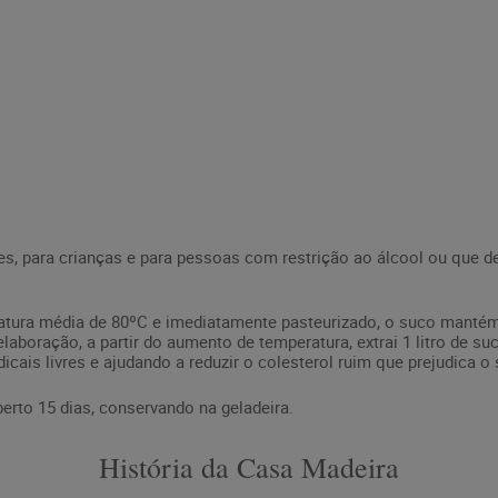
es, para crianças e para pessoas com restrição ao álcool ou que de
tura média de 80ºC e imediatamente pasteurizado, o suco mantém 
laboração, a partir do aumento de temperatura, extrai 1 litro de su
ais livres e ajudando a reduzir o colesterol ruim que prejudica o 
erto 15 dias, conservando na geladeira.
História da Casa Madeira