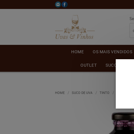
Se
HOME
OS MAIS VENDIDOS
OUTLET
SUCO DE UVA
HOME
SUCO DE UVA
TINTO
SUCO DE U