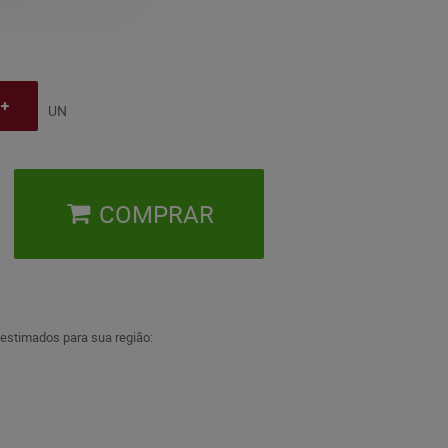
UN
COMPRAR
 estimados para sua região: