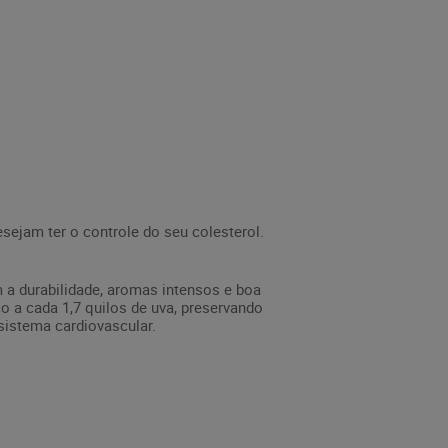
sejam ter o controle do seu colesterol.
a durabilidade, aromas intensos e boa
co a cada 1,7 quilos de uva, preservando
sistema cardiovascular.