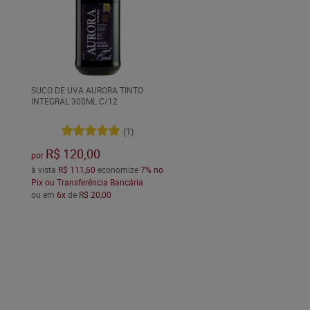
SUCO DE UVA AURORA TINTO
INTEGRAL 300ML C/12
(1)
R$ 120,00
por
à vista
R$ 111,60
economize
7%
no
Pix ou Transferência Bancária
ou em
6x
de
R$ 20,00