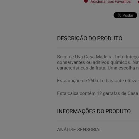
Adicionar aos Favoritos
DESCRIÇÃO DO PRODUTO
Suco de Uva Casa Madeira Tinto Integra
conservantes ou aditivos químicos. Nat
características da fruta. Uma escolha n
Esta opção de 250ml é bastante utiliza
Esta caixa contém 12 garrafas de Casa 
INFORMAÇÕES DO PRODUTO
ANÁLISE SENSORIAL