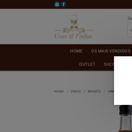
Se
HOME
OS MAIS VENDIDOS
OUTLET
SUCO DE UVA
HOME
VINHO
BRANCO
VINHO CASA M