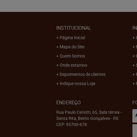
INSTITUCIONAL
I
Página Inicial
Mapa do Site
Quem Somos
Onde estamos
Depoimentos de clientes
Indique nossa Loja
ENDEREÇO
F
Rua Paulo Ceriotti, 65, Sala térrea
-
Santa Rita, Bento Gonçalves
-
RS
CEP: 95700-678