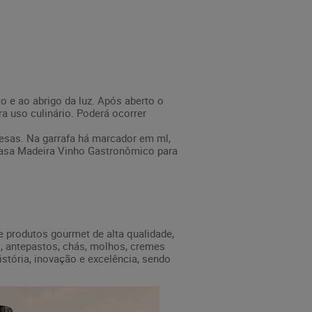
o e ao abrigo da luz. Após aberto o
a uso culinário. Poderá ocorrer
esas. Na garrafa há marcador em ml,
asa Madeira Vinho Gastronômico para
e produtos gourmet de alta qualidade,
, antepastos, chás, molhos, cremes
istória, inovação e excelência, sendo