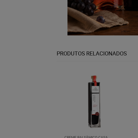
PRODUTOS RELACIONADOS
CREME BALSÂMICO CASA