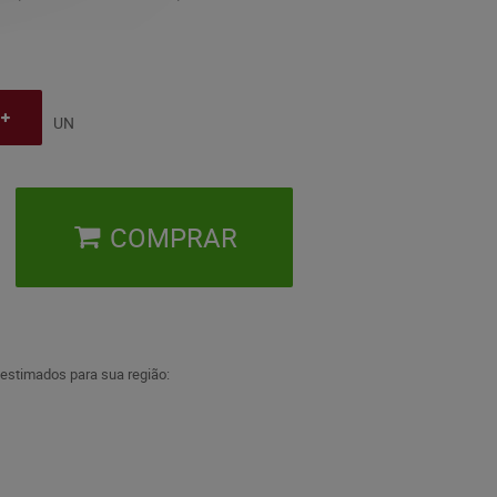
UN
COMPRAR
 estimados para sua região: