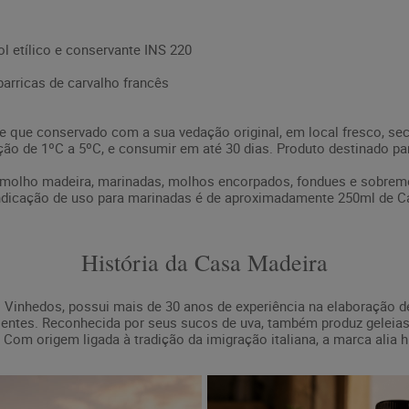
ol etílico e conservante INS 220
rricas de carvalho francês
de que conservado com a sua vedação original, em local fresco, sec
ção de 1ºC a 5ºC, e consumir em até 30 dias. Produto destinado par
 molho madeira, marinadas, molhos encorpados, fondues e sobrem
dicação de uso para marinadas é de aproximadamente 250ml de C
História da Casa Madeira
 Vinhedos, possui mais de 30 anos de experiência na elaboração d
dientes. Reconhecida por seus sucos de uva, também produz geleias
Com origem ligada à tradição da imigração italiana, a marca alia h