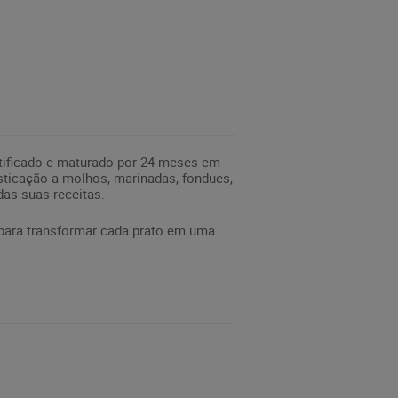
tificado e maturado por 24 meses em
isticação a molhos, marinadas, fondues,
das suas receitas.
para transformar cada prato em uma