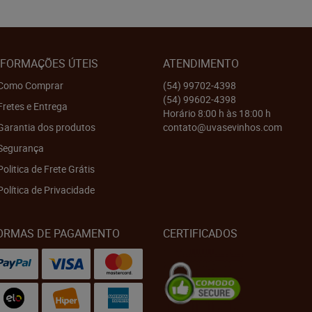
NFORMAÇÕES ÚTEIS
ATENDIMENTO
Como Comprar
(54)
99702-4398
(54)
99602-4398
Fretes e Entrega
Horário 8:00 h às 18:00 h
Garantia dos produtos
contato@uvasevinhos.com
Segurança
Politica de Frete Grátis
Política de Privacidade
ORMAS DE PAGAMENTO
CERTIFICADOS