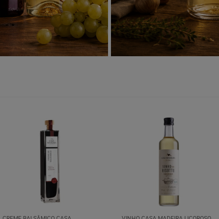
CREME BALSÂMICO CASA
VINHO CASA MADEIRA LICOROSO