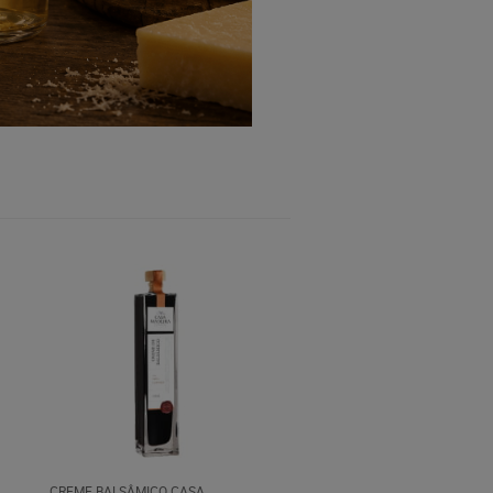
CREME BALSÂMICO CASA