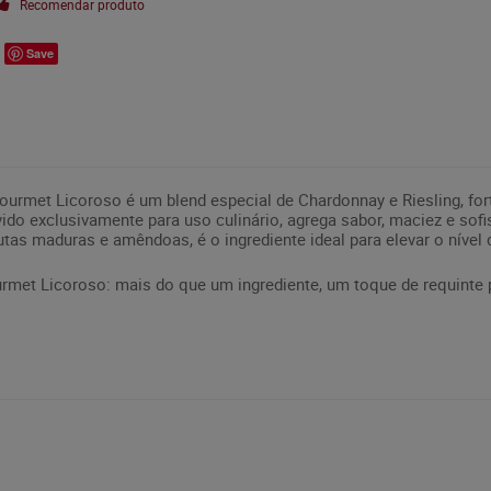
Recomendar produto
Save
rmet Licoroso é um blend especial de Chardonnay e Riesling, for
vido exclusivamente para uso culinário, agrega sabor, maciez e sof
as maduras e amêndoas, é o ingrediente ideal para elevar o nível 
met Licoroso: mais do que um ingrediente, um toque de requinte 