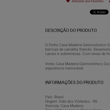
Adicionar aos Favoritos
DESCRIÇÃO DO PRODUTO
O Vinho Casa Madeira Gastronômico Gou
barricas de carvalho francês. Desenvol
carnes e sobremesas. Com notas de frut
Vinho Casa Madeira Gastronômico Gour
experiência memorável.
INFORMAÇÕES DO PRODUTO
País: Brasil
Origem: Vale dos Vinhedos - RS
Vinícola: Casa Madeira