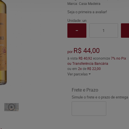
Marca:
Casa Madeira
Seja o primeira a avaliar!
Unidade: un
R$ 44,00
por
à vista
R$ 40,92
economize
7%
no Pix
ou Transferência Bancária
ou em
2x
de
R$ 22,00
Ver parcelas
Frete e Prazo
Simule o frete e o prazo de entrega