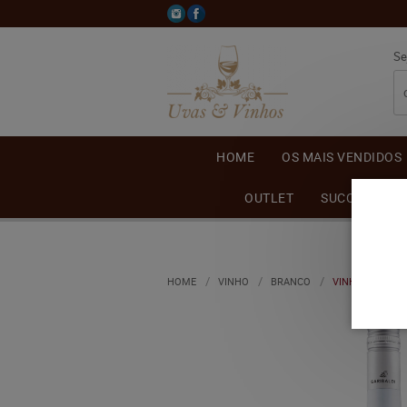
Se
HOME
OS MAIS VENDIDOS
OUTLET
SUCO DE UVA
HOME
VINHO
BRANCO
VINHO GARIBAL