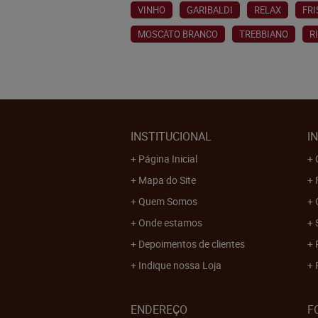
VINHO
GARIBALDI
RELAX
FR
MOSCATO BRANCO
TREBBIANO
R
INSTITUCIONAL
I
Página Inicial
Mapa do Site
Quem Somos
Onde estamos
Depoimentos de clientes
Indique nossa Loja
ENDEREÇO
F