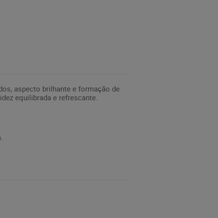
dos, aspecto brilhante e formação de
dez equilibrada e refrescante.
.