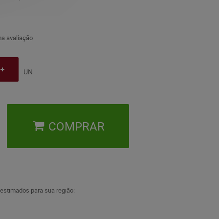
a avaliação
UN
COMPRAR
 estimados para sua região: