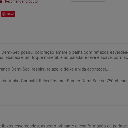
Recomendar produto
Save
co Demi-Sec possui coloração amarelo palha com reflexos esverdea
, abacaxi e um toque mineral, e no paladar é leve e suave, com aci
anco Demi-Sec, respire, relaxe, e deixe a vida acontecer...
de Vinho Garibaldi Relax Frisante Branco Demi-Sec de 750ml cada
flexos esverdeados, aspecto brilhante e leve formação de perlage.