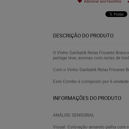
Adicionar aos Favoritos
DESCRIÇÃO DO PRODUTO
O Vinho Garibaldi Relax Frisante Bran
perlage leve, aromas com notas de limão
Com o Vinho Garibaldi Relax Frisante Br
Este Combo é composto por 6 unidades 
INFORMAÇÕES DO PRODUTO
ANÁLISE SENSORIAL
Visual: Coloração amarelo palha com re