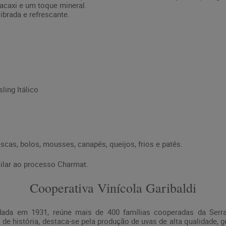
acaxi e um toque mineral.
ibrada e refrescante.
ling Itálico
cas, bolos, mousses, canapés, queijos, frios e patês.
ilar ao processo Charmat.
Cooperativa Vinícola Garibaldi
undada em 1931, reúne mais de 400 famílias cooperadas da Serra
de história, destaca-se pela produção de uvas de alta qualidade,