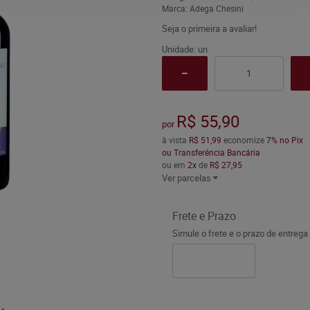
Marca:
Adega Chesini
Seja o primeira a avaliar!
Unidade: un
R$ 55,90
por
à vista
R$ 51,99
economize
7%
no Pix
ou Transferência Bancária
ou em
2x
de
R$ 27,95
Ver parcelas
Frete e Prazo
Simule o frete e o prazo de entrega