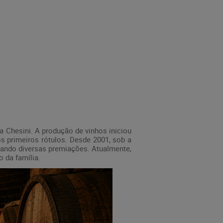
lia Chesini. A produção de vinhos iniciou
 primeiros rótulos. Desde 2001, sob a
tando diversas premiações. Atualmente,
 da família.