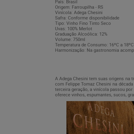
País: Brasil
Origem: Farroupilha - RS
Vinícola: Adega Chesini
Safra: Conforme disponibilidade
Tipo: Vinho Fino Tinto Seco
Uvas: 100% Merlot
Graduação Alcoólica: 12%
Volume: 750ml
Temperatura de Consumo: 16ºC a 18ºC
Harmonização: Na gastronomia acomp
A Adega Chesini tem suas origens na trad
com Felippe Tomaz Chesini na década 
terceira geração, a vinícola passou p
oferece vinhos, espumantes, sucos, gra