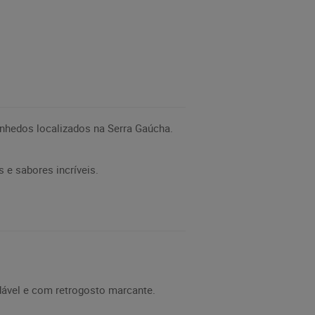
nhedos localizados na Serra Gaúcha.
 e sabores incríveis.
dável e com retrogosto marcante.