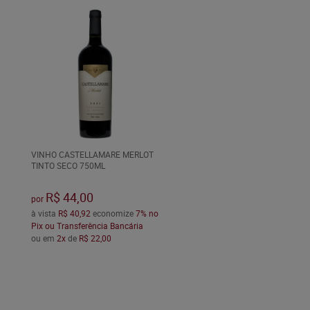
VINHO CASTELLAMARE MERLOT
TINTO SECO 750ML
R$ 44,00
por
à vista
R$ 40,92
economize
7%
no
Pix ou Transferência Bancária
ou em
2x
de
R$ 22,00