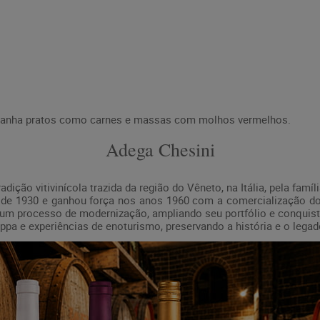
anha pratos como carnes e massas com molhos vermelhos.
Adega Chesini
ição vitivinícola trazida da região do Vêneto, na Itália, pela famí
de 1930 e ganhou força nos anos 1960 com a comercialização dos
or um processo de modernização, ampliando seu portfólio e conquis
ppa e experiências de enoturismo, preservando a história e o legado