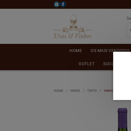
Se
HOME
OS MAIS VENDIDOS
OUTLET
SUCO DE UVA
HOME
VINHO
TINTO
VINHO ADEGA CH