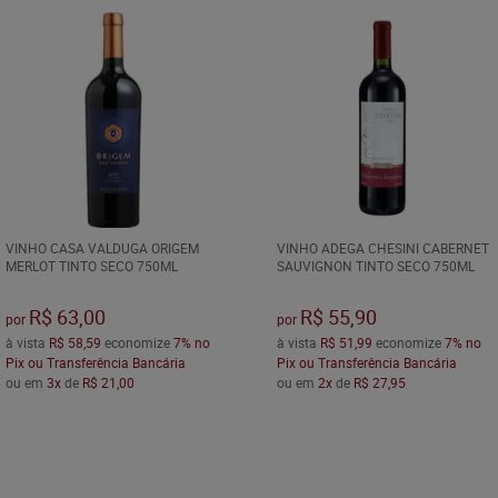
VINHO CASA VALDUGA ORIGEM
VINHO ADEGA CHESINI CABERNET
MERLOT TINTO SECO 750ML
SAUVIGNON TINTO SECO 750ML
R$ 63,00
R$ 55,90
por
por
à vista
R$ 58,59
economize
7%
no
à vista
R$ 51,99
economize
7%
no
Pix ou Transferência Bancária
Pix ou Transferência Bancária
ou em
3x
de
R$ 21,00
ou em
2x
de
R$ 27,95