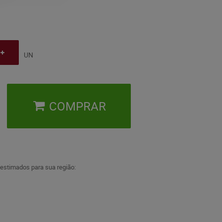
UN
COMPRAR
 estimados para sua região: