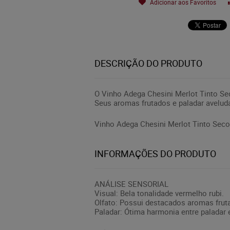
Adicionar aos Favoritos
DESCRIÇÃO DO PRODUTO
O Vinho Adega Chesini Merlot Tinto Se
Seus aromas frutados e paladar avelu
Vinho Adega Chesini Merlot Tinto Seco
INFORMAÇÕES DO PRODUTO
ANÁLISE SENSORIAL
Visual: Bela tonalidade vermelho rubi.
Olfato: Possui destacados aromas frut
Paladar: Ótima harmonia entre paladar