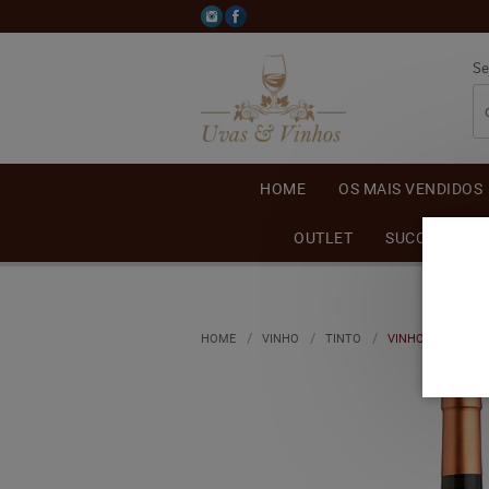
Se
HOME
OS MAIS VENDIDOS
OUTLET
SUCO DE UVA
HOME
VINHO
TINTO
VINHO CASA VAL