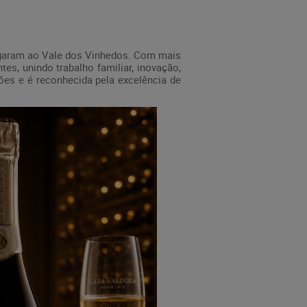
chegaram ao Vale dos Vinhedos. Com mais
es, unindo trabalho familiar, inovação,
ões e é reconhecida pela excelência de