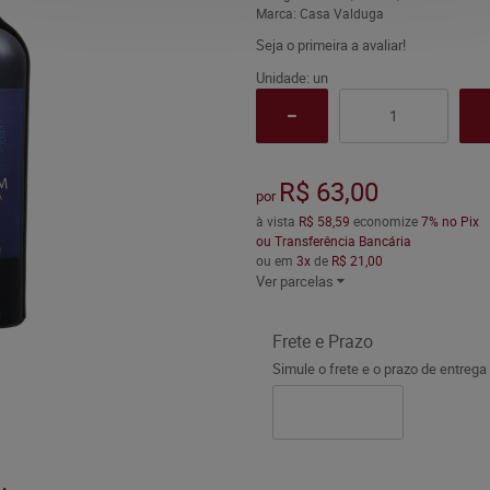
Marca:
Casa Valduga
Seja o primeira a avaliar!
Unidade: un
R$ 63,00
por
à vista
R$ 58,59
economize
7%
no Pix
ou Transferência Bancária
ou em
3x
de
R$ 21,00
Ver parcelas
Frete e Prazo
Simule o frete e o prazo de entrega