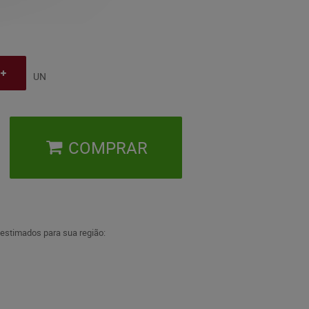
UN
COMPRAR
 estimados para sua região: