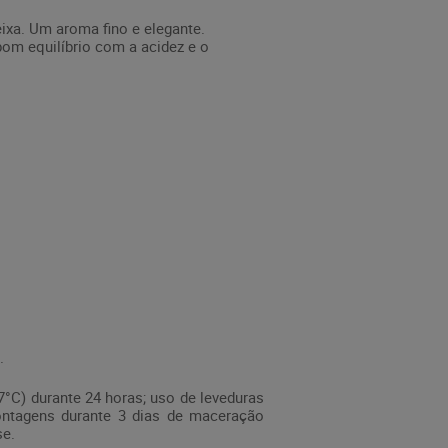
ixa. Um aroma fino e elegante.
bom equilíbrio com a acidez e o
.
7°C) durante 24 horas; uso de leveduras
ontagens durante 3 dias de maceração
se.