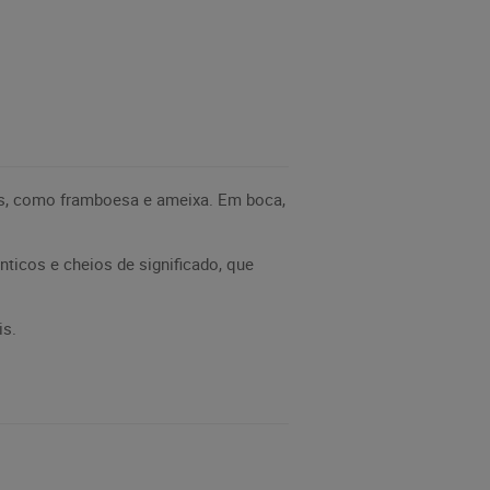
as, como framboesa e ameixa. Em boca,
nticos e cheios de significado, que
is.