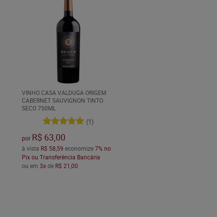
VINHO CASA VALDUGA ORIGEM
CABERNET SAUVIGNON TINTO
SECO 750ML
(1)
R$ 63,00
por
à vista
R$ 58,59
economize
7%
no
Pix ou Transferência Bancária
ou em
3x
de
R$ 21,00