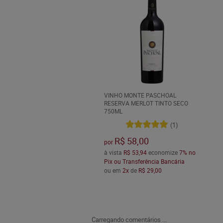
VINHO MONTE PASCHOAL
RESERVA MERLOT TINTO SECO
750ML
(1)
R$ 58,00
por
à vista
R$ 53,94
economize
7%
no
Pix ou Transferência Bancária
ou em
2x
de
R$ 29,00
Carregando comentários ...