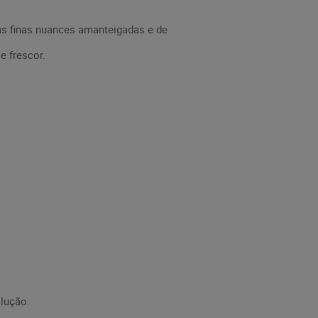
 as finas nuances amanteigadas e de
 frescor.
lução.