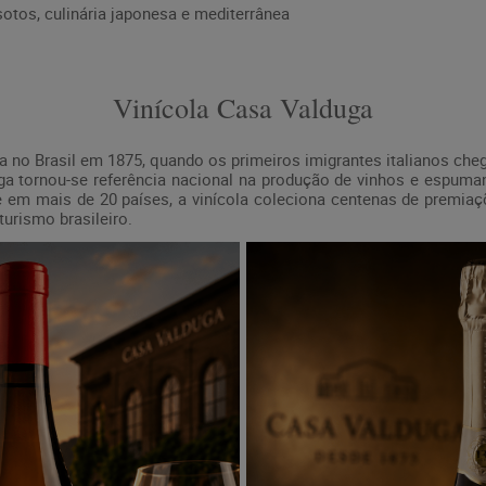
sotos, culinária japonesa e mediterrânea
Vinícola Casa Valduga
ria no Brasil em 1875, quando os primeiros imigrantes italianos 
a tornou-se referência nacional na produção de vinhos e espumant
te em mais de 20 países, a vinícola coleciona centenas de premiaç
turismo brasileiro.