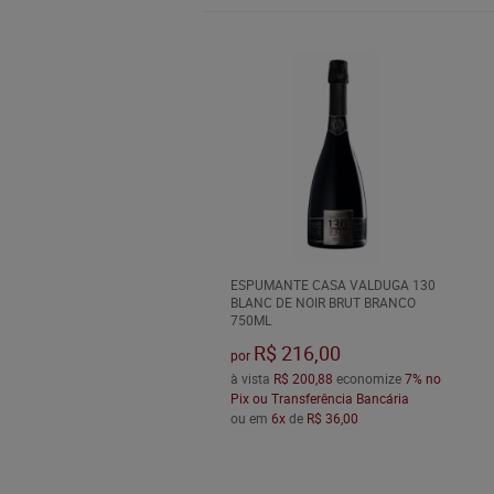
ESPUMANTE CASA VALDUGA 130
BLANC DE NOIR BRUT BRANCO
750ML
R$ 216,00
por
à vista
R$ 200,88
economize
7%
no
Pix ou Transferência Bancária
ou em
6x
de
R$ 36,00