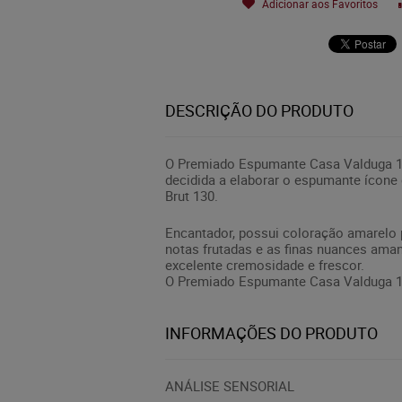
Adicionar aos Favoritos
DESCRIÇÃO DO PRODUTO
O Premiado Espumante Casa Valduga 130
decidida a elaborar o espumante ícone
Brut 130.
Encantador, possui coloração amarelo p
notas frutadas e as finas nuances ama
excelente cremosidade e frescor.
O Premiado Espumante Casa Valduga 13
INFORMAÇÕES DO PRODUTO
ANÁLISE SENSORIAL