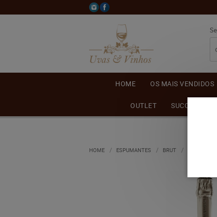
Se
HOME
OS MAIS VENDIDOS
OUTLET
SUCO DE UVA
HOME
ESPUMANTES
BRUT
ESPUMANTE