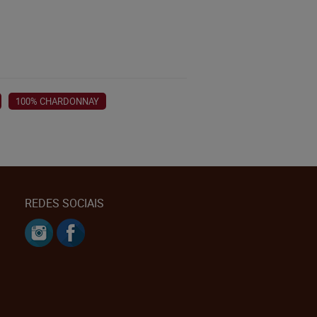
100% CHARDONNAY
REDES SOCIAIS