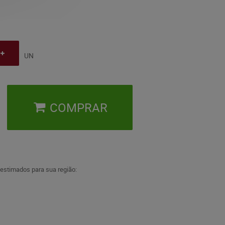
UN
COMPRAR
 estimados para sua região: