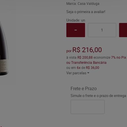
Marca:
Casa Valduga
Seja o primeira a avaliar!
Unidade: un
R$ 216,00
por
à vista
R$ 200,88
economize
7%
no Pix
ou Transferência Bancária
ou em
6x
de
R$ 36,00
Ver parcelas
Frete e Prazo
Simule o frete e o prazo de entrega