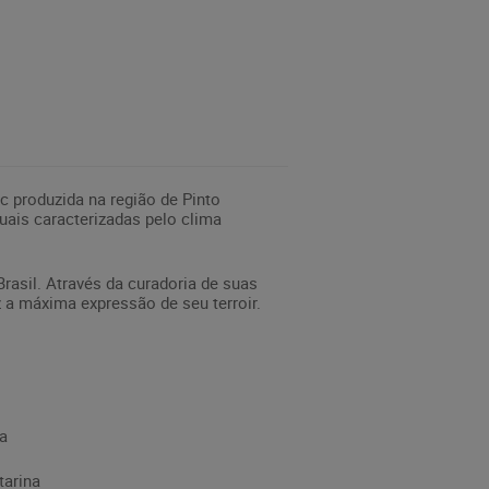
c produzida na região de Pinto
uais caracterizadas pelo clima
Brasil. Através da curadoria de suas
z a máxima expressão de seu terroir.
ha
tarina