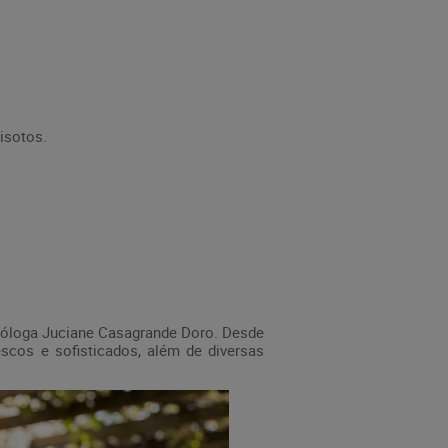
isotos.
enóloga Juciane Casagrande Doro. Desde
scos e sofisticados, além de diversas