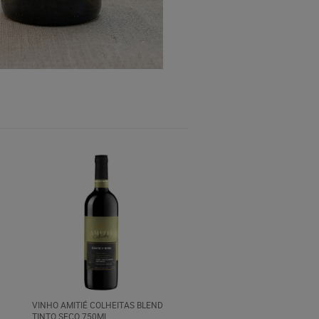
VINHO AMITIÉ COLHEITAS BLEND
TINTO SECO 750ML