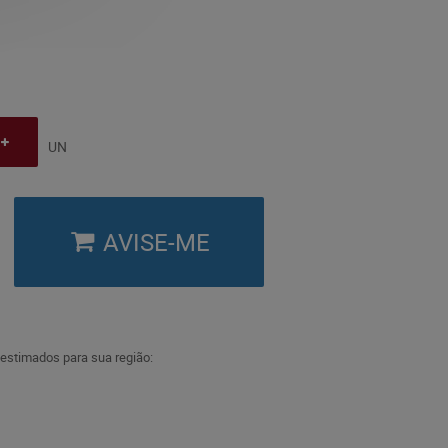
UN
AVISE-ME
 estimados para sua região: