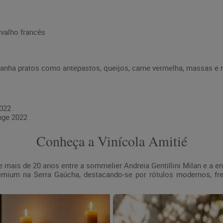
valho francês
ha pratos como antepastos, queijos, carne vermelha, massas e r
2022
nge 2022
Conheça a Vinícola Amitié
 mais de 20 anos entre a sommelier Andreia Gentillini Milan e a 
mium na Serra Gaúcha, destacando-se por rótulos modernos, fre