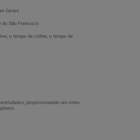
as Gerais
e do São Francisco
ver, o tempo de colher, o tempo de
s aveludados, proporcionando um vinho
plexos.