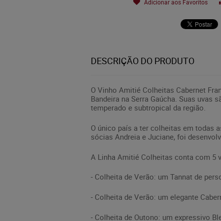
Adicionar aos Favoritos
DESCRIÇÃO DO PRODUTO
O Vinho Amitié Colheitas Cabernet Fran
Bandeira na Serra Gaúcha. Suas uvas sã
temperado e subtropical da região.
O único país a ter colheitas em todas a
sócias Andreia e Juciane, foi desenvol
A Linha Amitié Colheitas conta com 5 vi
- Colheita de Verão: um Tannat de pe
- Colheita de Verão: um elegante Caber
- Colheita de Outono: um expressivo Bl