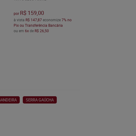
R$ 159,00
por
à vista
R$ 147,87
economize
7%
no
Pix ou Transferência Bancária
ou em
6x
de
R$ 26,50
BANDEIRA
SERRA GAÚCHA