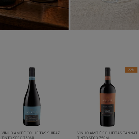
22%
VINHO AMITIÉ COLHEITAS SHIRAZ
VINHO AMITIÉ COLHEITAS TANNAT
TINTO SECO 750ML
TINTO SECO 750ML