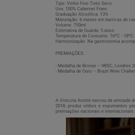
Tipo: Vinho Fino Tinto Seco
Uva: 100% Cabernet Franc
Graduação Alcoólica: 13%
Maturação: 6 meses em barricas de car
Volume: 750ml
Estimativa de Guarda: 5 anos
Temperatura de Consumo: 16ºC - 18ºC
Harmonização: Na gastronomia acompan
PREMIAÇÕES:
- Medalha de Bronze – IWSC, Londres 
- Medalha de Ouro – Brazil Wine Challe
A
Vinícola Amitié
nasceu da amizade de
2018, produz vinhos e espumantes pre
premiações nacionais e internacionais.