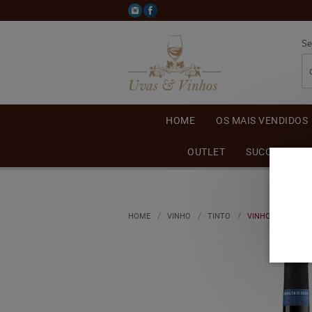
Se
HOME
OS MAIS VENDIDOS
OUTLET
SUCO DE UVA
HOME
VINHO
TINTO
VINHO AMITIÉ C