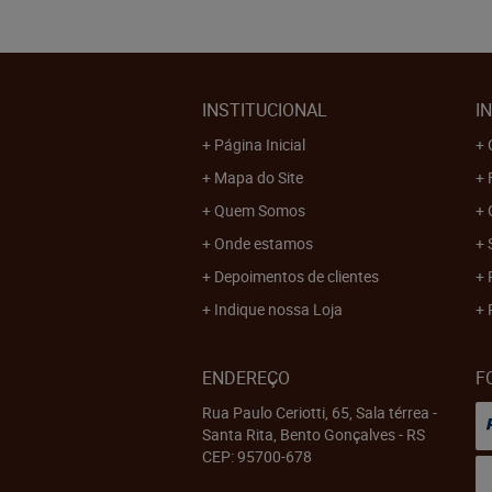
INSTITUCIONAL
I
Página Inicial
Mapa do Site
Quem Somos
Onde estamos
Depoimentos de clientes
Indique nossa Loja
ENDEREÇO
F
Rua Paulo Ceriotti, 65, Sala térrea
-
Santa Rita, Bento Gonçalves
-
RS
CEP: 95700-678