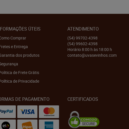
NFORMAÇÕES ÚTEIS
ATENDIMENTO
Como Comprar
(54)
99702-4398
(54)
99602-4398
Fretes e Entrega
Horário 8:00 h às 18:00 h
Garantia dos produtos
contato@uvasevinhos.com
Segurança
Politica de Frete Grátis
Política de Privacidade
ORMAS DE PAGAMENTO
CERTIFICADOS