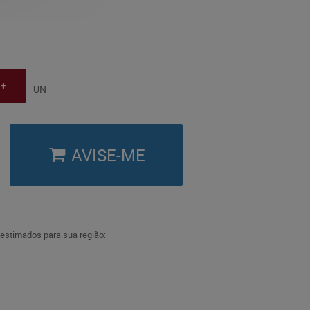
UN
AVISE-ME
 estimados para sua região: