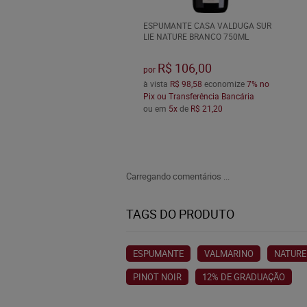
ESPUMANTE CASA VALDUGA SUR
LIE NATURE BRANCO 750ML
R$ 106,00
por
à vista
R$ 98,58
economize
7%
no
Pix ou Transferência Bancária
ou em
5x
de
R$ 21,20
Carregando comentários ...
TAGS DO PRODUTO
ESPUMANTE
VALMARINO
NATURE
PINOT NOIR
12% DE GRADUAÇÃO