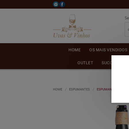
Se
HOME
OS MAIS VENDIDOS
OUTLET
SUCO DE UVA
HOME
ESPUMANTES
ESPUMANTE VALMARI