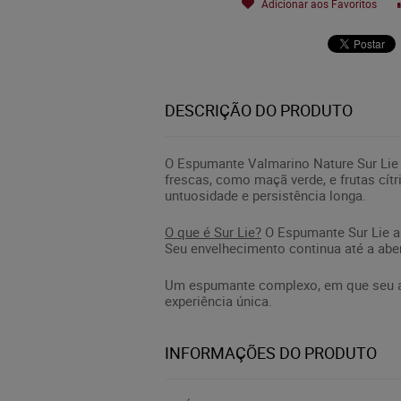
Adicionar aos Favoritos
DESCRIÇÃO DO PRODUTO
O Espumante Valmarino Nature Sur Lie 
frescas, como maçã verde, e frutas cít
untuosidade e persistência longa.
O que é Sur Lie?
O Espumante Sur Lie a
Seu envelhecimento continua até a abe
Um espumante complexo, em que seu ap
experiência única.
INFORMAÇÕES DO PRODUTO