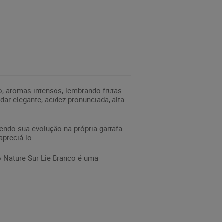
, aromas intensos, lembrando frutas
ar elegante, acidez pronunciada, alta
do sua evolução na própria garrafa.
preciá-lo.
 Nature Sur Lie Branco é uma