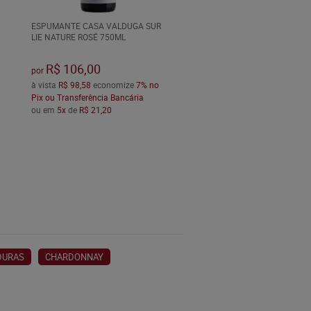
ESPUMANTE CASA VALDUGA SUR
LIE NATURE ROSÉ 750ML
R$ 106,00
por
à vista
R$ 98,58
economize
7%
no
Pix ou Transferência Bancária
ou em
5x
de
R$ 21,20
DURAS
CHARDONNAY