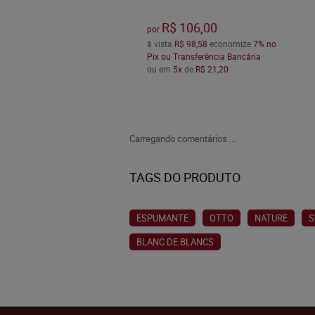
R$ 106,00
por
à vista
R$ 98,58
economize
7%
no
Pix ou Transferência Bancária
ou em
5x
de
R$ 21,20
Carregando comentários ...
TAGS DO PRODUTO
ESPUMANTE
OTTO
NATURE
S
BLANC DE BLANCS