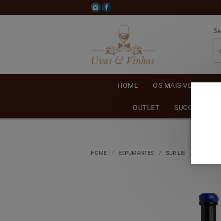
Se
HOME
OS MAIS VENDIDOS
OUTLET
SUCO DE UVA
HOME
ESPUMANTES
SUR LIE
ESPUMAN