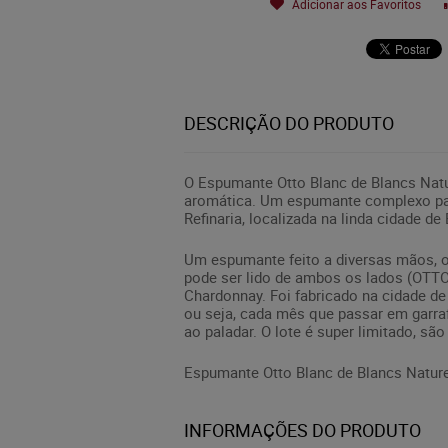
Adicionar aos Favoritos
DESCRIÇÃO DO PRODUTO
O Espumante Otto Blanc de Blancs Natur
aromática. Um espumante complexo par
Refinaria, localizada na linda cidade 
Um espumante feito a diversas mãos, o
pode ser lido de ambos os lados (OTTO
Chardonnay. Foi fabricado na cidade d
ou seja, cada mês que passar em garra
ao paladar. O lote é super limitado, sã
Espumante Otto Blanc de Blancs Nature
INFORMAÇÕES DO PRODUTO