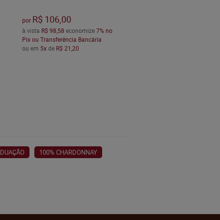
R$ 106,00
por
à vista
R$ 98,58
economize
7%
no
Pix ou Transferência Bancária
ou em
5x
de
R$ 21,20
ADUAÇÃO
100% CHARDONNAY