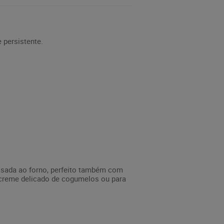
 persistente.
ssada ao forno, perfeito também com
o creme delicado de cogumelos ou para