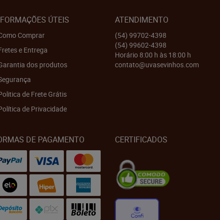
NFORMAÇÕES ÚTEIS
ATENDIMENTO
Como Comprar
(54)
99702-4398
(54)
99602-4398
Fretes e Entrega
Horário 8:00 h às 18:00 h
Garantia dos produtos
contato@uvasevinhos.com
Segurança
Politica de Frete Grátis
Política de Privacidade
ORMAS DE PAGAMENTO
CERTIFICADOS