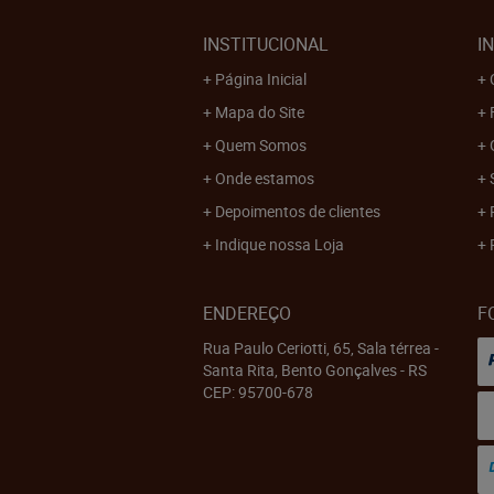
INSTITUCIONAL
I
Página Inicial
Mapa do Site
Quem Somos
Onde estamos
Depoimentos de clientes
Indique nossa Loja
ENDEREÇO
F
Rua Paulo Ceriotti, 65, Sala térrea
-
Santa Rita, Bento Gonçalves
-
RS
CEP: 95700-678