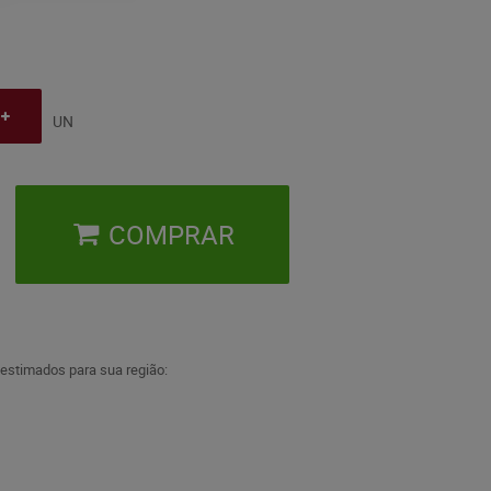
UN
COMPRAR
 estimados para sua região: