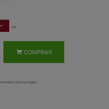
UN
COMPRAR
 estimados para sua região: