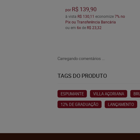
R$ 139,90
por
à vista
R$ 130,11
economize
7%
no
Pix ou Transferência Bancária
ou em
6x
de
R$ 23,32
Carregando comentários ...
TAGS DO PRODUTO
ESPUMANTE
VILLA AÇORIANA
BR
12% DE GRADUAÇÃO
LANÇAMENTO