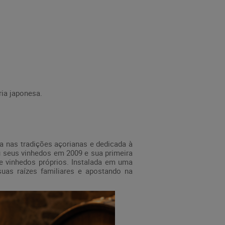
ria japonesa.
a nas tradições açorianas e dedicada à
u seus vinhedos em 2009 e sua primeira
e vinhedos próprios. Instalada em uma
 suas raízes familiares e apostando na