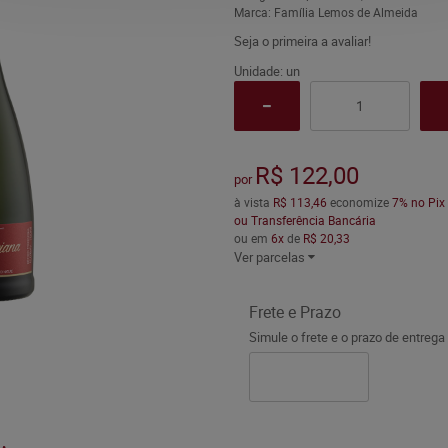
Marca:
Família Lemos de Almeida
Seja o primeira a avaliar!
Unidade: un
R$ 122,00
por
à vista
R$ 113,46
economize
7%
no Pix
ou Transferência Bancária
ou em
6x
de
R$ 20,33
Ver parcelas
Frete e Prazo
Simule o frete e o prazo de entrega