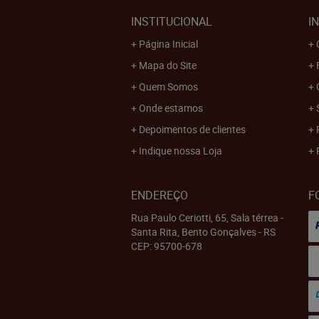
INSTITUCIONAL
I
Página Inicial
Mapa do Site
Quem Somos
Onde estamos
Depoimentos de clientes
Indique nossa Loja
ENDEREÇO
F
Rua Paulo Ceriotti, 65, Sala térrea
-
Santa Rita, Bento Gonçalves
-
RS
CEP: 95700-678