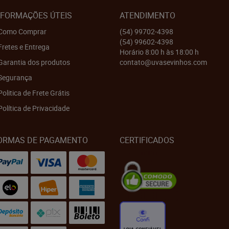
NFORMAÇÕES ÚTEIS
ATENDIMENTO
Como Comprar
(54)
99702-4398
(54)
99602-4398
Fretes e Entrega
Horário 8:00 h às 18:00 h
Garantia dos produtos
contato@uvasevinhos.com
Segurança
Politica de Frete Grátis
Política de Privacidade
ORMAS DE PAGAMENTO
CERTIFICADOS