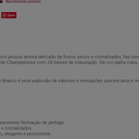
Recomendar produto
Save
nco possui aroma delicado de frutos secos e cristalizados, faz c
todo Champenoise com 24 meses de maturação. De cor palha claro
e Branco é uma explosão de sabores e sensações que encanta e ins
 excelente formação de perlage.
e cristalizados.
 elegante e persistente.