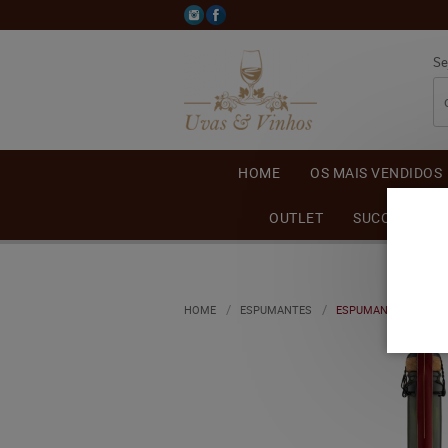
Se
HOME
OS MAIS VENDIDOS
OUTLET
SUCO DE UVA
HOME
ESPUMANTES
ESPUMANTE VILLA A