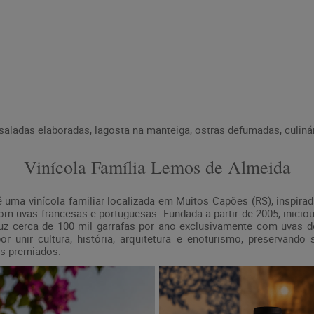
aladas elaboradas, lagosta na manteiga, ostras defumadas, culiná
Vinícola Família Lemos de Almeida
 uma vinícola familiar localizada em Muitos Capões (RS), inspirad
om uvas francesas e portuguesas. Fundada a partir de 2005, inicio
duz cerca de 100 mil garrafas por ano exclusivamente com uvas d
r unir cultura, história, arquitetura e enoturismo, preservando
os premiados.