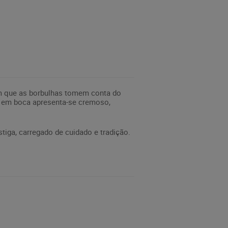
om que as borbulhas tomem conta do
, em boca apresenta-se cremoso,
tiga, carregado de cuidado e tradição.