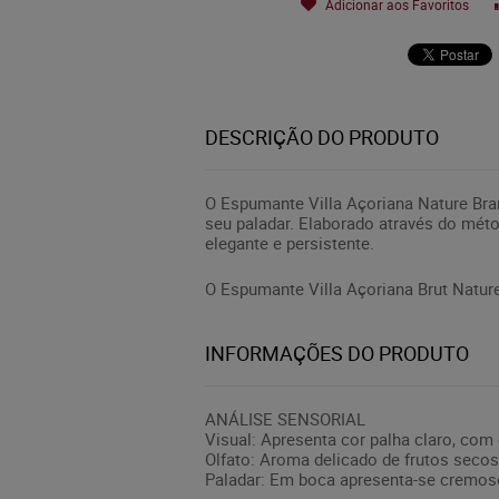
Adicionar aos Favoritos
DESCRIÇÃO DO PRODUTO
O Espumante Villa Açoriana Nature Bra
seu paladar. Elaborado através do mé
elegante e persistente.
O Espumante Villa Açoriana Brut Natur
INFORMAÇÕES DO PRODUTO
ANÁLISE SENSORIAL
Visual: Apresenta cor palha claro, com
Olfato: Aroma delicado de frutos secos 
Paladar: Em boca apresenta-se cremoso,