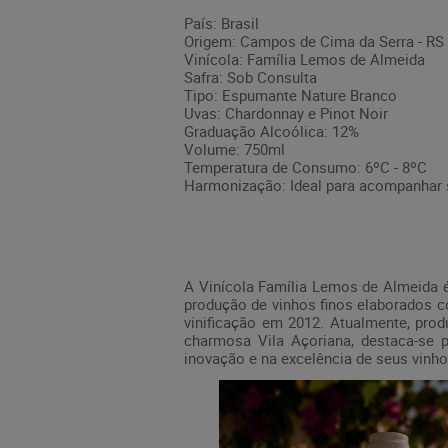
País: Brasil
Origem: Campos de Cima da Serra - RS
Vinícola: Família Lemos de Almeida
Safra: Sob Consulta
Tipo: Espumante Nature Branco
Uvas: Chardonnay e Pinot Noir
Graduação Alcoólica: 12%
Volume: 750ml
Temperatura de Consumo: 6ºC - 8ºC
Harmonização: Ideal para acompanhar s
A Vinícola Família Lemos de Almeida é
produção de vinhos finos elaborados c
vinificação em 2012. Atualmente, pro
charmosa Vila Açoriana, destaca-se po
inovação e na excelência de seus vinh