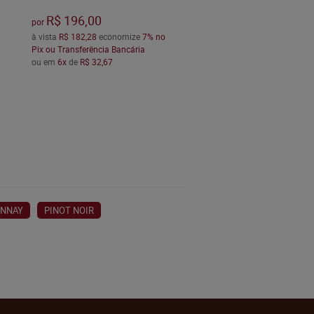
R$ 196,00
por
à vista
R$ 182,28
economize
7%
no
Pix ou Transferência Bancária
ou em
6x
de
R$ 32,67
NNAY
PINOT NOIR