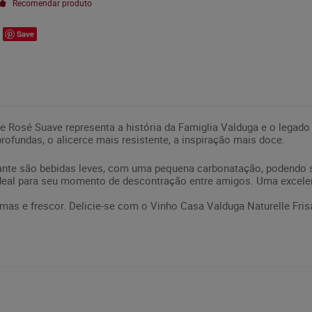
Recomendar produto
Save
te Rosé Suave representa a história da Famiglia Valduga e o legad
rofundas, o alicerce mais resistente, a inspiração mais doce.
sante são bebidas leves, com uma pequena carbonatação, podendo 
ideal para seu momento de descontração entre amigos. Uma excele
mas e frescor. Delicie-se com o Vinho Casa Valduga Naturelle Fri