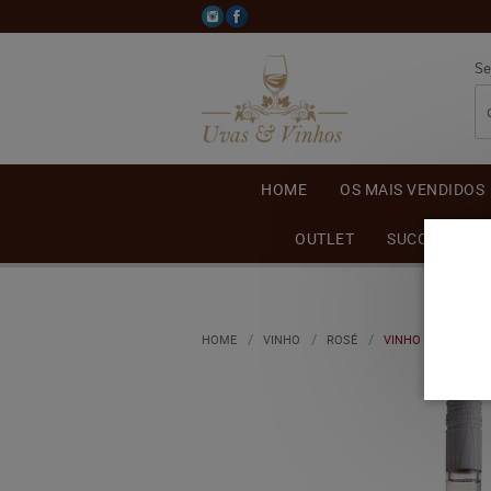
Se
HOME
OS MAIS VENDIDOS
OUTLET
SUCO DE UVA
HOME
VINHO
ROSÉ
VINHO CASA VALD