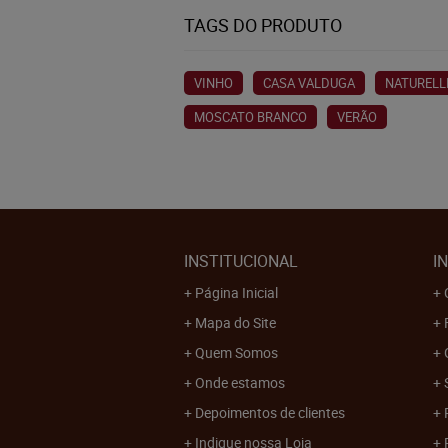
TAGS DO PRODUTO
VINHO
CASA VALDUGA
NATURELL
MOSCATO BRANCO
VERÃO
INSTITUCIONAL
I
Página Inicial
Mapa do Site
Quem Somos
Onde estamos
Depoimentos de clientes
Indique nossa Loja