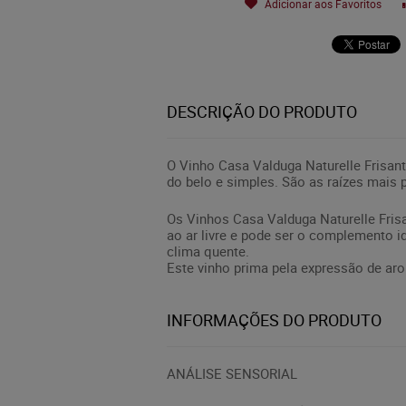
Adicionar aos Favoritos
DESCRIÇÃO DO PRODUTO
O Vinho Casa Valduga Naturelle Frisan
do belo e simples. São as raízes mais p
Os Vinhos Casa Valduga Naturelle Fri
ao ar livre e pode ser o complemento 
clima quente.
Este vinho prima pela expressão de aro
INFORMAÇÕES DO PRODUTO
ANÁLISE SENSORIAL