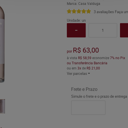
Marca:
Casa Valduga
3 avaliações
Faça um
Unidade: un
R$ 63,00
por
à vista
R$ 58,59
economize
7%
no Pix
ou Transferência Bancária
ou em
3x
de
R$ 21,00
Ver parcelas
Frete e Prazo
Simule o frete e o prazo de entrega