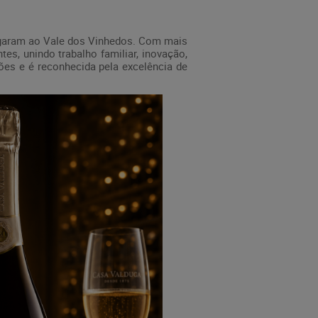
chegaram ao Vale dos Vinhedos. Com mais
es, unindo trabalho familiar, inovação,
ões e é reconhecida pela excelência de