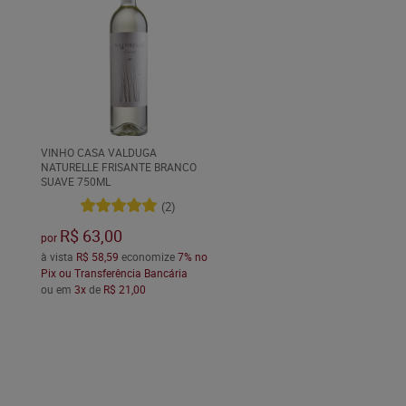
VINHO CASA VALDUGA
NATURELLE FRISANTE BRANCO
SUAVE 750ML
(2)
R$ 63,00
por
à vista
R$ 58,59
economize
7%
no
Pix ou Transferência Bancária
ou em
3x
de
R$ 21,00