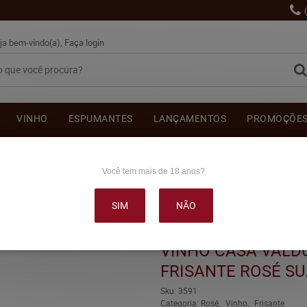
ja bem-vindo(a),
Faça login
VINHO
ESPUMANTES
LANÇAMENTOS
PROMOÇÕE
OUTRAS BEBIDAS
DELICATÉSSE & ACESSÓRIOS
DEPOI
Você tem mais de 18 anos?
SIM
NÃO
UGA NATURELLE FRISANTE ROSÉ SUAVE 750ML
VINHO CASA VALD
FRISANTE ROSÉ S
Sku:
3591
Categoria:
Rosé
Vinho
Frisante