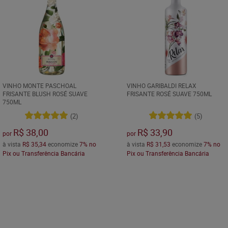
VINHO MONTE PASCHOAL
VINHO GARIBALDI RELAX
FRISANTE BLUSH ROSÉ SUAVE
FRISANTE ROSÉ SUAVE 750ML
750ML
(2)
(5)
R$ 38,00
R$ 33,90
por
por
à vista
R$ 35,34
economize
7%
no
à vista
R$ 31,53
economize
7%
no
Pix ou Transferência Bancária
Pix ou Transferência Bancária