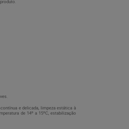
 produto.
ves.
ontínua e delicada, limpeza estática à
mperatura de 14º a 15ºC, estabilização