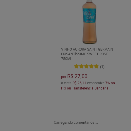
VINHO AURORA SAINT GERMAIN
FRISANTÍSSIMO SWEET ROSÉ
750ML
(1)
R$ 27,00
por
à vista
R$ 25,11
economize
7%
no
Pix ou Transferência Bancária
Carregando comentários ...