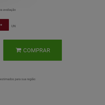
a avaliação
UN
COMPRAR
 estimados para sua região: