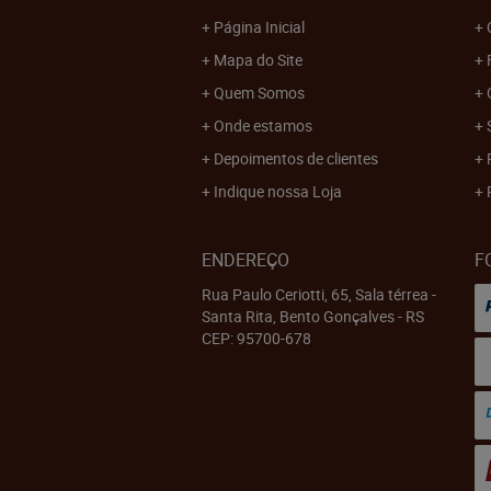
Página Inicial
Mapa do Site
Quem Somos
Onde estamos
Depoimentos de clientes
Indique nossa Loja
ENDEREÇO
F
Rua Paulo Ceriotti, 65, Sala térrea
-
Santa Rita, Bento Gonçalves
-
RS
CEP: 95700-678