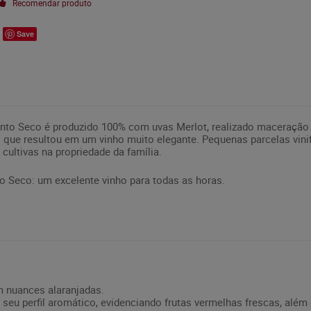
Recomendar produto
Save
nto Seco é produzido 100% com uvas Merlot, realizado maceração 
 o que resultou em um vinho muito elegante. Pequenas parcelas vi
cultivas na propriedade da família.
o Seco: um excelente vinho para todas as horas.
m nuances alaranjadas.
 seu perfil aromático, evidenciando frutas vermelhas frescas, além 