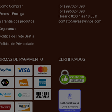
Como Comprar
(54)
99702-4398
(54)
99602-4398
Fretes e Entrega
Horário 8:00 h às 18:00 h
Garantia dos produtos
contato@uvasevinhos.com
Segurança
Politica de Frete Grátis
Política de Privacidade
ORMAS DE PAGAMENTO
CERTIFICADOS