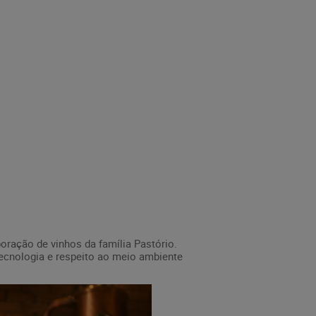
boração de vinhos da família Pastório.
tecnologia e respeito ao meio ambiente