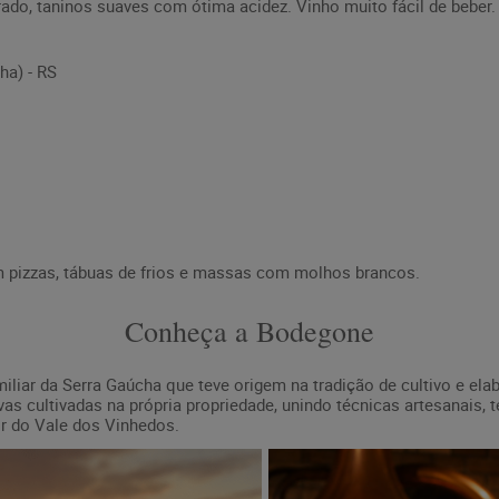
brado, taninos suaves com ótima acidez. Vinho muito fácil de beber.
ha) - RS
 pizzas, tábuas de frios e massas com molhos brancos.
Conheça a Bodegone
iliar da Serra Gaúcha que teve origem na tradição de cultivo e ela
as cultivadas na própria propriedade, unindo técnicas artesanais, 
ir do Vale dos Vinhedos.