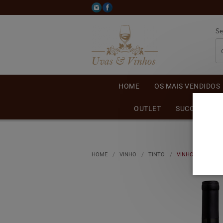
Se
HOME
OS MAIS VENDIDOS
OUTLET
SUCO DE UVA
HOME
VINHO
TINTO
VINHO BODEGONE