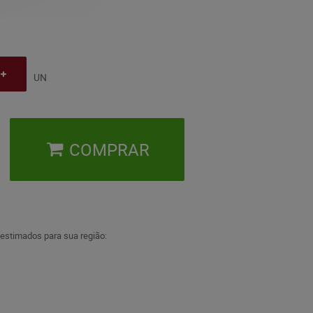
UN
COMPRAR
 estimados para sua região: