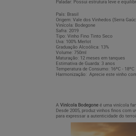
Paladar: Possui estrutura leve e equili
País: Brasil
Origem: Vale dos Vinhedos (Serra Gaúc
Vinícola: Bodegone
Safra: 2019
Tipo: Vinho Fino Tinto Seco
Uva: 100% Merlot
Graduação Alcoólica: 13%
Volume: 750ml
Maturação: 12 meses em tanques
Estimativa de Guarda: 3 anos
Temperatura de Consumo: 16ºC - 18ºC
Harmonização: Aprecie este vinho com
A
Vinícola Bodegone
é uma vinícola fam
Desde 2005, produz vinhos finos com uv
para expressar a autenticidade do terro