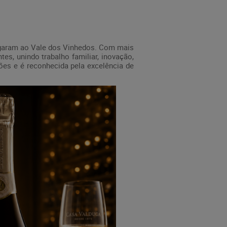
chegaram ao Vale dos Vinhedos. Com mais
es, unindo trabalho familiar, inovação,
ões e é reconhecida pela excelência de