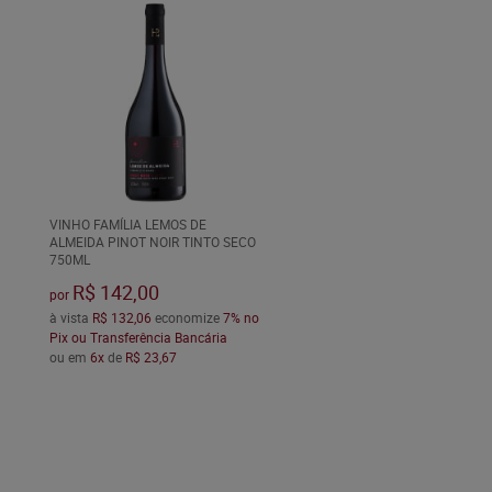
VINHO FAMÍLIA LEMOS DE
ALMEIDA PINOT NOIR TINTO SECO
750ML
R$ 142,00
por
à vista
R$ 132,06
economize
7%
no
Pix ou Transferência Bancária
ou em
6x
de
R$ 23,67