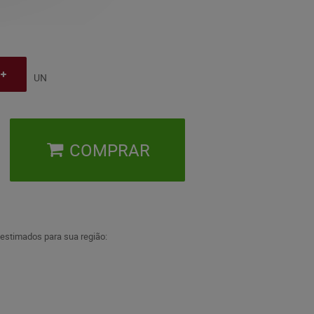
UN
COMPRAR
 estimados para sua região: