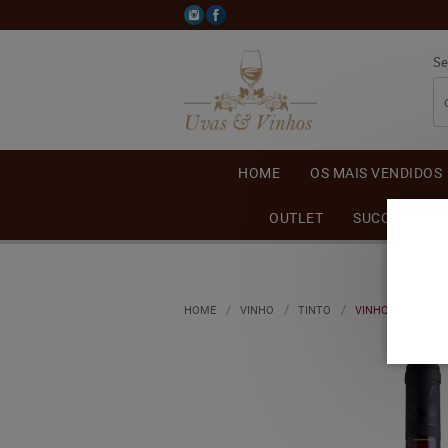
Se
HOME
OS MAIS VENDIDOS
OUTLET
SUCO DE UVA
HOME
VINHO
TINTO
VINHO CASA VALD