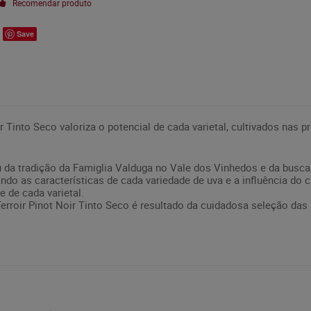
Recomendar produto
Save
 Tinto Seco valoriza o potencial de cada varietal, cultivados nas pr
 da tradição da Famiglia Valduga no Vale dos Vinhedos e da busca
do as características de cada variedade de uva e a influência do cl
 de cada varietal.
erroir Pinot Noir Tinto Seco é resultado da cuidadosa seleção das