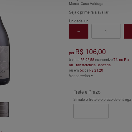
Marca:
Casa Valduga
Seja o primeira a avaliar!
Unidade: un
R$ 106,00
por
à vista
R$ 98,58
economize
7%
no Pix
ou Transferência Bancária
ou em
5x
de
R$ 21,20
Ver parcelas
Frete e Prazo
Simule o frete e o prazo de entrega