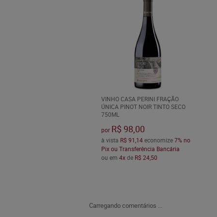
VINHO CASA PERINI FRAÇÃO
ÚNICA PINOT NOIR TINTO SECO
750ML
R$ 98,00
por
à vista
R$ 91,14
economize
7%
no
Pix ou Transferência Bancária
ou em
4x
de
R$ 24,50
Carregando comentários ...