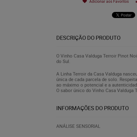
Adicionar aos Favoritos
DESCRIÇÃO DO PRODUTO
O Vinho Casa Valduga Terroir Pinot Noir
do Sul.
A Linha Terroir da Casa Valduga nasceu
única de cada parcela de solo. Respeitan
ao máximo o potencial e a autenticidade
O sabor único do Vinho Casa Valduga T
INFORMAÇÕES DO PRODUTO
ANÁLISE SENSORIAL