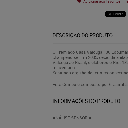
Adicionar aos Favoritos
DESCRIÇÃO DO PRODUTO
O Premiado Casa Valduga 130 Espumant
champenoise. Em 2005, decidida a elab
Valduga ao Brasil, e elaborou o Brut 1
reinventado.
Sentimos orgulho de ter o reconhecim
Este Combo é composto por 6 Garrafas
INFORMAÇÕES DO PRODUTO
ANÁLISE SENSORIAL