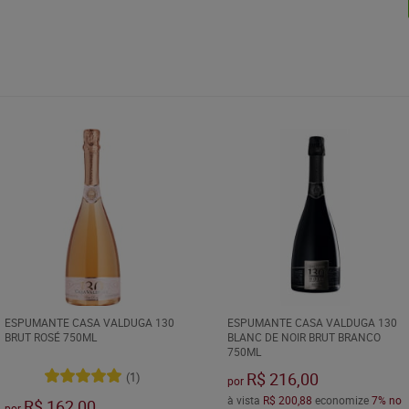
ESPUMANTE CASA VALDUGA 130
ESPUMANTE CASA VALDUGA 130
BRUT ROSÉ 750ML
BLANC DE NOIR BRUT BRANCO
750ML
R$ 216,00
(1)
por
à vista
R$ 200,88
economize
7%
no
R$ 162,00
por