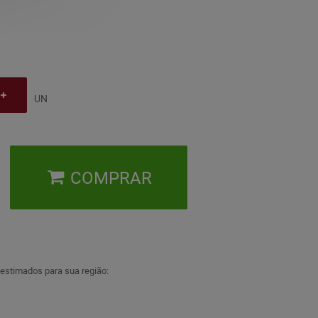
UN
COMPRAR
 estimados para sua região: