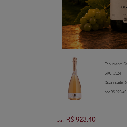
Espumante Ca
SKU: 3524
Quantidade: 6
por
R$ 923,40
R$ 923,40
total: