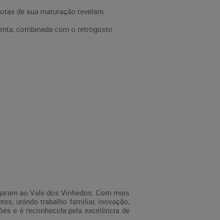
 notas de sua maturação revelam
lenta, combinada com o retrogosto
chegaram ao Vale dos Vinhedos. Com mais
es, unindo trabalho familiar, inovação,
ões e é reconhecida pela excelência de