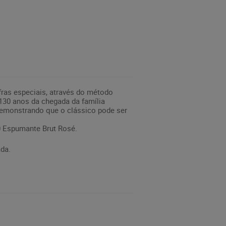
ras especiais, através do método
130 anos da chegada da família
 demonstrando que o clássico pode ser
0 Espumante Brut Rosé.
da.