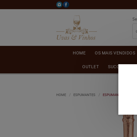
Se
HOME
OS MAIS VENDIDOS
OUTLET
SUCO DE UVA
HOME
ESPUMANTES
ESPUMANTE CASA VA