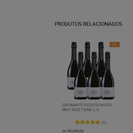
PRODUTOS RELACIONADOS
5%
ESPUMANTE PIZZATO FAUSTO
BRUT ROSÉ 750ML C/6
(1)
de
R$ 595,00