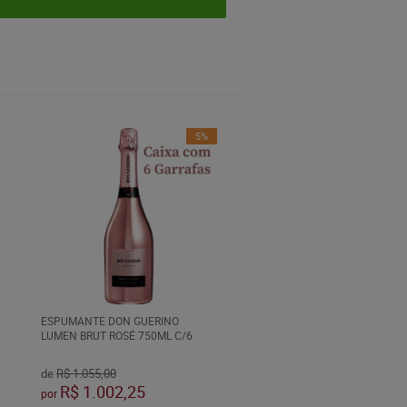
5%
ESPUMANTE DON GUERINO
LUMEN BRUT ROSÉ 750ML C/6
de
R$ 1.055,00
R$ 1.002,25
por