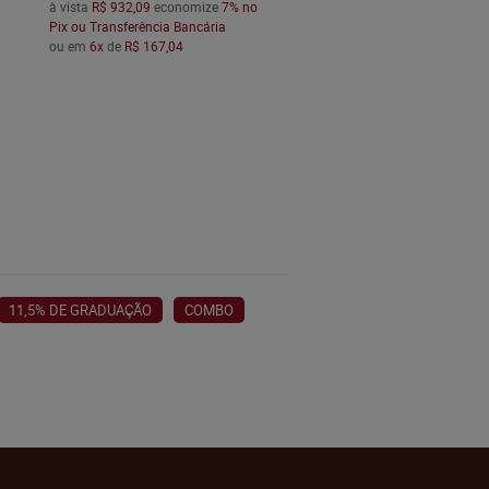
à vista
R$ 932,09
economize
7%
no
Pix ou Transferência Bancária
ou em
6x
de
R$ 167,04
11,5% DE GRADUAÇÃO
COMBO