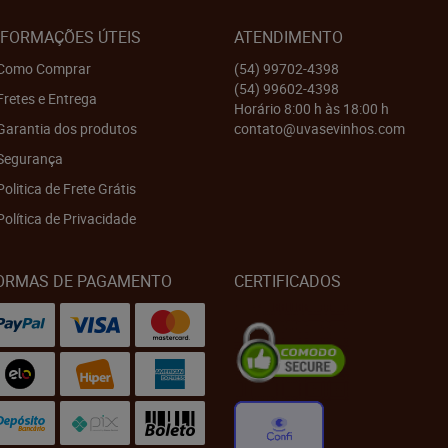
NFORMAÇÕES ÚTEIS
ATENDIMENTO
Como Comprar
(54)
99702-4398
(54)
99602-4398
Fretes e Entrega
Horário 8:00 h às 18:00 h
Garantia dos produtos
contato@uvasevinhos.com
Segurança
Politica de Frete Grátis
Política de Privacidade
ORMAS DE PAGAMENTO
CERTIFICADOS