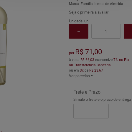
Marca:
Família Lemos de Almeida
Seja o primeira a avaliar!
Unidade: un
R$ 71,00
por
à vista
R$ 66,03
economize
7%
no Pix
ou Transferência Bancária
ou em
3x
de
R$ 23,67
Ver parcelas
Frete e Prazo
Simule o frete e o prazo de entrega