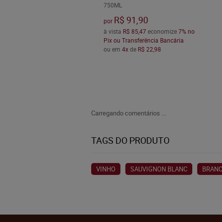
750ML
R$ 91,90
por
à vista
R$ 85,47
economize
7%
no
Pix ou Transferência Bancária
ou em
4x
de
R$ 22,98
Carregando comentários ...
TAGS DO PRODUTO
VINHO
SAUVIGNON BLANC
BRAN