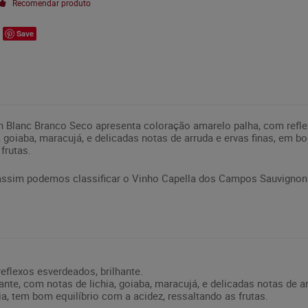
Recomendar produto
Save
Blanc Branco Seco apresenta coloração amarelo palha, com reflex
, goiaba, maracujá, e delicadas notas de arruda e ervas finas, em 
 frutas.
 assim podemos classificar o Vinho Capella dos Campos Sauvignon
eflexos esverdeados, brilhante.
nte, com notas de lichia, goiaba, maracujá, e delicadas notas de ar
a, tem bom equilíbrio com a acidez, ressaltando as frutas.