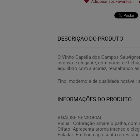
Adicionar aos Favoritos
DESCRIÇÃO DO PRODUTO
O Vinho Capella dos Campos Sauvignon 
intenso e elegante, com notas de lichia
equilíbrio com a acidez, ressaltando as
Fino, moderno e de qualidade notável:
INFORMAÇÕES DO PRODUTO
ANÁLISE SENSORIAL
Visual: Coloração amarelo palha, com r
Olfato: Apresenta aroma intenso e elega
Paladar: Em boca apresenta refrescânci