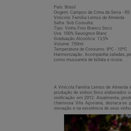
País: Brasil
Origem: Campos de Cima da Serra - RS
Vinícola: Família Lemos de Almeida
Safra: Sob Consulta
Tipo: Vinho Fino Branco Seco
Uva: 100% Sauvignon Blanc
Graduação Alcoólica: 13,5%
Volume: 750ml
Temperatura de Consumo: 8ºC - 10ºC
Harmonização: Acompanha saladas, peix
como mussarela de búfala e ricota.
A Vinícola Família Lemos de Almeida é
produção de vinhos finos elaborados c
vinificação em 2012. Atualmente, pro
charmosa Vila Açoriana, destaca-se po
inovação e na excelência de seus vinh