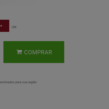
UN
COMPRAR
 estimados para sua região: