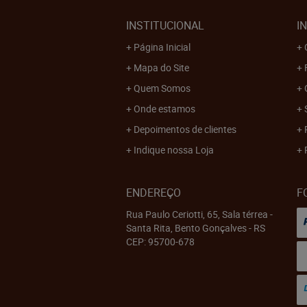
INSTITUCIONAL
I
Página Inicial
Mapa do Site
Quem Somos
Onde estamos
Depoimentos de clientes
Indique nossa Loja
ENDEREÇO
F
Rua Paulo Ceriotti, 65, Sala térrea
-
Santa Rita, Bento Gonçalves
-
RS
CEP: 95700-678