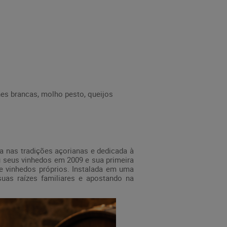
es brancas, molho pesto, queijos
a nas tradições açorianas e dedicada à
u seus vinhedos em 2009 e sua primeira
e vinhedos próprios. Instalada em uma
 suas raízes familiares e apostando na