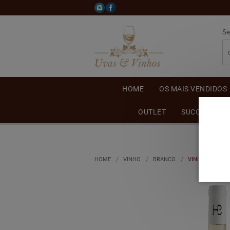
Se
HOME
OS MAIS VENDIDOS
OUTLET
SUCO DE UVA
HOME
VINHO
BRANCO
VINHO CAPELL