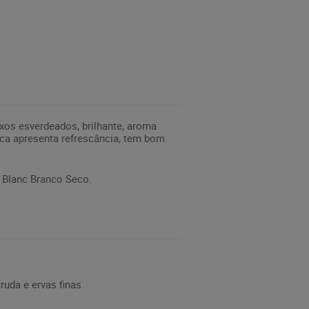
os esverdeados, brilhante, aroma
boca apresenta refrescância, tem bom
 Blanc Branco Seco.
ruda e ervas finas.