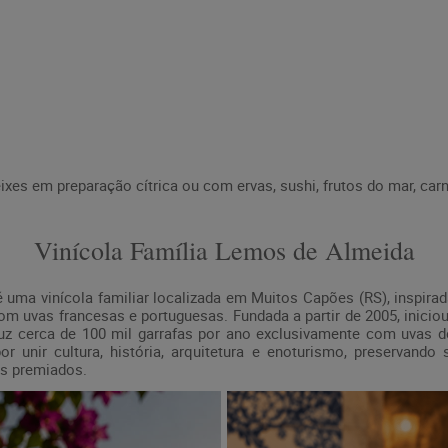
es em preparação cítrica ou com ervas, sushi, frutos do mar, carn
Vinícola Família Lemos de Almeida
 uma vinícola familiar localizada em Muitos Capões (RS), inspirad
om uvas francesas e portuguesas. Fundada a partir de 2005, inicio
duz cerca de 100 mil garrafas por ano exclusivamente com uvas d
r unir cultura, história, arquitetura e enoturismo, preservando
os premiados.