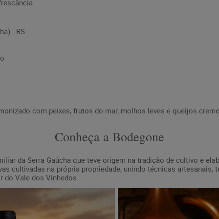
frescância.
ha) - RS
co
onizado com peixes, frutos do mar, molhos leves e queijos crem
Conheça a Bodegone
iliar da Serra Gaúcha que teve origem na tradição de cultivo e ela
as cultivadas na própria propriedade, unindo técnicas artesanais, 
ir do Vale dos Vinhedos.