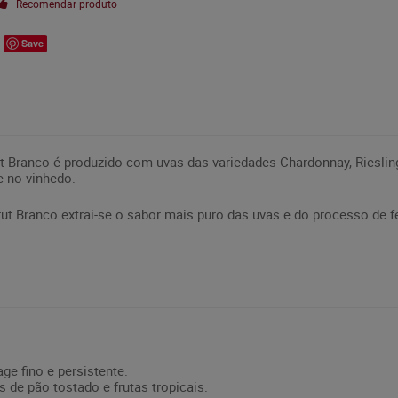
Recomendar produto
Save
Branco é produzido com uvas das variedades Chardonnay, Riesling 
 no vinhedo.
t Branco extrai-se o sabor mais puro das uvas e do processo de f
ge fino e persistente.
 de pão tostado e frutas tropicais.