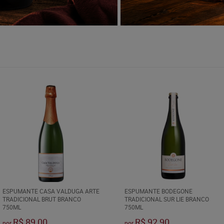
ESPUMANTE CASA VALDUGA ARTE
ESPUMANTE BODEGONE
TRADICIONAL BRUT BRANCO
TRADICIONAL SUR LIE BRANCO
750ML
750ML
R$ 89,00
R$ 92,90
por
por