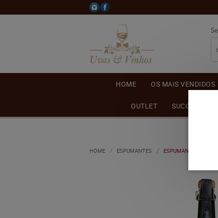
Se
HOME
OS MAIS VENDIDOS
OUTLET
SUCO DE UVA
HOME
ESPUMANTES
ESPUMANTE BODEGON