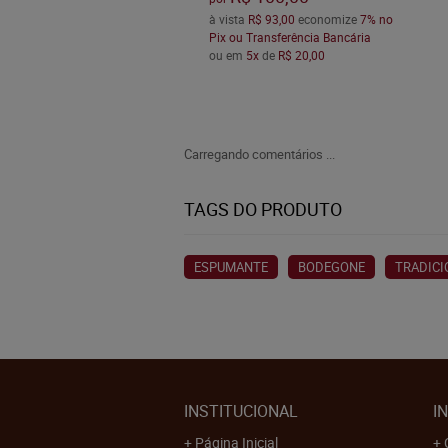
à vista
R$ 93,00
economize
7%
no
Pix ou Transferência Bancária
ou em
5x
de
R$ 20,00
Carregando comentários ...
TAGS DO PRODUTO
ESPUMANTE
BODEGONE
TRADICI
INSTITUCIONAL
I
Página Inicial