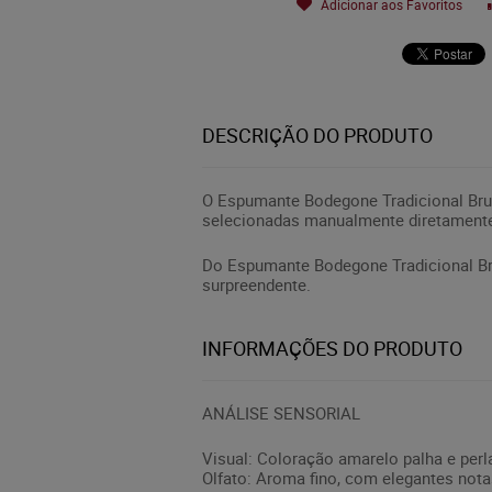
Adicionar aos Favoritos
DESCRIÇÃO DO PRODUTO
O Espumante Bodegone Tradicional Brut 
selecionadas manualmente diretamente
Do Espumante Bodegone Tradicional Bru
surpreendente.
INFORMAÇÕES DO PRODUTO
ANÁLISE SENSORIAL
Visual: Coloração amarelo palha e perla
Olfato: Aroma fino, com elegantes notas