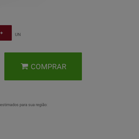
UN
COMPRAR
 estimados para sua região: