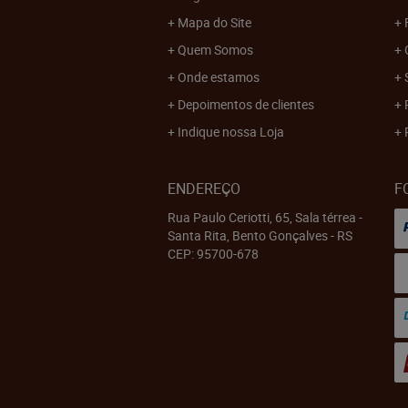
Mapa do Site
Quem Somos
Onde estamos
Depoimentos de clientes
Indique nossa Loja
ENDEREÇO
F
Rua Paulo Ceriotti, 65, Sala térrea
-
Santa Rita, Bento Gonçalves
-
RS
CEP: 95700-678