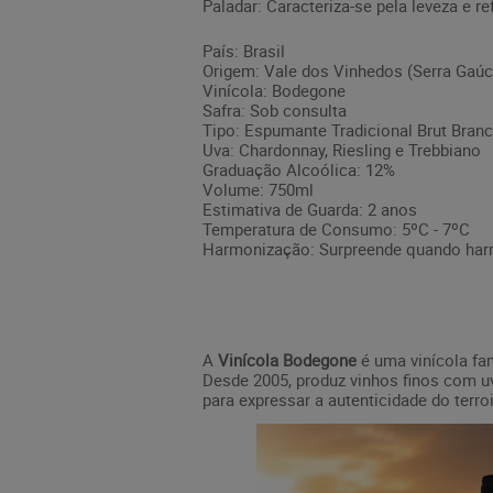
Paladar: Caracteriza-se pela leveza e re
País: Brasil
Origem: Vale dos Vinhedos (Serra Gaúc
Vinícola: Bodegone
Safra: Sob consulta
Tipo: Espumante Tradicional Brut Bran
Uva: Chardonnay, Riesling e Trebbiano
Graduação Alcoólica: 12%
Volume: 750ml
Estimativa de Guarda: 2 anos
Temperatura de Consumo: 5ºC - 7ºC
Harmonização: Surpreende quando harm
A
Vinícola Bodegone
é uma vinícola fam
Desde 2005, produz vinhos finos com uv
para expressar a autenticidade do terro