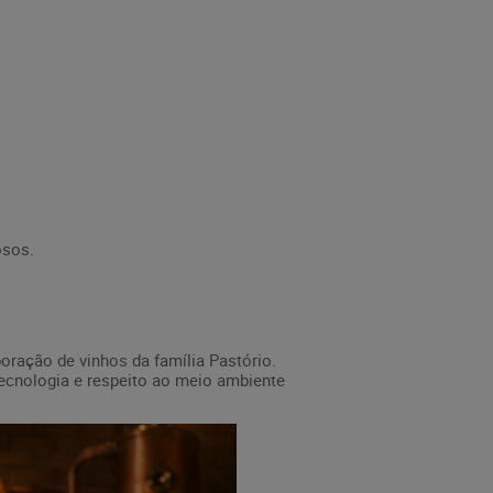
osos.
boração de vinhos da família Pastório.
tecnologia e respeito ao meio ambiente