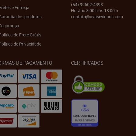
(54)
99602-4398
Fretes e Entrega
Horário 8:00 h às 18:00 h
Garantia dos produtos
contato@uvasevinhos.com
Segurança
Politica de Frete Grátis
Política de Privacidade
ORMAS DE PAGAMENTO
CERTIFICADOS