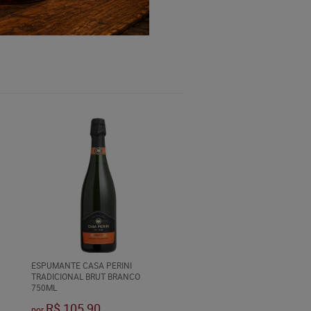
ESPUMANTE CASA PERINI
TRADICIONAL BRUT BRANCO
750ML
R$ 105,90
por