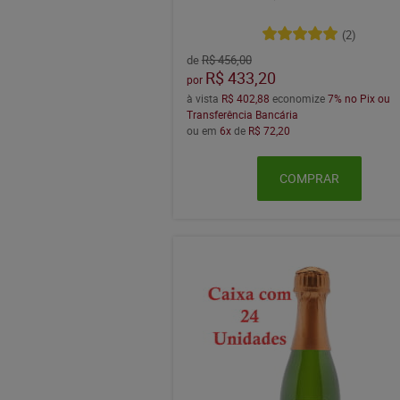
(2)
de
R$ 456,00
R$ 433,20
por
à vista
R$ 402,88
economize
7%
no Pix ou
Transferência Bancária
ou em
6x
de
R$ 72,20
COMPRAR