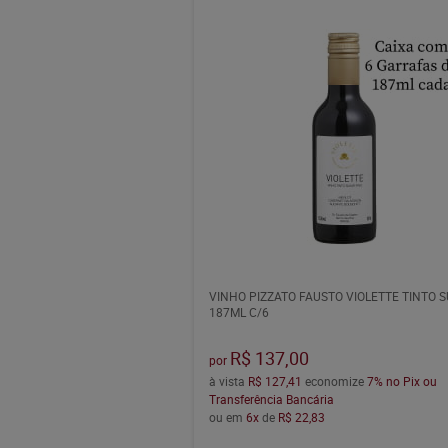
VINHO PIZZATO FAUSTO VIOLETTE TINTO 
187ML C/6
R$ 137,00
por
à vista
R$ 127,41
economize
7%
no Pix ou
Transferência Bancária
ou em
6x
de
R$ 22,83