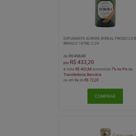
ESPUMANTE AURORA BOREAL PROSECCO 
BRANCO 187ML C/24
de
R$ 456,00
R$ 433,20
por
à vista
R$ 402,88
economize
7%
no Pix ou
Transferência Bancária
ou em
6x
de
R$ 72,20
COMPRAR