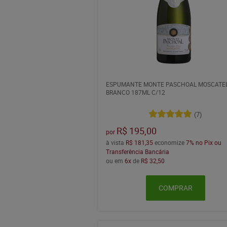
ESPUMANTE MONTE PASCHOAL MOSCATE
BRANCO 187ML C/12
(7)
R$ 195,00
por
à vista
R$ 181,35
economize
7%
no Pix ou
Transferência Bancária
ou em
6x
de
R$ 32,50
COMPRAR