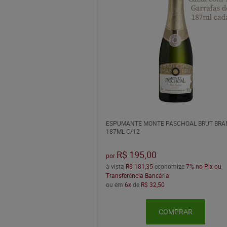
ESPUMANTE MONTE PASCHOAL BRUT BRA
187ML C/12
R$ 195,00
por
à vista
R$ 181,35
economize
7%
no Pix ou
Transferência Bancária
ou em
6x
de
R$ 32,50
COMPRAR