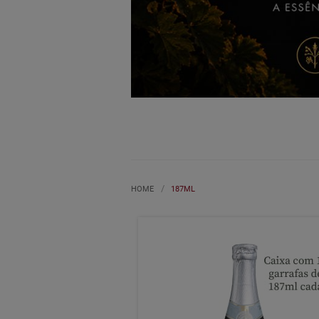
HOME
187ML