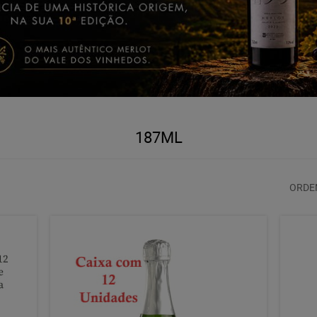
187ML
ORDE