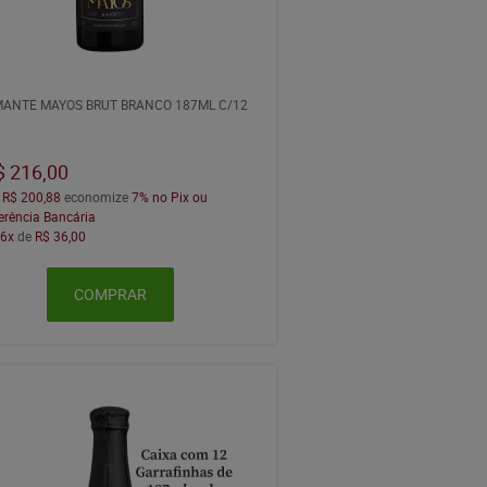
ANTE MAYOS BRUT BRANCO 187ML C/12
$ 216,00
a
R$ 200,88
economize
7%
no Pix ou
erência Bancária
m
6x
de
R$ 36,00
COMPRAR