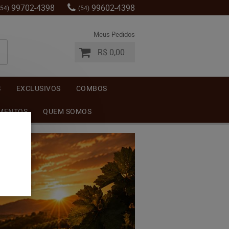
99702-4398
99602-4398
(54)
(54)
Meus Pedidos
R$ 0,00
S
EXCLUSIVOS
COMBOS
MENTOS
QUEM SOMOS