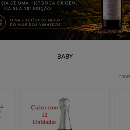
BABY
ORDE