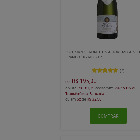
ESPUMANTE MONTE PASCHOAL MOSCATE
BRANCO 187ML C/12
(7)
R$ 195,00
por
à vista
R$ 181,35
economize
7%
no Pix ou
Transferência Bancária
ou em
6x
de
R$ 32,50
COMPRAR