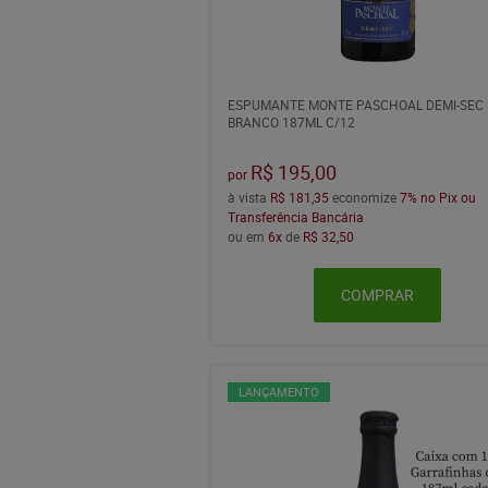
ESPUMANTE MONTE PASCHOAL DEMI-SEC
BRANCO 187ML C/12
R$ 195,00
por
à vista
R$ 181,35
economize
7%
no Pix ou
Transferência Bancária
ou em
6x
de
R$ 32,50
COMPRAR
LANÇAMENTO