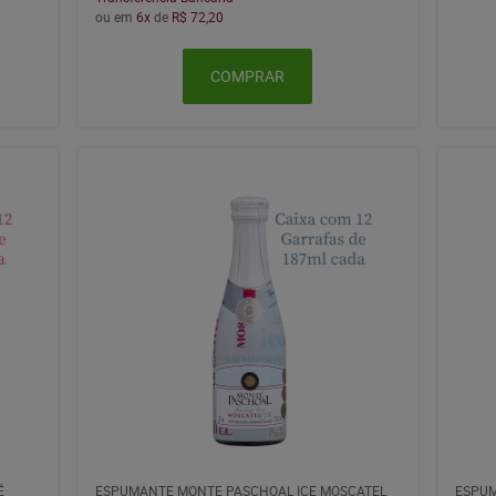
ou em
6x
de
R$ 72,20
COMPRAR
É
ESPUMANTE MONTE PASCHOAL ICE MOSCATEL
ESPUM