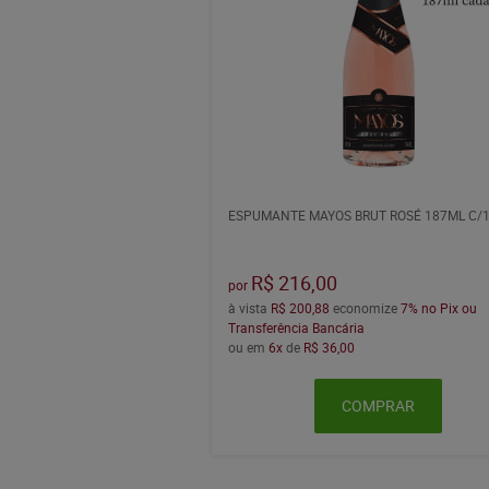
ESPUMANTE MAYOS BRUT ROSÉ 187ML C/
R$ 216,00
por
à vista
R$ 200,88
economize
7%
no Pix ou
Transferência Bancária
ou em
6x
de
R$ 36,00
COMPRAR