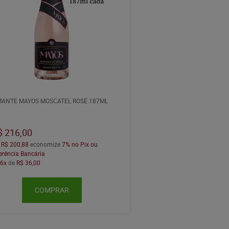
ANTE MAYOS MOSCATEL ROSÉ 187ML
$ 216,00
a
R$ 200,88
economize
7%
no Pix ou
erência Bancária
m
6x
de
R$ 36,00
COMPRAR