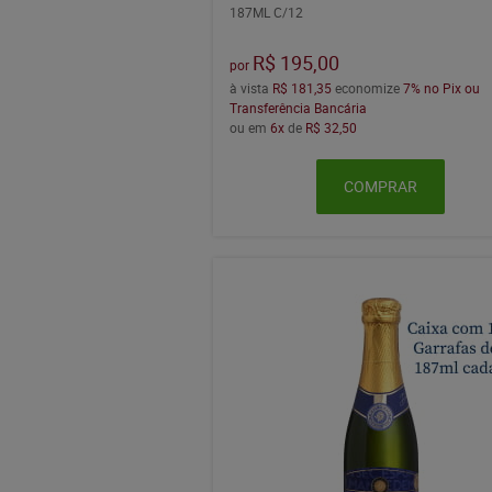
187ML C/12
R$ 195,00
por
à vista
R$ 181,35
economize
7%
no Pix ou
Transferência Bancária
ou em
6x
de
R$ 32,50
COMPRAR