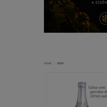
HOME
BABY